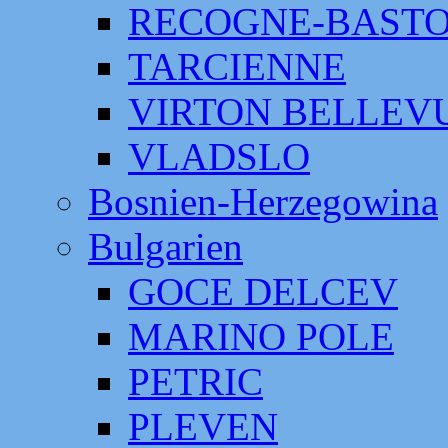
RECOGNE-BAST
TARCIENNE
VIRTON BELLEV
VLADSLO
Bosnien-Herzegowina
Bulgarien
GOCE DELCEV
MARINO POLE
PETRIC
PLEVEN