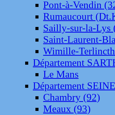
Pont-à-Vendin (3
Rumaucourt (Dt
Sailly-sur-la-Lys 
Saint-Laurent-Bl
Wimille-Terlincth
Département SAR
Le Mans
Département SEIN
Chambry (92)
Meaux (93)