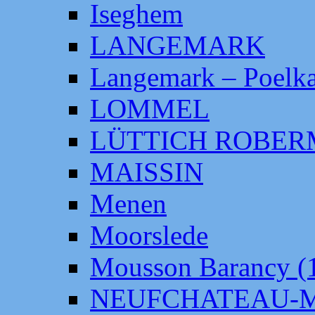
Iseghem
LANGEMARK
Langemark – Poelka
LOMMEL
LÜTTICH ROBE
MAISSIN
Menen
Moorslede
Mousson Barancy (
NEUFCHATEAU-