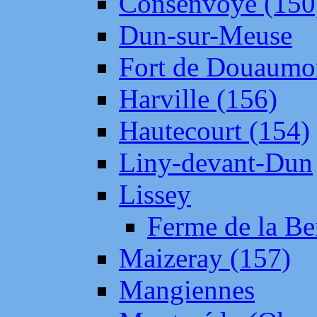
Consenvoye (150
Dun-sur-Meuse
Fort de Douaumo
Harville (156)
Hautecourt (154)
Liny-devant-Dun
Lissey
Ferme de la Be
Maizeray (157)
Mangiennes