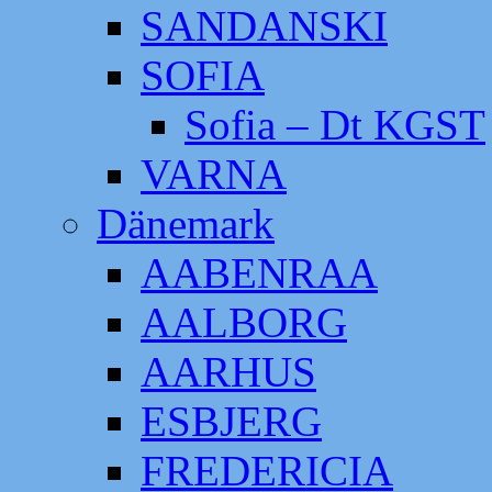
SANDANSKI
SOFIA
Sofia – Dt KGST
VARNA
Dänemark
AABENRAA
AALBORG
AARHUS
ESBJERG
FREDERICIA