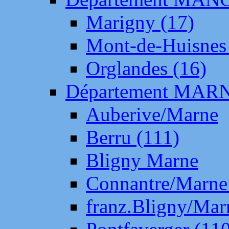
Marigny (17)
Mont-de-Huisnes
Orglandes (16)
Département MAR
Auberive/Marne
Berru (111)
Bligny Marne
Connantre/Marne
franz.Bligny/Mar