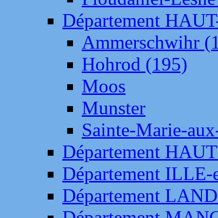
Département HAU
Ammerschwihr (
Hohrod (195)
Moos
Munster
Sainte-Marie-aux
Département HAUT
Département ILLE-
Département LAN
Département MAN