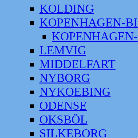
KOLDING
KOPENHAGEN-BI
KOPENHAGEN-
LEMVIG
MIDDELFART
NYBORG
NYKOEBING
ODENSE
OKSBÖL
SILKEBORG