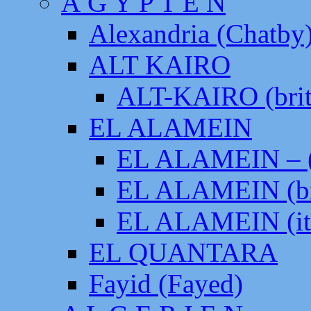
Ä G Y P T E N
Alexandria (Chatby
ALT KAIRO
ALT-KAIRO (brit
EL ALAMEIN
EL ALAMEIN – (
EL ALAMEIN (br
EL ALAMEIN (it
EL QUANTARA
Fayid (Fayed)