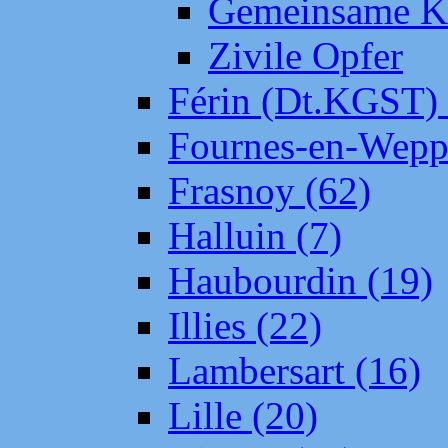
Gemeinsame Kr
Zivile Opfer
Férin (Dt.KGST)
Fournes-en-Wepp
Frasnoy (62)
Halluin (7)
Haubourdin (19)
Illies (22)
Lambersart (16)
Lille (20)