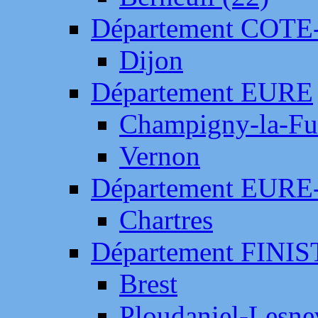
Département COTE
Dijon
Département EURE
Champigny-la-Fut
Vernon
Département EURE
Chartres
Département FINI
Brest
Ploudaniel-Lesne