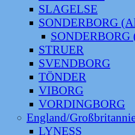
SLAGELSE
SONDERBORG (Alt
SONDERBORG (
STRUER
SVENDBORG
TÖNDER
VIBORG
VORDINGBORG
England/Großbritanni
LYNESS