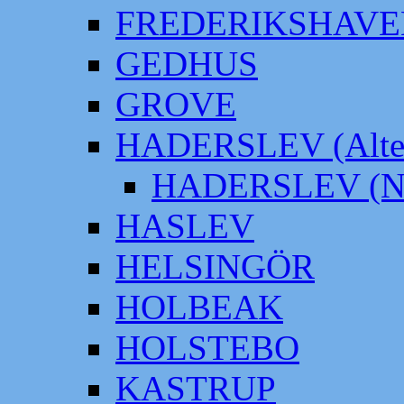
FREDERIKSHAVE
GEDHUS
GROVE
HADERSLEV (Alter
HADERSLEV (Neu
HASLEV
HELSINGÖR
HOLBEAK
HOLSTEBO
KASTRUP