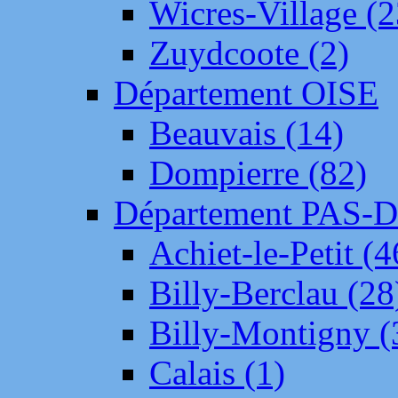
Wicres-Village (2
Zuydcoote (2)
Département OISE
Beauvais (14)
Dompierre (82)
Département PAS-
Achiet-le-Petit (4
Billy-Berclau (28
Billy-Montigny (
Calais (1)