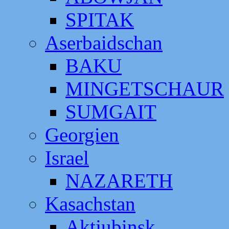
SPITAK
Aserbaidschan
BAKU
MINGETSCHAUR
SUMGAIT
Georgien
Israel
NAZARETH
Kasachstan
Aktjubinsk