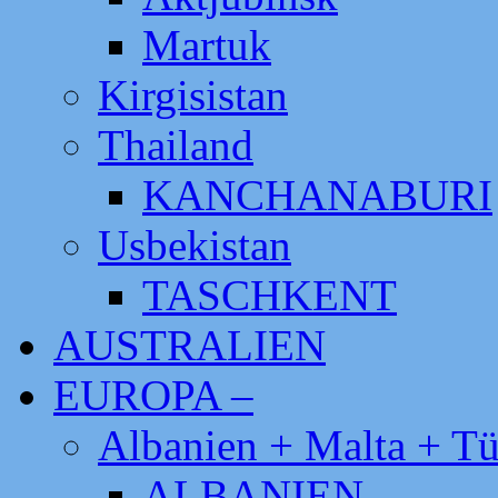
Martuk
Kirgisistan
Thailand
KANCHANABURI
Usbekistan
TASCHKENT
AUSTRALIEN
EUROPA –
Albanien + Malta + Tü
ALBANIEN