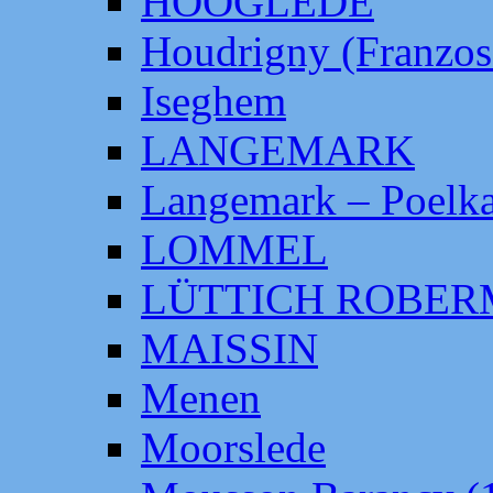
HOOGLEDE
Houdrigny (Franzos
Iseghem
LANGEMARK
Langemark – Poelka
LOMMEL
LÜTTICH ROBE
MAISSIN
Menen
Moorslede