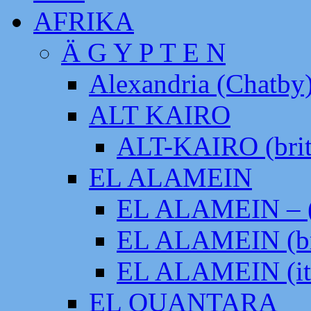
AFRIKA
Ä G Y P T E N
Alexandria (Chatby
ALT KAIRO
ALT-KAIRO (brit
EL ALAMEIN
EL ALAMEIN – (
EL ALAMEIN (br
EL ALAMEIN (it
EL QUANTARA