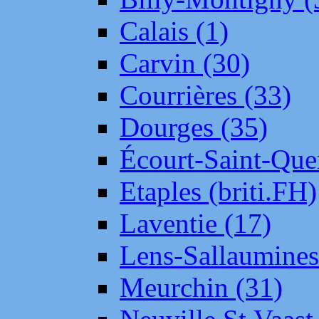
Calais (1)
Carvin (30)
Courrières (33)
Dourges (35)
Écourt-Saint-Que
Etaples (briti.FH)
Laventie (17)
Lens-Sallaumine
Meurchin (31)