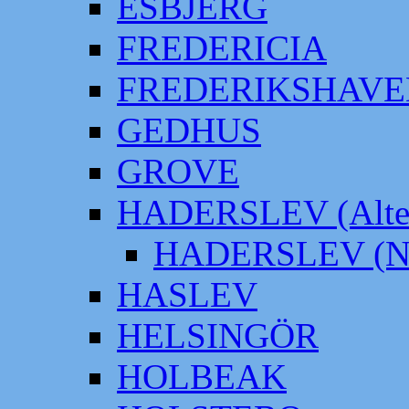
ESBJERG
FREDERICIA
FREDERIKSHAVE
GEDHUS
GROVE
HADERSLEV (Alter
HADERSLEV (Neu
HASLEV
HELSINGÖR
HOLBEAK