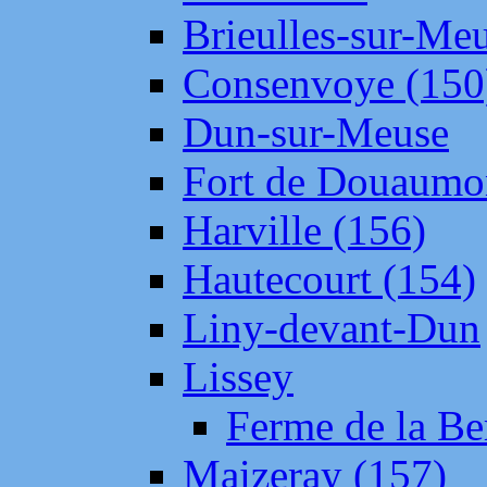
Brieulles-sur-Me
Consenvoye (150
Dun-sur-Meuse
Fort de Douaumo
Harville (156)
Hautecourt (154)
Liny-devant-Dun
Lissey
Ferme de la Be
Maizeray (157)