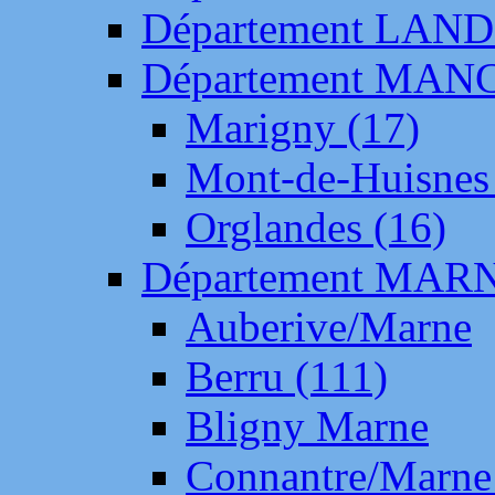
Département LAN
Département MAN
Marigny (17)
Mont-de-Huisnes
Orglandes (16)
Département MAR
Auberive/Marne
Berru (111)
Bligny Marne
Connantre/Marne