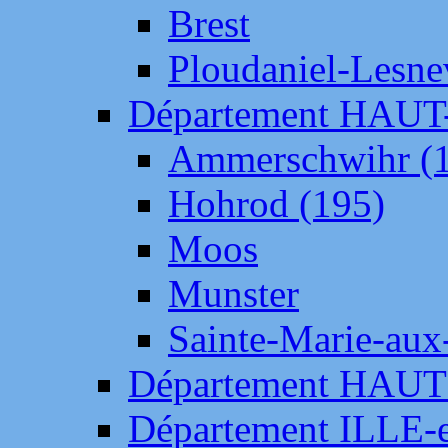
Brest
Ploudaniel-Lesne
Département HAU
Ammerschwihr (
Hohrod (195)
Moos
Munster
Sainte-Marie-aux
Département HAUT
Département ILLE-