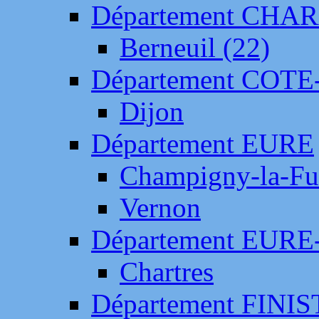
Département CH
Berneuil (22)
Département COTE
Dijon
Département EURE
Champigny-la-Fut
Vernon
Département EURE
Chartres
Département FINI