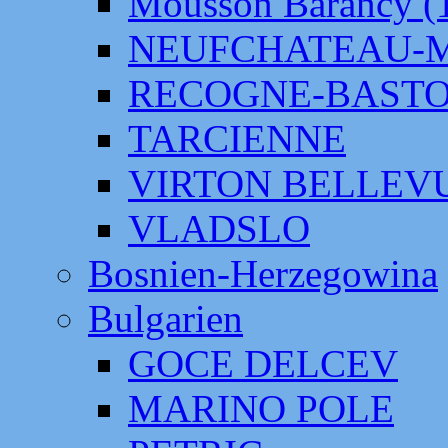
Mousson Barancy (
NEUFCHATEAU-
RECOGNE-BAST
TARCIENNE
VIRTON BELLEV
VLADSLO
Bosnien-Herzegowina
Bulgarien
GOCE DELCEV
MARINO POLE