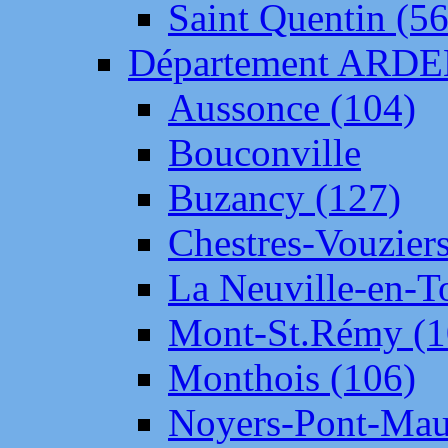
Saint Quentin (56
Département ARD
Aussonce (104)
Bouconville
Buzancy (127)
Chestres-Vouziers
La Neuville-en-T
Mont-St.Rémy (1
Monthois (106)
Noyers-Pont-Mau