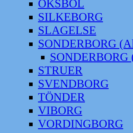
OKSBÖL
SILKEBORG
SLAGELSE
SONDERBORG (Alt
SONDERBORG (
STRUER
SVENDBORG
TÖNDER
VIBORG
VORDINGBORG