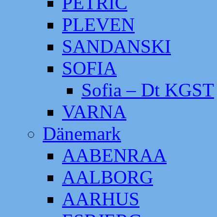
PETRIC
PLEVEN
SANDANSKI
SOFIA
Sofia – Dt KGST
VARNA
Dänemark
AABENRAA
AALBORG
AARHUS