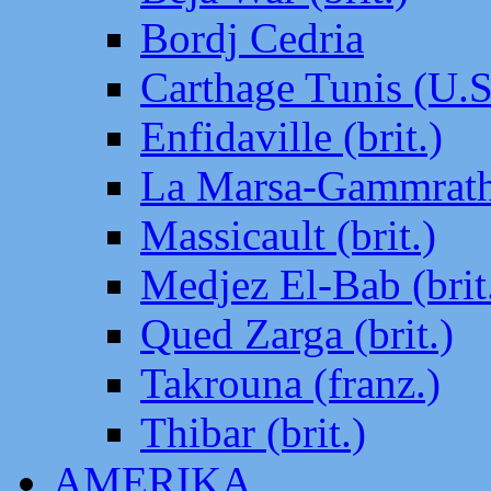
Bordj Cedria
Carthage Tunis (U.S
Enfidaville (brit.)
La Marsa-Gammrath 
Massicault (brit.)
Medjez El-Bab (brit
Qued Zarga (brit.)
Takrouna (franz.)
Thibar (brit.)
AMERIKA