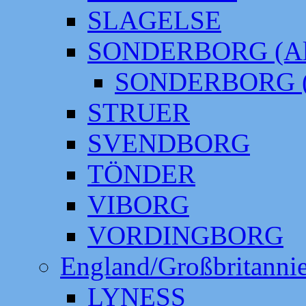
SLAGELSE
SONDERBORG (Alt
SONDERBORG (
STRUER
SVENDBORG
TÖNDER
VIBORG
VORDINGBORG
England/Großbritanni
LYNESS