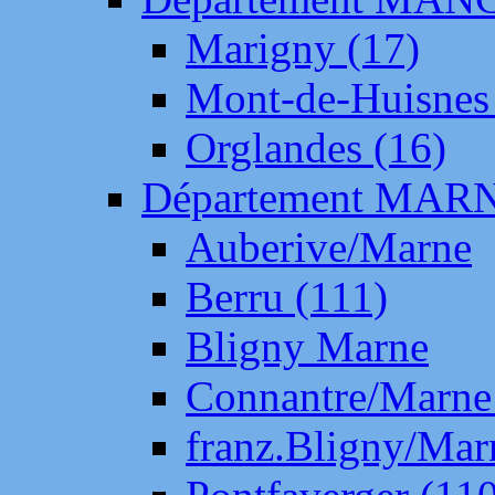
Marigny (17)
Mont-de-Huisnes
Orglandes (16)
Département MAR
Auberive/Marne
Berru (111)
Bligny Marne
Connantre/Marne
franz.Bligny/Mar