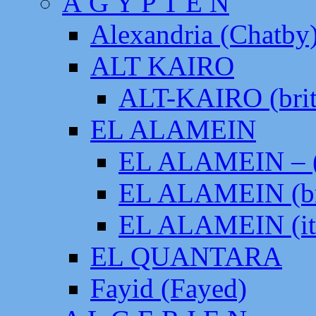
Ä G Y P T E N
Alexandria (Chatby
ALT KAIRO
ALT-KAIRO (brit
EL ALAMEIN
EL ALAMEIN – (
EL ALAMEIN (br
EL ALAMEIN (it
EL QUANTARA
Fayid (Fayed)