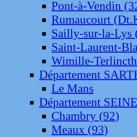
Pont-à-Vendin (3
Rumaucourt (Dt
Sailly-sur-la-Lys 
Saint-Laurent-Bl
Wimille-Terlincth
Département SAR
Le Mans
Département SEIN
Chambry (92)
Meaux (93)