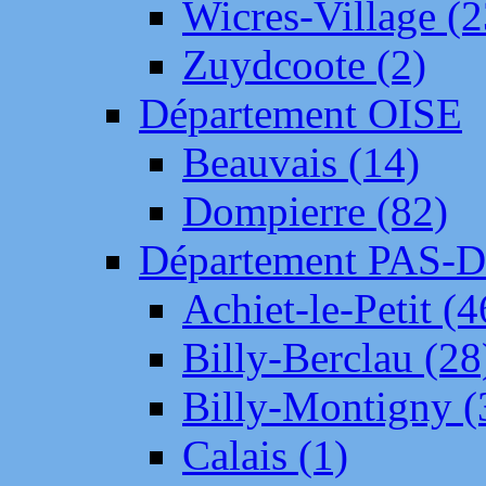
Wicres-Village (2
Zuydcoote (2)
Département OISE
Beauvais (14)
Dompierre (82)
Département PAS-
Achiet-le-Petit (4
Billy-Berclau (28
Billy-Montigny (
Calais (1)