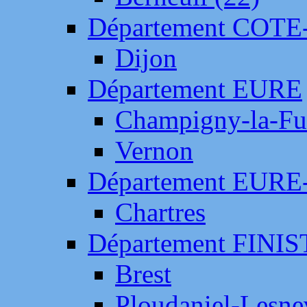
Département COTE
Dijon
Département EURE
Champigny-la-Fut
Vernon
Département EURE
Chartres
Département FINI
Brest
Ploudaniel-Lesne