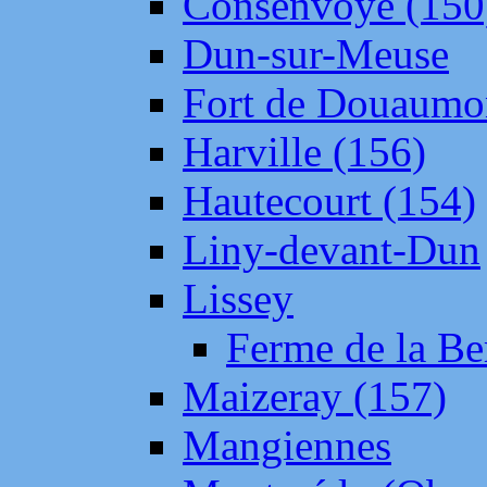
Consenvoye (150
Dun-sur-Meuse
Fort de Douaumo
Harville (156)
Hautecourt (154)
Liny-devant-Dun
Lissey
Ferme de la Be
Maizeray (157)
Mangiennes