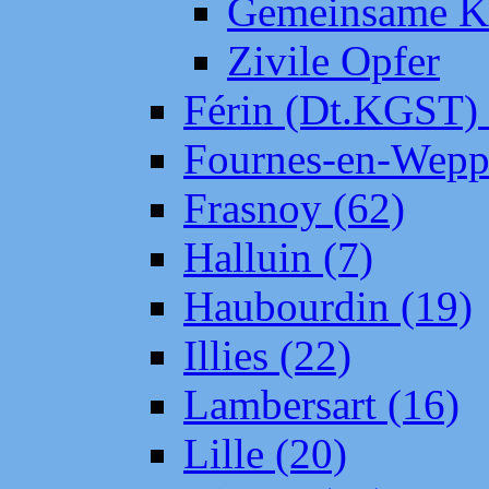
Gemeinsame Kr
Zivile Opfer
Férin (Dt.KGST)
Fournes-en-Wepp
Frasnoy (62)
Halluin (7)
Haubourdin (19)
Illies (22)
Lambersart (16)
Lille (20)