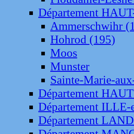
Département HAU
Ammerschwihr (
Hohrod (195)
Moos
Munster
Sainte-Marie-aux
Département HAUT
Département ILLE-
Département LAN
Département MAN