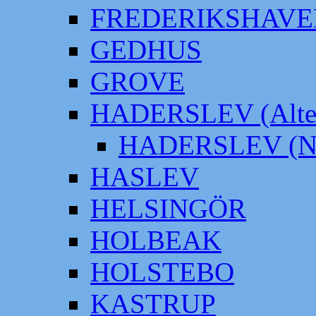
FREDERIKSHAVE
GEDHUS
GROVE
HADERSLEV (Alter
HADERSLEV (Neu
HASLEV
HELSINGÖR
HOLBEAK
HOLSTEBO
KASTRUP