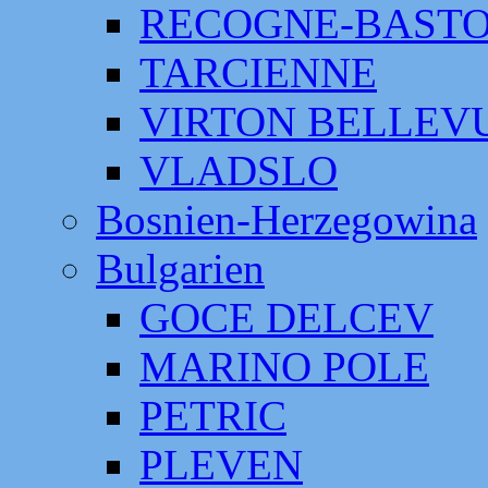
RECOGNE-BAST
TARCIENNE
VIRTON BELLEV
VLADSLO
Bosnien-Herzegowina
Bulgarien
GOCE DELCEV
MARINO POLE
PETRIC
PLEVEN