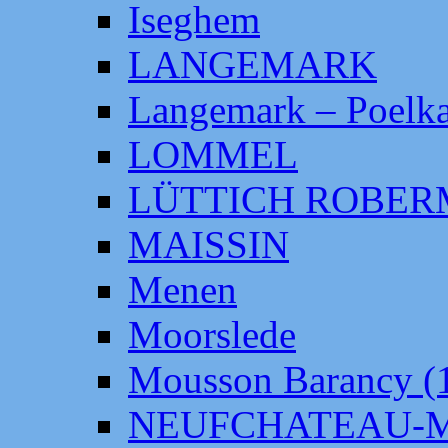
Iseghem
LANGEMARK
Langemark – Poelka
LOMMEL
LÜTTICH ROBE
MAISSIN
Menen
Moorslede
Mousson Barancy (
NEUFCHATEAU-