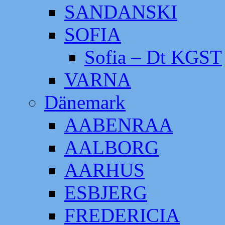
SANDANSKI
SOFIA
Sofia – Dt KGST
VARNA
Dänemark
AABENRAA
AALBORG
AARHUS
ESBJERG
FREDERICIA