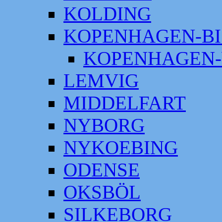
KOLDING
KOPENHAGEN-BI
KOPENHAGEN-
LEMVIG
MIDDELFART
NYBORG
NYKOEBING
ODENSE
OKSBÖL
SILKEBORG