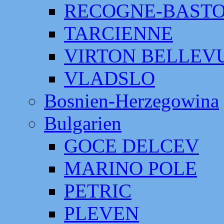
RECOGNE-BAST
TARCIENNE
VIRTON BELLEV
VLADSLO
Bosnien-Herzegowina
Bulgarien
GOCE DELCEV
MARINO POLE
PETRIC
PLEVEN