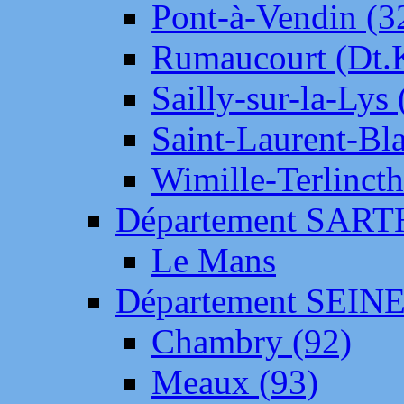
Pont-à-Vendin (3
Rumaucourt (Dt
Sailly-sur-la-Lys 
Saint-Laurent-Bl
Wimille-Terlincth
Département SAR
Le Mans
Département SEIN
Chambry (92)
Meaux (93)