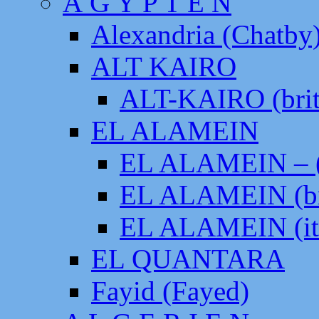
Ä G Y P T E N
Alexandria (Chatby
ALT KAIRO
ALT-KAIRO (brit
EL ALAMEIN
EL ALAMEIN – (
EL ALAMEIN (br
EL ALAMEIN (it
EL QUANTARA
Fayid (Fayed)