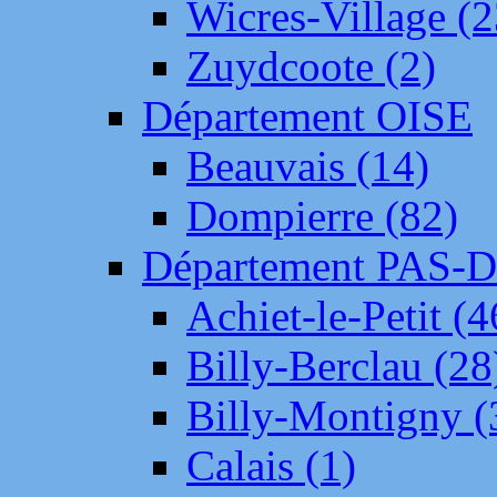
Wicres-Village (2
Zuydcoote (2)
Département OISE
Beauvais (14)
Dompierre (82)
Département PAS-
Achiet-le-Petit (4
Billy-Berclau (28
Billy-Montigny (
Calais (1)