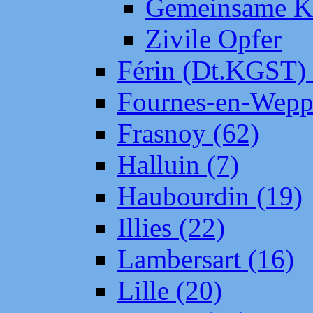
Gemeinsame Kr
Zivile Opfer
Férin (Dt.KGST)
Fournes-en-Wepp
Frasnoy (62)
Halluin (7)
Haubourdin (19)
Illies (22)
Lambersart (16)
Lille (20)