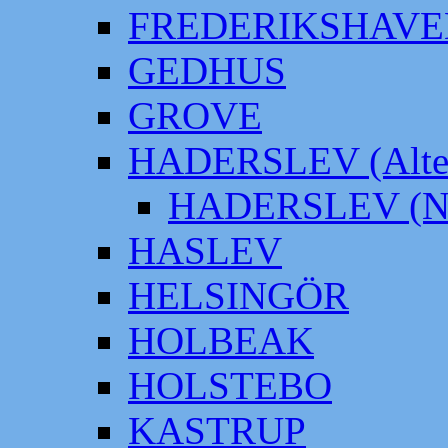
FREDERIKSHAVE
GEDHUS
GROVE
HADERSLEV (Alter
HADERSLEV (Neu
HASLEV
HELSINGÖR
HOLBEAK
HOLSTEBO
KASTRUP