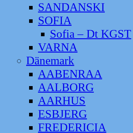
SANDANSKI
SOFIA
Sofia – Dt KGST
VARNA
Dänemark
AABENRAA
AALBORG
AARHUS
ESBJERG
FREDERICIA