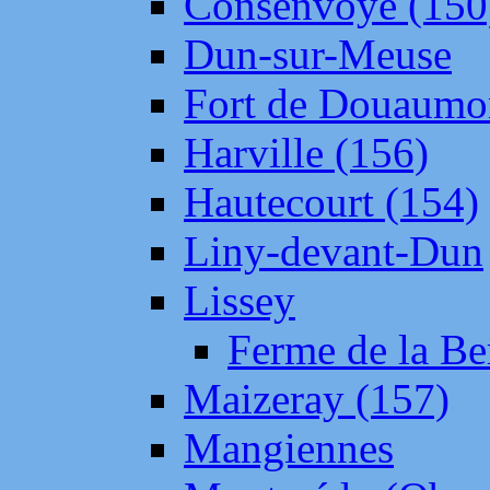
Consenvoye (150
Dun-sur-Meuse
Fort de Douaumo
Harville (156)
Hautecourt (154)
Liny-devant-Dun
Lissey
Ferme de la Be
Maizeray (157)
Mangiennes