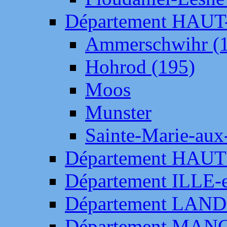
Département HAU
Ammerschwihr (
Hohrod (195)
Moos
Munster
Sainte-Marie-aux
Département HAUT
Département ILLE-
Département LAN
Département MAN