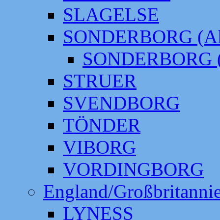
SLAGELSE
SONDERBORG (Alt
SONDERBORG (
STRUER
SVENDBORG
TÖNDER
VIBORG
VORDINGBORG
England/Großbritanni
LYNESS