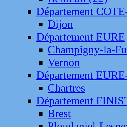
Département COTE
Dijon
Département EURE
Champigny-la-Fut
Vernon
Département EURE
Chartres
Département FINI
Brest
Ploudaniel-Lesne