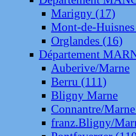
Marigny (17)
Mont-de-Huisnes
Orglandes (16)
Département MAR
Auberive/Marne
Berru (111)
Bligny Marne
Connantre/Marne
franz.Bligny/Mar