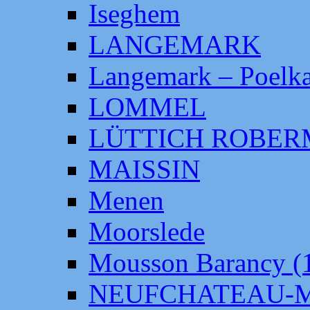
Iseghem
LANGEMARK
Langemark – Poelka
LOMMEL
LÜTTICH ROBE
MAISSIN
Menen
Moorslede
Mousson Barancy (
NEUFCHATEAU-