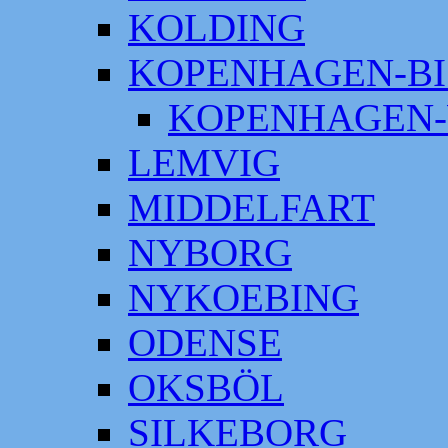
KOLDING
KOPENHAGEN-BI
KOPENHAGEN-
LEMVIG
MIDDELFART
NYBORG
NYKOEBING
ODENSE
OKSBÖL
SILKEBORG