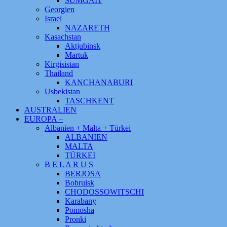
SUMGAIT
Georgien
Israel
NAZARETH
Kasachstan
Aktjubinsk
Martuk
Kirgisistan
Thailand
KANCHANABURI
Usbekistan
TASCHKENT
AUSTRALIEN
EUROPA –
Albanien + Malta + Türkei
ALBANIEN
MALTA
TÜRKEI
B E L A R U S
BERJOSA
Bobruisk
CHODOSSOWITSCHI
Karabany
Pomosha
Pronki