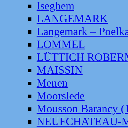
Iseghem
LANGEMARK
Langemark – Poelka
LOMMEL
LÜTTICH ROBE
MAISSIN
Menen
Moorslede
Mousson Barancy (
NEUFCHATEAU-