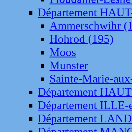
Département HAU
Ammerschwihr (
Hohrod (195)
Moos
Munster
Sainte-Marie-aux
Département HAUT
Département ILLE-
Département LAN
Département MAN