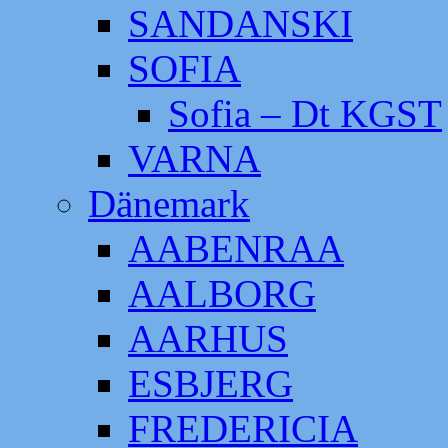
SANDANSKI
SOFIA
Sofia – Dt KGST
VARNA
Dänemark
AABENRAA
AALBORG
AARHUS
ESBJERG
FREDERICIA