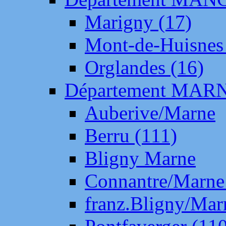
Marigny (17)
Mont-de-Huisnes
Orglandes (16)
Département MAR
Auberive/Marne
Berru (111)
Bligny Marne
Connantre/Marne
franz.Bligny/Mar