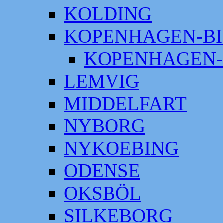
KOLDING
KOPENHAGEN-BI
KOPENHAGEN-
LEMVIG
MIDDELFART
NYBORG
NYKOEBING
ODENSE
OKSBÖL
SILKEBORG