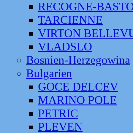
RECOGNE-BAST
TARCIENNE
VIRTON BELLEV
VLADSLO
Bosnien-Herzegowina
Bulgarien
GOCE DELCEV
MARINO POLE
PETRIC
PLEVEN