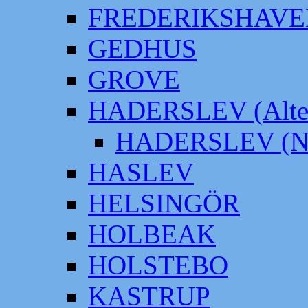
FREDERIKSHAVE
GEDHUS
GROVE
HADERSLEV (Alter
HADERSLEV (Neu
HASLEV
HELSINGÖR
HOLBEAK
HOLSTEBO
KASTRUP