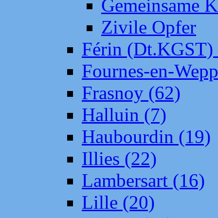
Gemeinsame Kr
Zivile Opfer
Férin (Dt.KGST)
Fournes-en-Wepp
Frasnoy (62)
Halluin (7)
Haubourdin (19)
Illies (22)
Lambersart (16)
Lille (20)