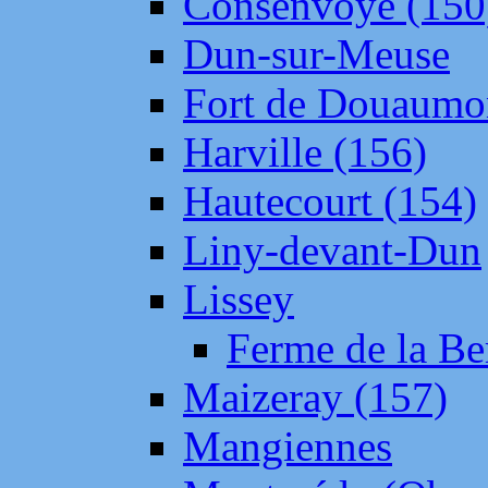
Consenvoye (150
Dun-sur-Meuse
Fort de Douaumo
Harville (156)
Hautecourt (154)
Liny-devant-Dun
Lissey
Ferme de la Be
Maizeray (157)
Mangiennes