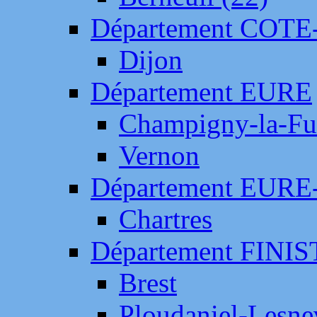
Département COTE
Dijon
Département EURE
Champigny-la-Fut
Vernon
Département EURE
Chartres
Département FINI
Brest
Ploudaniel-Lesne