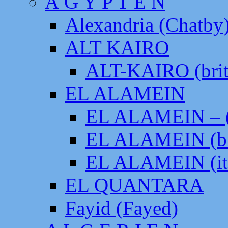
Ä G Y P T E N
Alexandria (Chatby
ALT KAIRO
ALT-KAIRO (brit
EL ALAMEIN
EL ALAMEIN – (
EL ALAMEIN (br
EL ALAMEIN (it
EL QUANTARA
Fayid (Fayed)