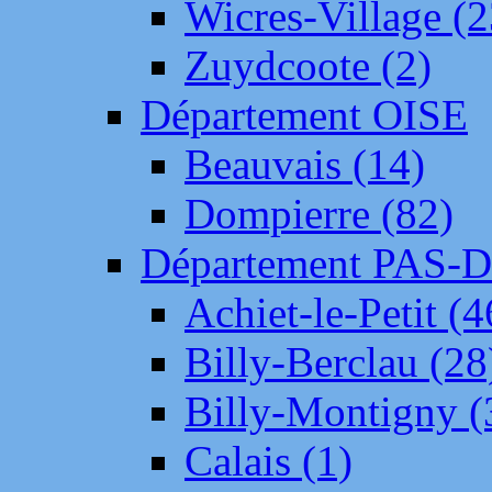
Wicres-Village (2
Zuydcoote (2)
Département OISE
Beauvais (14)
Dompierre (82)
Département PAS-
Achiet-le-Petit (4
Billy-Berclau (28
Billy-Montigny (
Calais (1)