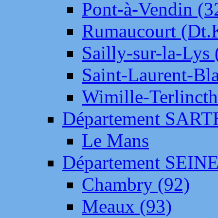
Pont-à-Vendin (3
Rumaucourt (Dt
Sailly-sur-la-Lys 
Saint-Laurent-Bl
Wimille-Terlincth
Département SAR
Le Mans
Département SEIN
Chambry (92)
Meaux (93)