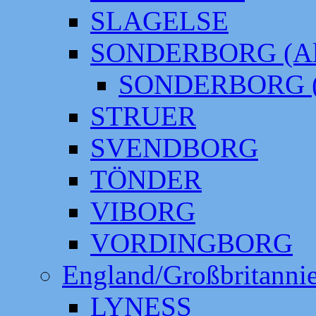
SLAGELSE
SONDERBORG (Alt
SONDERBORG (
STRUER
SVENDBORG
TÖNDER
VIBORG
VORDINGBORG
England/Großbritanni
LYNESS