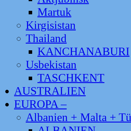
Martuk
Kirgisistan
Thailand
KANCHANABURI
Usbekistan
TASCHKENT
AUSTRALIEN
EUROPA –
Albanien + Malta + Tü
ALBANIEN