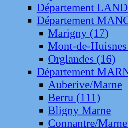
Département LAN
Département MAN
Marigny (17)
Mont-de-Huisnes
Orglandes (16)
Département MAR
Auberive/Marne
Berru (111)
Bligny Marne
Connantre/Marne