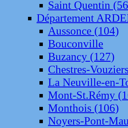
Saint Quentin (56
Département ARD
Aussonce (104)
Bouconville
Buzancy (127)
Chestres-Vouziers
La Neuville-en-T
Mont-St.Rémy (1
Monthois (106)
Noyers-Pont-Mau