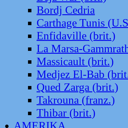
Bordj Cedria
Carthage Tunis (U.S
Enfidaville (brit.)
La Marsa-Gammrath 
Massicault (brit.)
Medjez El-Bab (brit
Qued Zarga (brit.)
Takrouna (franz.)
Thibar (brit.)
AMERIKA