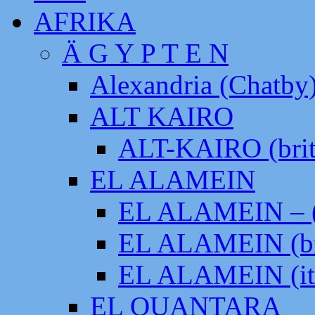
AFRIKA
Ä G Y P T E N
Alexandria (Chatby
ALT KAIRO
ALT-KAIRO (brit
EL ALAMEIN
EL ALAMEIN – (
EL ALAMEIN (br
EL ALAMEIN (it
EL QUANTARA