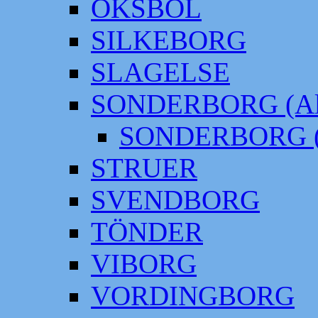
OKSBÖL
SILKEBORG
SLAGELSE
SONDERBORG (Alt
SONDERBORG (
STRUER
SVENDBORG
TÖNDER
VIBORG
VORDINGBORG