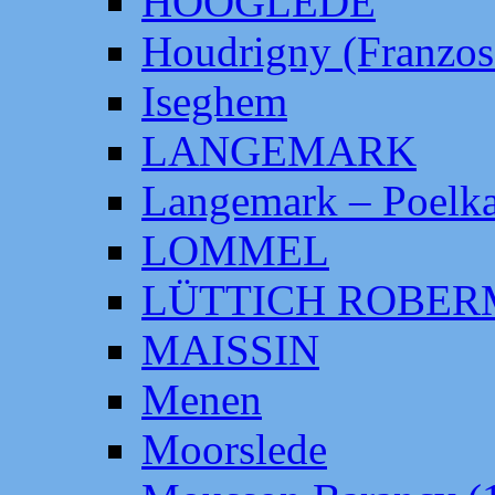
HOOGLEDE
Houdrigny (Franzos
Iseghem
LANGEMARK
Langemark – Poelka
LOMMEL
LÜTTICH ROBE
MAISSIN
Menen
Moorslede