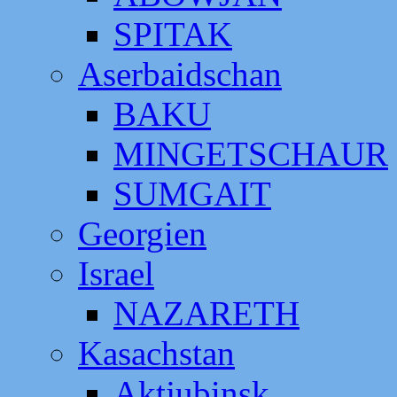
SPITAK
Aserbaidschan
BAKU
MINGETSCHAUR
SUMGAIT
Georgien
Israel
NAZARETH
Kasachstan
Aktjubinsk