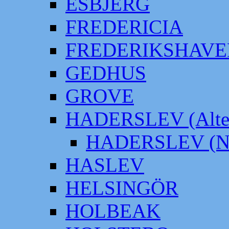
ESBJERG
FREDERICIA
FREDERIKSHAVE
GEDHUS
GROVE
HADERSLEV (Alter
HADERSLEV (Neu
HASLEV
HELSINGÖR
HOLBEAK