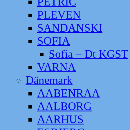
PETRIC
PLEVEN
SANDANSKI
SOFIA
Sofia – Dt KGST
VARNA
Dänemark
AABENRAA
AALBORG
AARHUS