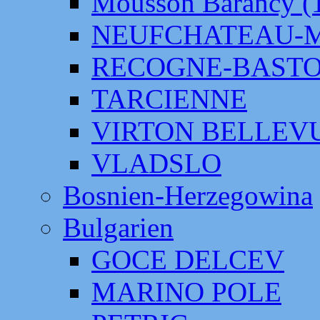
Mousson Barancy (
NEUFCHATEAU-
RECOGNE-BAST
TARCIENNE
VIRTON BELLEV
VLADSLO
Bosnien-Herzegowina
Bulgarien
GOCE DELCEV
MARINO POLE