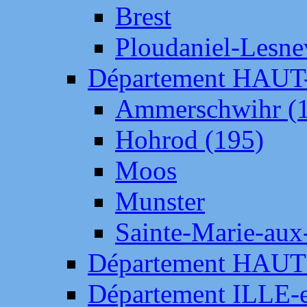
Brest
Ploudaniel-Lesne
Département HAU
Ammerschwihr (
Hohrod (195)
Moos
Munster
Sainte-Marie-aux
Département HAUT
Département ILLE-