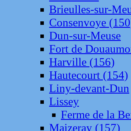
Brieulles-sur-Me
Consenvoye (150
Dun-sur-Meuse
Fort de Douaumo
Harville (156)
Hautecourt (154)
Liny-devant-Dun
Lissey
Ferme de la Be
Maizeray (157)