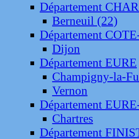
Département CH
Berneuil (22)
Département COTE
Dijon
Département EURE
Champigny-la-Fut
Vernon
Département EURE
Chartres
Département FINI