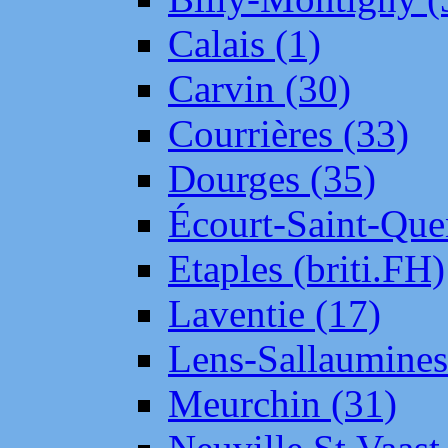
Calais (1)
Carvin (30)
Courrières (33)
Dourges (35)
Écourt-Saint-Que
Etaples (briti.FH)
Laventie (17)
Lens-Sallaumine
Meurchin (31)