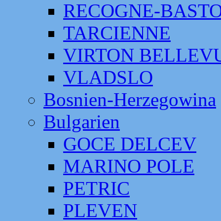
RECOGNE-BAST
TARCIENNE
VIRTON BELLEV
VLADSLO
Bosnien-Herzegowina
Bulgarien
GOCE DELCEV
MARINO POLE
PETRIC
PLEVEN