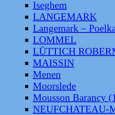
Iseghem
LANGEMARK
Langemark – Poelka
LOMMEL
LÜTTICH ROBE
MAISSIN
Menen
Moorslede
Mousson Barancy (
NEUFCHATEAU-