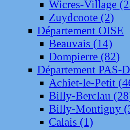
Wicres-Village (2
Zuydcoote (2)
Département OISE
Beauvais (14)
Dompierre (82)
Département PAS-
Achiet-le-Petit (4
Billy-Berclau (28
Billy-Montigny (
Calais (1)