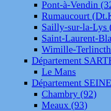
Pont-à-Vendin (3
Rumaucourt (Dt
Sailly-sur-la-Lys 
Saint-Laurent-Bl
Wimille-Terlincth
Département SAR
Le Mans
Département SEIN
Chambry (92)
Meaux (93)