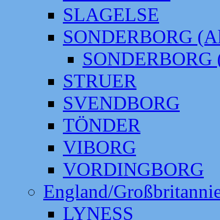
SLAGELSE
SONDERBORG (Alt
SONDERBORG (
STRUER
SVENDBORG
TÖNDER
VIBORG
VORDINGBORG
England/Großbritanni
LYNESS