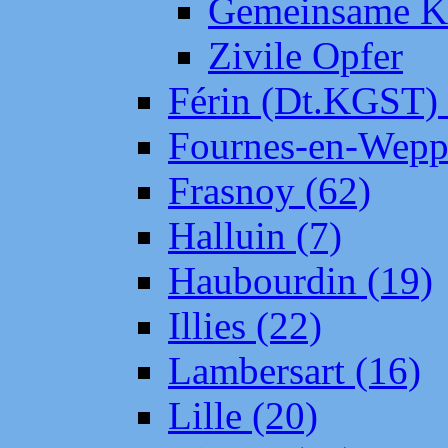
Gemeinsame Kr
Zivile Opfer
Férin (Dt.KGST)
Fournes-en-Wepp
Frasnoy (62)
Halluin (7)
Haubourdin (19)
Illies (22)
Lambersart (16)
Lille (20)