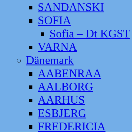
SANDANSKI
SOFIA
Sofia – Dt KGST
VARNA
Dänemark
AABENRAA
AALBORG
AARHUS
ESBJERG
FREDERICIA