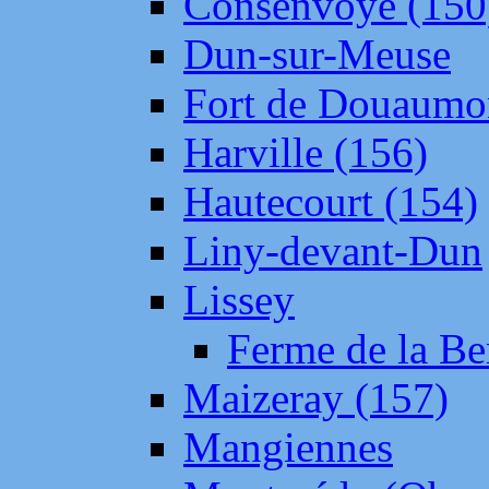
Consenvoye (150
Dun-sur-Meuse
Fort de Douaumo
Harville (156)
Hautecourt (154)
Liny-devant-Dun
Lissey
Ferme de la Be
Maizeray (157)
Mangiennes