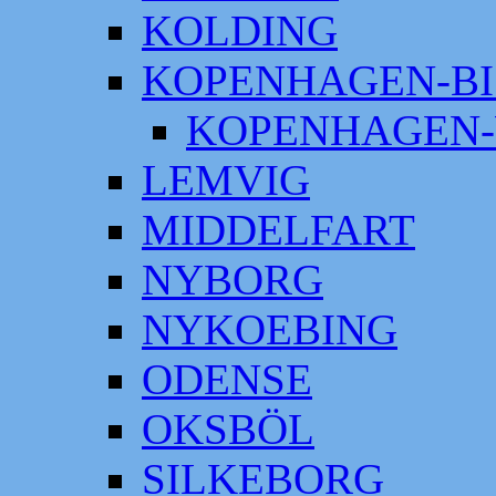
KOLDING
KOPENHAGEN-BI
KOPENHAGEN-
LEMVIG
MIDDELFART
NYBORG
NYKOEBING
ODENSE
OKSBÖL
SILKEBORG