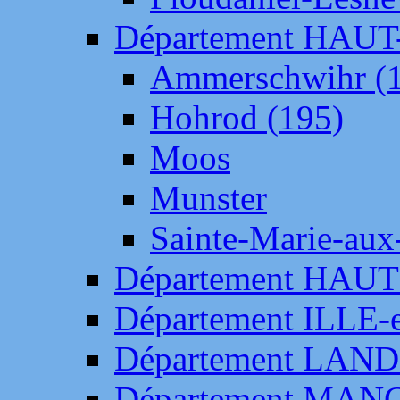
Département HAU
Ammerschwihr (
Hohrod (195)
Moos
Munster
Sainte-Marie-aux
Département HAUT
Département ILLE-
Département LAN
Département MAN