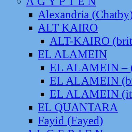
Ä G Y P T E N
Alexandria (Chatby
ALT KAIRO
ALT-KAIRO (brit
EL ALAMEIN
EL ALAMEIN – (
EL ALAMEIN (br
EL ALAMEIN (it
EL QUANTARA
Fayid (Fayed)