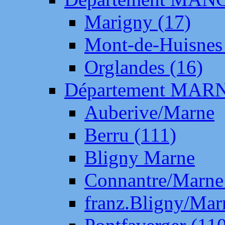
Marigny (17)
Mont-de-Huisnes
Orglandes (16)
Département MAR
Auberive/Marne
Berru (111)
Bligny Marne
Connantre/Marne
franz.Bligny/Mar