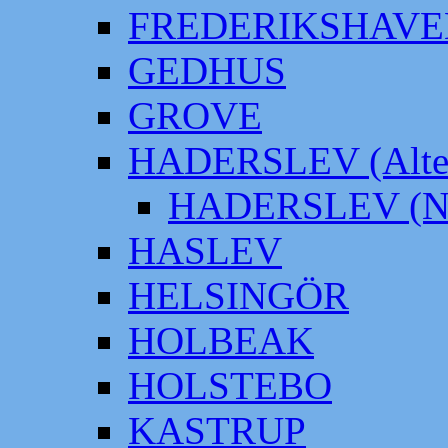
FREDERIKSHAVE
GEDHUS
GROVE
HADERSLEV (Alter
HADERSLEV (Neu
HASLEV
HELSINGÖR
HOLBEAK
HOLSTEBO
KASTRUP