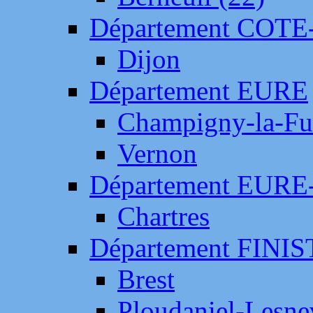
Département COTE
Dijon
Département EURE
Champigny-la-Fut
Vernon
Département EURE
Chartres
Département FINI
Brest
Ploudaniel-Lesne