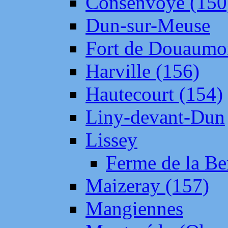
Consenvoye (150
Dun-sur-Meuse
Fort de Douaumo
Harville (156)
Hautecourt (154)
Liny-devant-Dun
Lissey
Ferme de la Be
Maizeray (157)
Mangiennes