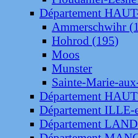
Département HAU
Ammerschwihr (
Hohrod (195)
Moos
Munster
Sainte-Marie-aux
Département HAUT
Département ILLE-
Département LAN
Département MAN