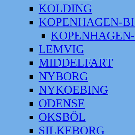
KOLDING
KOPENHAGEN-BI
KOPENHAGEN-
LEMVIG
MIDDELFART
NYBORG
NYKOEBING
ODENSE
OKSBÖL
SILKEBORG