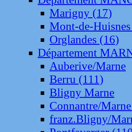
Marigny (17)
Mont-de-Huisnes
Orglandes (16)
Département MAR
Auberive/Marne
Berru (111)
Bligny Marne
Connantre/Marne
franz.Bligny/Mar