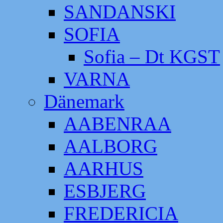
SANDANSKI
SOFIA
Sofia – Dt KGST
VARNA
Dänemark
AABENRAA
AALBORG
AARHUS
ESBJERG
FREDERICIA