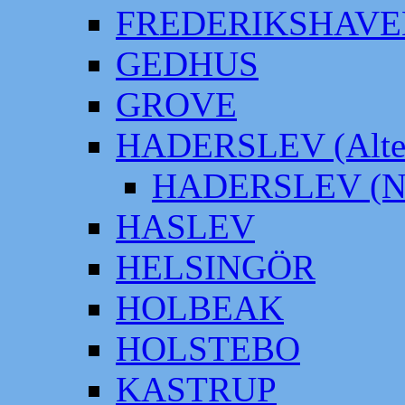
FREDERIKSHAVE
GEDHUS
GROVE
HADERSLEV (Alter
HADERSLEV (Neu
HASLEV
HELSINGÖR
HOLBEAK
HOLSTEBO
KASTRUP