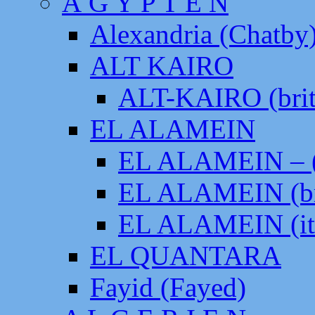
Ä G Y P T E N
Alexandria (Chatby
ALT KAIRO
ALT-KAIRO (brit
EL ALAMEIN
EL ALAMEIN – (
EL ALAMEIN (br
EL ALAMEIN (it
EL QUANTARA
Fayid (Fayed)