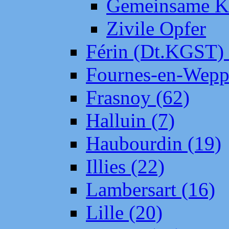
Gemeinsame Kr
Zivile Opfer
Férin (Dt.KGST)
Fournes-en-Wepp
Frasnoy (62)
Halluin (7)
Haubourdin (19)
Illies (22)
Lambersart (16)
Lille (20)