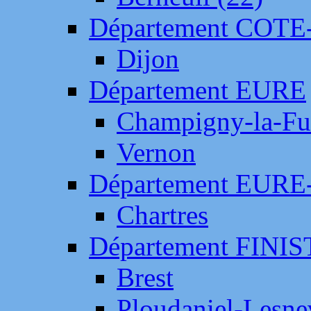
Département COTE
Dijon
Département EURE
Champigny-la-Fut
Vernon
Département EURE
Chartres
Département FINI
Brest
Ploudaniel-Lesne