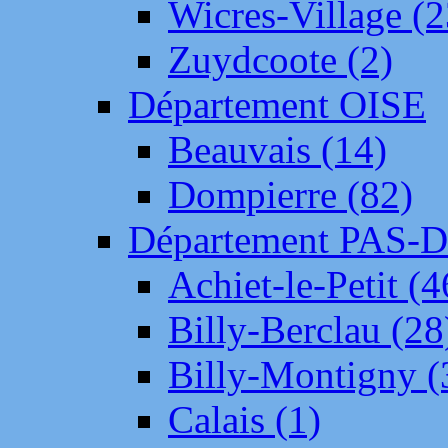
Wicres-Village (2
Zuydcoote (2)
Département OISE
Beauvais (14)
Dompierre (82)
Département PAS-
Achiet-le-Petit (4
Billy-Berclau (28
Billy-Montigny (
Calais (1)