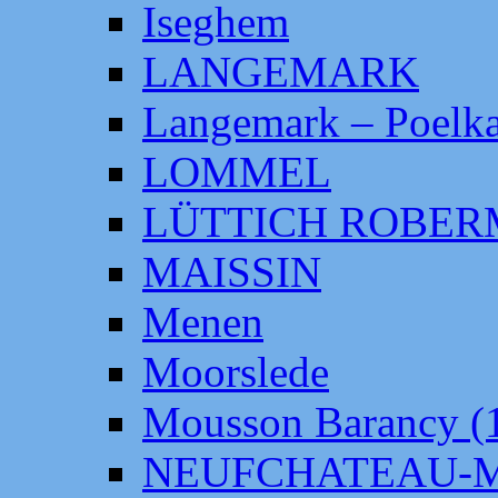
Iseghem
LANGEMARK
Langemark – Poelka
LOMMEL
LÜTTICH ROBE
MAISSIN
Menen
Moorslede
Mousson Barancy (
NEUFCHATEAU-