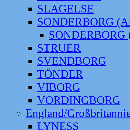
SLAGELSE
SONDERBORG (Alt
SONDERBORG (
STRUER
SVENDBORG
TÖNDER
VIBORG
VORDINGBORG
England/Großbritanni
LYNESS