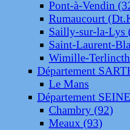
Pont-à-Vendin (3
Rumaucourt (Dt
Sailly-sur-la-Lys 
Saint-Laurent-Bl
Wimille-Terlincth
Département SAR
Le Mans
Département SEIN
Chambry (92)
Meaux (93)