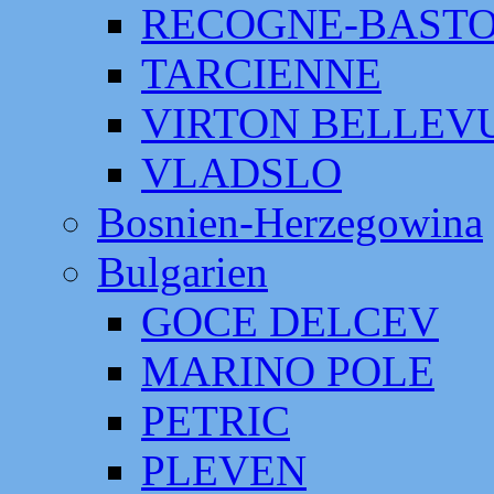
RECOGNE-BAST
TARCIENNE
VIRTON BELLEV
VLADSLO
Bosnien-Herzegowina
Bulgarien
GOCE DELCEV
MARINO POLE
PETRIC
PLEVEN