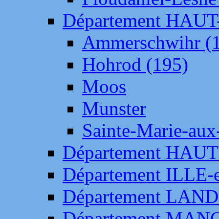
Département HAU
Ammerschwihr (
Hohrod (195)
Moos
Munster
Sainte-Marie-aux
Département HAUT
Département ILLE-
Département LAN
Département MAN