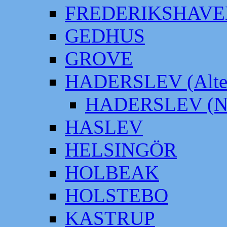
FREDERIKSHAVE
GEDHUS
GROVE
HADERSLEV (Alter
HADERSLEV (Neu
HASLEV
HELSINGÖR
HOLBEAK
HOLSTEBO
KASTRUP