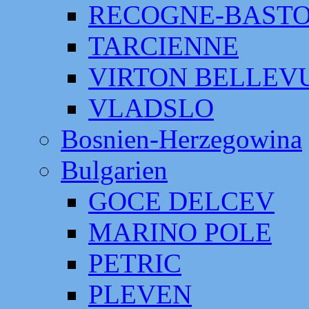
RECOGNE-BAST
TARCIENNE
VIRTON BELLEV
VLADSLO
Bosnien-Herzegowina
Bulgarien
GOCE DELCEV
MARINO POLE
PETRIC
PLEVEN