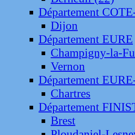
Département COTE
Dijon
Département EURE
Champigny-la-Fut
Vernon
Département EURE
Chartres
Département FINI
Brest
Ploudaniel-Lesne