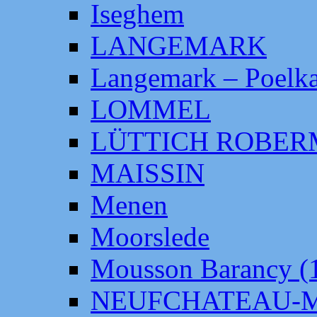
Iseghem
LANGEMARK
Langemark – Poelka
LOMMEL
LÜTTICH ROBE
MAISSIN
Menen
Moorslede
Mousson Barancy (
NEUFCHATEAU-