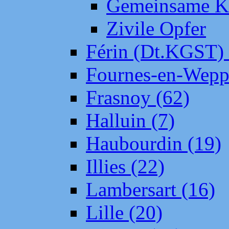
Gemeinsame Kr
Zivile Opfer
Férin (Dt.KGST)
Fournes-en-Wepp
Frasnoy (62)
Halluin (7)
Haubourdin (19)
Illies (22)
Lambersart (16)
Lille (20)