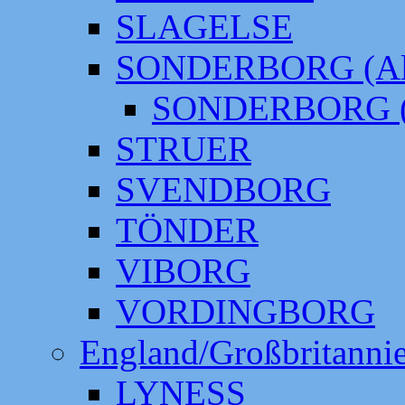
SLAGELSE
SONDERBORG (Alt
SONDERBORG (
STRUER
SVENDBORG
TÖNDER
VIBORG
VORDINGBORG
England/Großbritanni
LYNESS