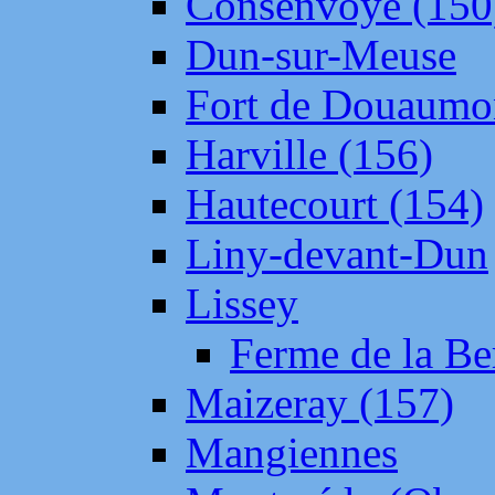
Consenvoye (150
Dun-sur-Meuse
Fort de Douaumo
Harville (156)
Hautecourt (154)
Liny-devant-Dun
Lissey
Ferme de la Be
Maizeray (157)
Mangiennes