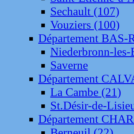
Sechault (107)
Vouziers (100)
Département BAS-
Niederbronn-les-
Saverne
Département CAL
La Cambe (21)
St.Désir-de-Lisie
Département CH
Berneuil (22)