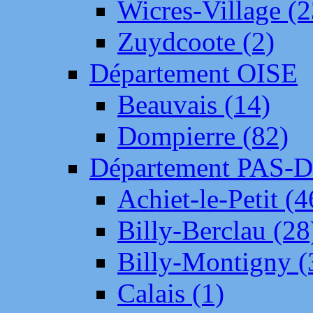
Wicres-Village (2
Zuydcoote (2)
Département OISE
Beauvais (14)
Dompierre (82)
Département PAS-
Achiet-le-Petit (4
Billy-Berclau (28
Billy-Montigny (
Calais (1)