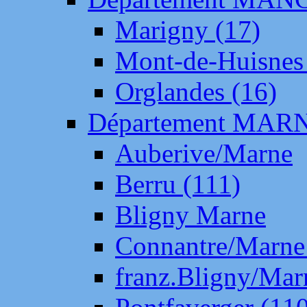
Marigny (17)
Mont-de-Huisnes
Orglandes (16)
Département MAR
Auberive/Marne
Berru (111)
Bligny Marne
Connantre/Marne
franz.Bligny/Mar