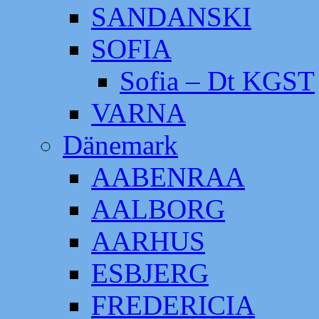
SANDANSKI
SOFIA
Sofia – Dt KGST
VARNA
Dänemark
AABENRAA
AALBORG
AARHUS
ESBJERG
FREDERICIA