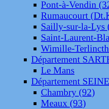
Pont-à-Vendin (3
Rumaucourt (Dt
Sailly-sur-la-Lys 
Saint-Laurent-Bl
Wimille-Terlincth
Département SAR
Le Mans
Département SEIN
Chambry (92)
Meaux (93)