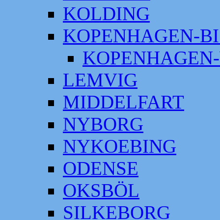
KOLDING
KOPENHAGEN-BI
KOPENHAGEN-
LEMVIG
MIDDELFART
NYBORG
NYKOEBING
ODENSE
OKSBÖL
SILKEBORG