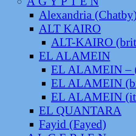
Ä G Y P T E N
Alexandria (Chatby
ALT KAIRO
ALT-KAIRO (brit
EL ALAMEIN
EL ALAMEIN – (
EL ALAMEIN (br
EL ALAMEIN (it
EL QUANTARA
Fayid (Fayed)