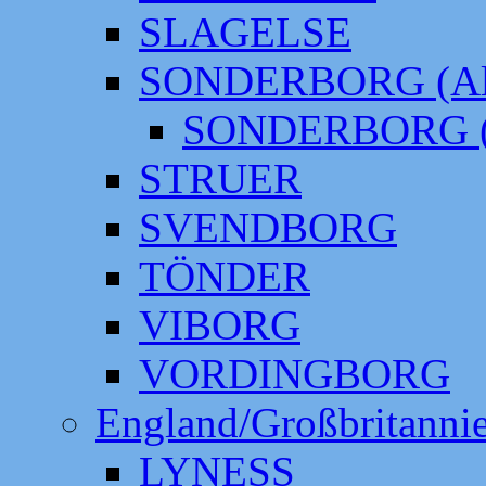
SLAGELSE
SONDERBORG (Alt
SONDERBORG (
STRUER
SVENDBORG
TÖNDER
VIBORG
VORDINGBORG
England/Großbritanni
LYNESS