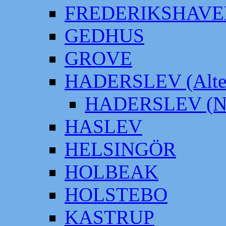
FREDERIKSHAVE
GEDHUS
GROVE
HADERSLEV (Alter
HADERSLEV (Neu
HASLEV
HELSINGÖR
HOLBEAK
HOLSTEBO
KASTRUP