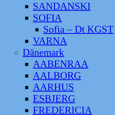
SANDANSKI
SOFIA
Sofia – Dt KGST
VARNA
Dänemark
AABENRAA
AALBORG
AARHUS
ESBJERG
FREDERICIA