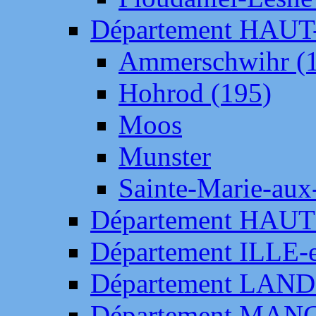
Département HAU
Ammerschwihr (
Hohrod (195)
Moos
Munster
Sainte-Marie-aux
Département HAUT
Département ILLE-
Département LAN
Département MAN