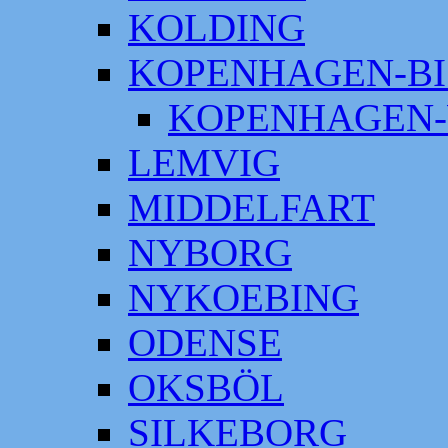
KOLDING
KOPENHAGEN-BI
KOPENHAGEN-
LEMVIG
MIDDELFART
NYBORG
NYKOEBING
ODENSE
OKSBÖL
SILKEBORG