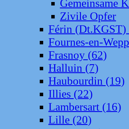
Gemeinsame Kr
Zivile Opfer
Férin (Dt.KGST)
Fournes-en-Wepp
Frasnoy (62)
Halluin (7)
Haubourdin (19)
Illies (22)
Lambersart (16)
Lille (20)