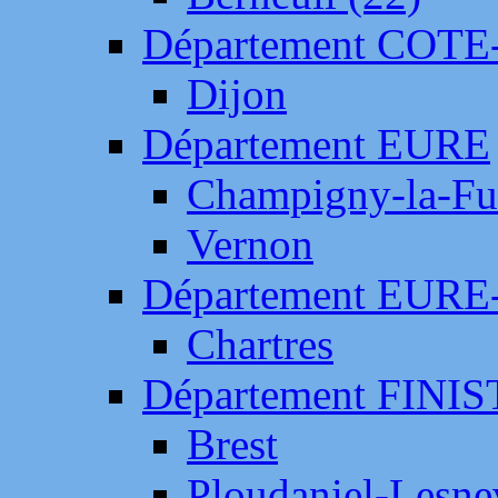
Département COTE
Dijon
Département EURE
Champigny-la-Fut
Vernon
Département EURE
Chartres
Département FINI
Brest
Ploudaniel-Lesne