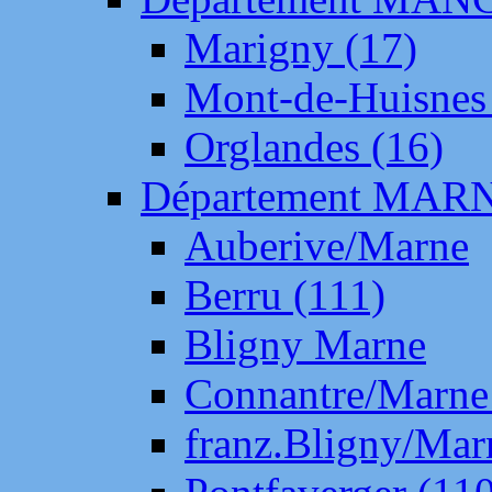
Marigny (17)
Mont-de-Huisnes
Orglandes (16)
Département MAR
Auberive/Marne
Berru (111)
Bligny Marne
Connantre/Marne
franz.Bligny/Mar