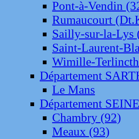
Pont-à-Vendin (3
Rumaucourt (Dt
Sailly-sur-la-Lys 
Saint-Laurent-Bl
Wimille-Terlincth
Département SAR
Le Mans
Département SEIN
Chambry (92)
Meaux (93)