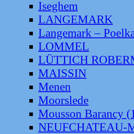
Iseghem
LANGEMARK
Langemark – Poelka
LOMMEL
LÜTTICH ROBE
MAISSIN
Menen
Moorslede
Mousson Barancy (
NEUFCHATEAU-