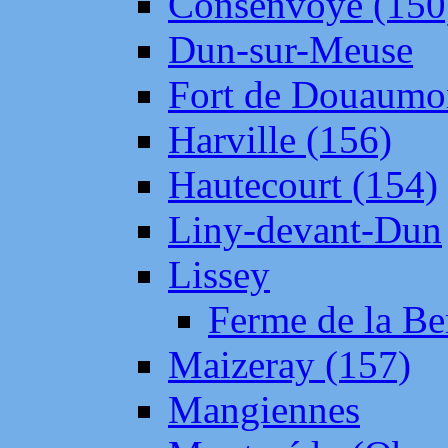
Consenvoye (150
Dun-sur-Meuse
Fort de Douaumo
Harville (156)
Hautecourt (154)
Liny-devant-Dun
Lissey
Ferme de la Be
Maizeray (157)
Mangiennes