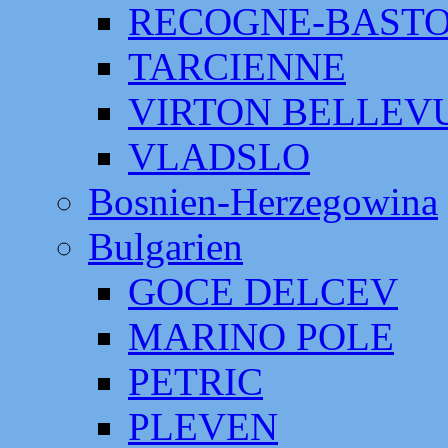
RECOGNE-BAST
TARCIENNE
VIRTON BELLEV
VLADSLO
Bosnien-Herzegowina
Bulgarien
GOCE DELCEV
MARINO POLE
PETRIC
PLEVEN