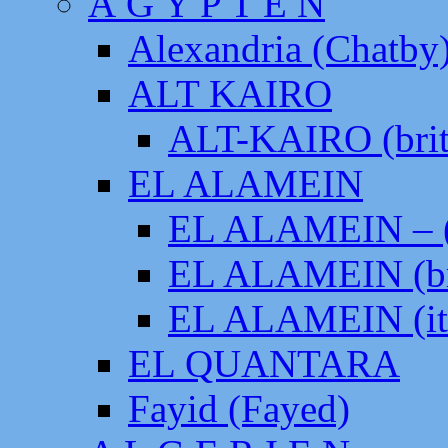
Ä G Y P T E N
Alexandria (Chatby
ALT KAIRO
ALT-KAIRO (brit
EL ALAMEIN
EL ALAMEIN – (
EL ALAMEIN (br
EL ALAMEIN (it
EL QUANTARA
Fayid (Fayed)