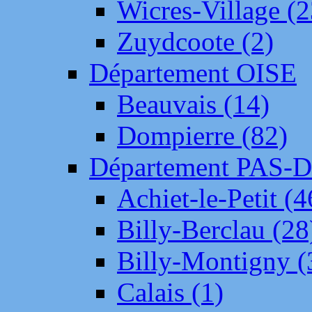
Wicres-Village (2
Zuydcoote (2)
Département OISE
Beauvais (14)
Dompierre (82)
Département PAS-
Achiet-le-Petit (4
Billy-Berclau (28
Billy-Montigny (
Calais (1)