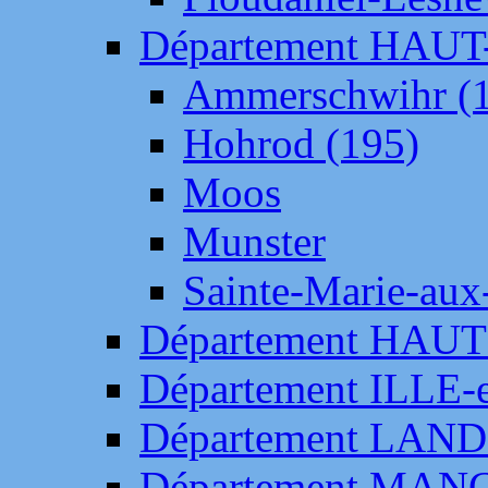
Département HAU
Ammerschwihr (
Hohrod (195)
Moos
Munster
Sainte-Marie-aux
Département HAUT
Département ILLE-
Département LAN
Département MAN