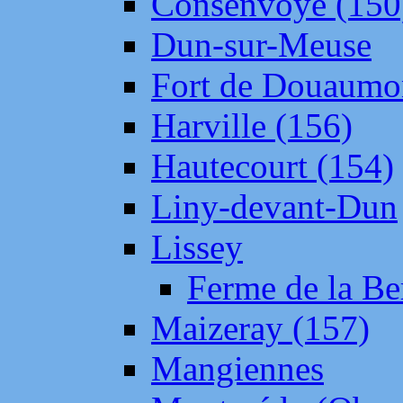
Consenvoye (150
Dun-sur-Meuse
Fort de Douaumo
Harville (156)
Hautecourt (154)
Liny-devant-Dun
Lissey
Ferme de la Be
Maizeray (157)
Mangiennes