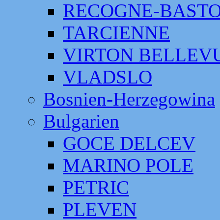
RECOGNE-BAST
TARCIENNE
VIRTON BELLEV
VLADSLO
Bosnien-Herzegowina
Bulgarien
GOCE DELCEV
MARINO POLE
PETRIC
PLEVEN