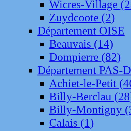
Wicres-Village (2
Zuydcoote (2)
Département OISE
Beauvais (14)
Dompierre (82)
Département PAS-
Achiet-le-Petit (4
Billy-Berclau (28
Billy-Montigny (
Calais (1)