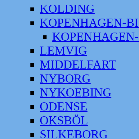
KOLDING
KOPENHAGEN-BI
KOPENHAGEN-
LEMVIG
MIDDELFART
NYBORG
NYKOEBING
ODENSE
OKSBÖL
SILKEBORG