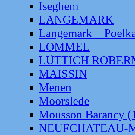
Iseghem
LANGEMARK
Langemark – Poelka
LOMMEL
LÜTTICH ROBE
MAISSIN
Menen
Moorslede
Mousson Barancy (
NEUFCHATEAU-