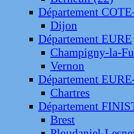
Département COTE
Dijon
Département EURE
Champigny-la-Fut
Vernon
Département EURE
Chartres
Département FINI
Brest
Ploudaniel-Lesne