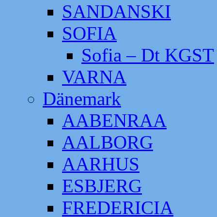
SANDANSKI
SOFIA
Sofia – Dt KGST
VARNA
Dänemark
AABENRAA
AALBORG
AARHUS
ESBJERG
FREDERICIA