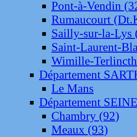
Pont-à-Vendin (3
Rumaucourt (Dt
Sailly-sur-la-Lys 
Saint-Laurent-Bl
Wimille-Terlincth
Département SAR
Le Mans
Département SEIN
Chambry (92)
Meaux (93)