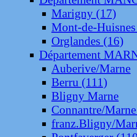
Marigny (17)
Mont-de-Huisnes
Orglandes (16)
Département MAR
Auberive/Marne
Berru (111)
Bligny Marne
Connantre/Marne
franz.Bligny/Mar