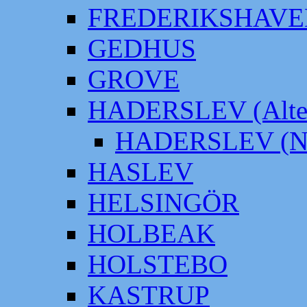
FREDERIKSHAVE
GEDHUS
GROVE
HADERSLEV (Alter
HADERSLEV (Neu
HASLEV
HELSINGÖR
HOLBEAK
HOLSTEBO
KASTRUP