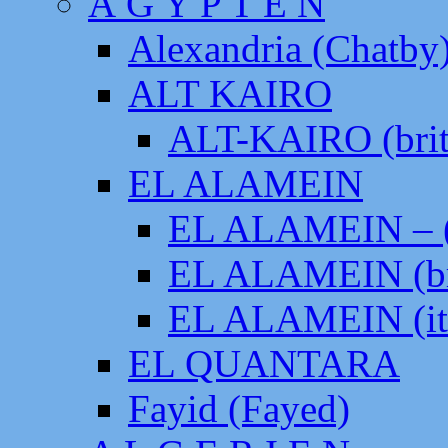
Ä G Y P T E N
Alexandria (Chatby
ALT KAIRO
ALT-KAIRO (brit
EL ALAMEIN
EL ALAMEIN – (
EL ALAMEIN (br
EL ALAMEIN (it
EL QUANTARA
Fayid (Fayed)