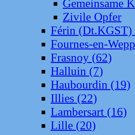
Gemeinsame Kr
Zivile Opfer
Férin (Dt.KGST)
Fournes-en-Wepp
Frasnoy (62)
Halluin (7)
Haubourdin (19)
Illies (22)
Lambersart (16)
Lille (20)