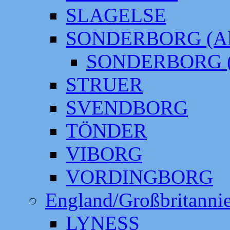
SLAGELSE
SONDERBORG (Alt
SONDERBORG (
STRUER
SVENDBORG
TÖNDER
VIBORG
VORDINGBORG
England/Großbritanni
LYNESS