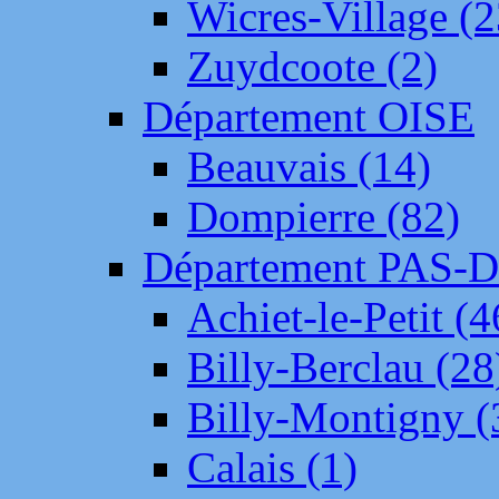
Wicres-Village (2
Zuydcoote (2)
Département OISE
Beauvais (14)
Dompierre (82)
Département PAS-
Achiet-le-Petit (4
Billy-Berclau (28
Billy-Montigny (
Calais (1)