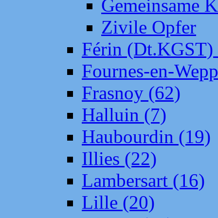
Gemeinsame Kr
Zivile Opfer
Férin (Dt.KGST)
Fournes-en-Wepp
Frasnoy (62)
Halluin (7)
Haubourdin (19)
Illies (22)
Lambersart (16)
Lille (20)