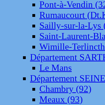
Pont-à-Vendin (3
Rumaucourt (Dt
Sailly-sur-la-Lys 
Saint-Laurent-Bl
Wimille-Terlincth
Département SAR
Le Mans
Département SEIN
Chambry (92)
Meaux (93)