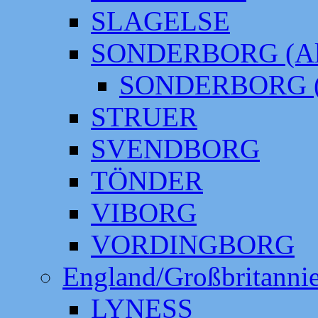
SLAGELSE
SONDERBORG (Alt
SONDERBORG (
STRUER
SVENDBORG
TÖNDER
VIBORG
VORDINGBORG
England/Großbritanni
LYNESS