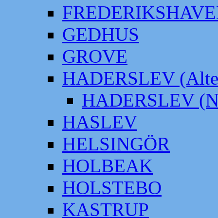
FREDERIKSHAVE
GEDHUS
GROVE
HADERSLEV (Alter
HADERSLEV (Neu
HASLEV
HELSINGÖR
HOLBEAK
HOLSTEBO
KASTRUP