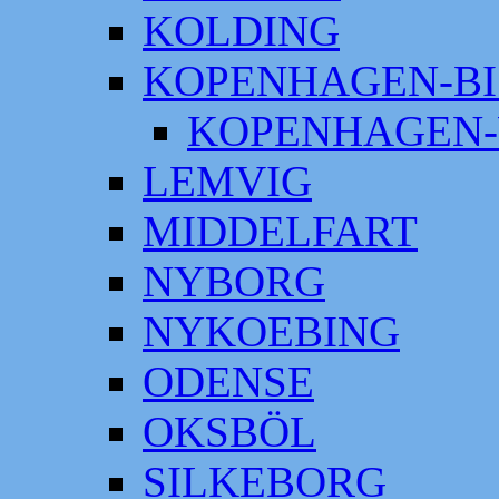
KOLDING
KOPENHAGEN-BI
KOPENHAGEN-
LEMVIG
MIDDELFART
NYBORG
NYKOEBING
ODENSE
OKSBÖL
SILKEBORG