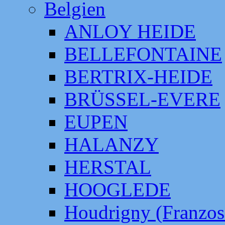
Belgien
ANLOY HEIDE
BELLEFONTAINE
BERTRIX-HEIDE
BRÜSSEL-EVERE
EUPEN
HALANZY
HERSTAL
HOOGLEDE
Houdrigny (Franzos