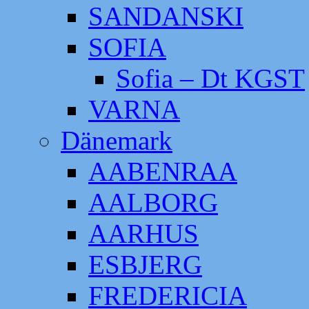
SANDANSKI
SOFIA
Sofia – Dt KGST
VARNA
Dänemark
AABENRAA
AALBORG
AARHUS
ESBJERG
FREDERICIA