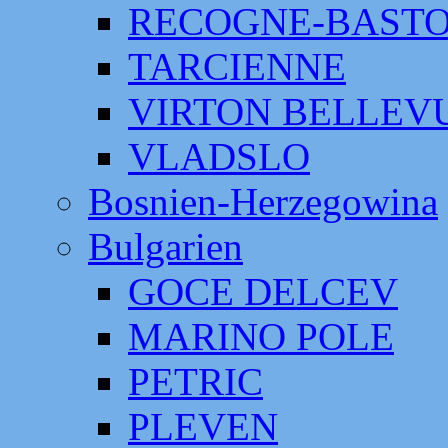
RECOGNE-BAST
TARCIENNE
VIRTON BELLEV
VLADSLO
Bosnien-Herzegowina
Bulgarien
GOCE DELCEV
MARINO POLE
PETRIC
PLEVEN