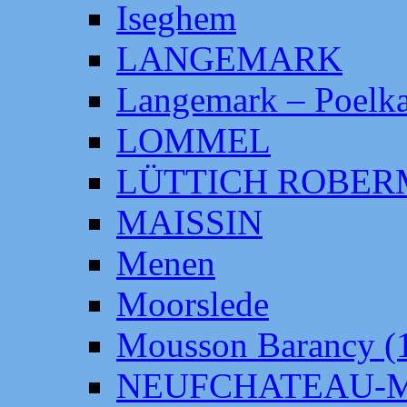
Iseghem
LANGEMARK
Langemark – Poelka
LOMMEL
LÜTTICH ROBE
MAISSIN
Menen
Moorslede
Mousson Barancy (
NEUFCHATEAU-