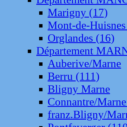
Marigny (17)
Mont-de-Huisnes
Orglandes (16)
Département MAR
Auberive/Marne
Berru (111)
Bligny Marne
Connantre/Marne
franz.Bligny/Mar