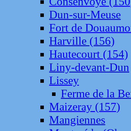
Consenvoye (150
Dun-sur-Meuse
Fort de Douaumo
Harville (156)
Hautecourt (154)
Liny-devant-Dun
Lissey
Ferme de la Be
Maizeray (157)
Mangiennes