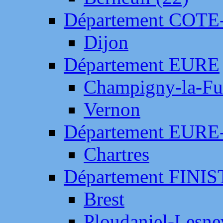
Département COTE
Dijon
Département EURE
Champigny-la-Fut
Vernon
Département EURE
Chartres
Département FINI
Brest
Ploudaniel-Lesne