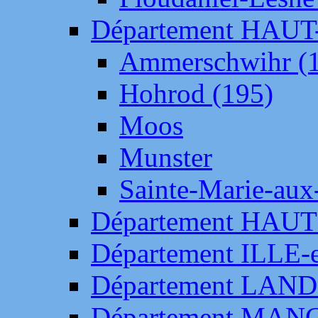
Département HAU
Ammerschwihr (
Hohrod (195)
Moos
Munster
Sainte-Marie-aux
Département HAUT
Département ILLE-
Département LAN
Département MAN