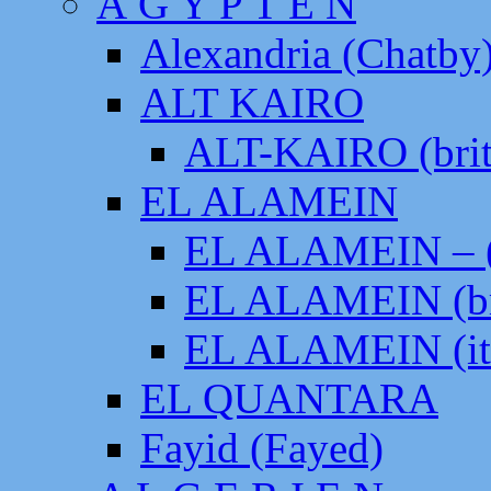
Ä G Y P T E N
Alexandria (Chatby
ALT KAIRO
ALT-KAIRO (brit
EL ALAMEIN
EL ALAMEIN – (
EL ALAMEIN (br
EL ALAMEIN (it
EL QUANTARA
Fayid (Fayed)