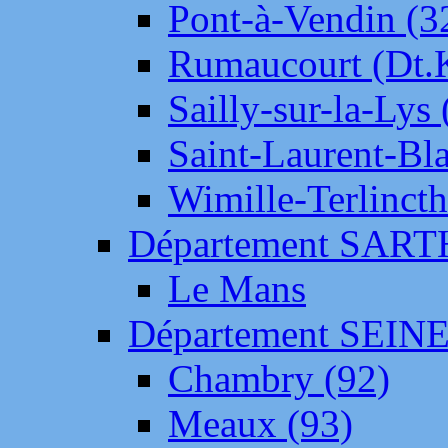
Pont-à-Vendin (3
Rumaucourt (Dt
Sailly-sur-la-Lys 
Saint-Laurent-Bl
Wimille-Terlincth
Département SAR
Le Mans
Département SEIN
Chambry (92)
Meaux (93)