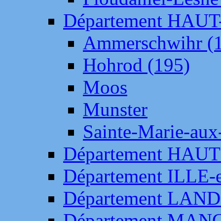
Département HAU
Ammerschwihr (
Hohrod (195)
Moos
Munster
Sainte-Marie-aux
Département HAUT
Département ILLE-
Département LAN
Département MAN