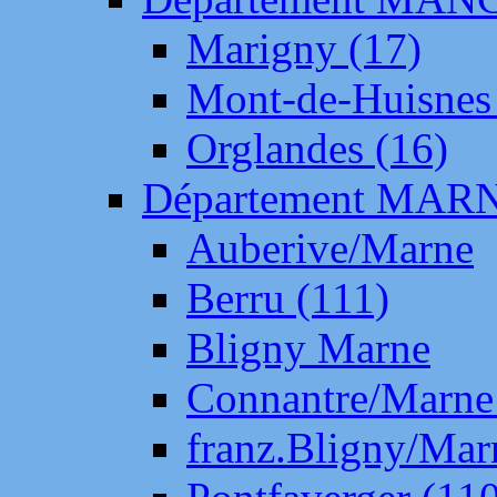
Marigny (17)
Mont-de-Huisnes
Orglandes (16)
Département MAR
Auberive/Marne
Berru (111)
Bligny Marne
Connantre/Marne
franz.Bligny/Mar