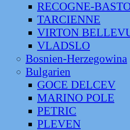
RECOGNE-BAST
TARCIENNE
VIRTON BELLEV
VLADSLO
Bosnien-Herzegowina
Bulgarien
GOCE DELCEV
MARINO POLE
PETRIC
PLEVEN