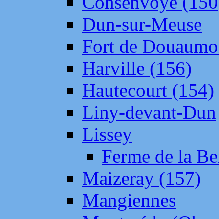
Consenvoye (150
Dun-sur-Meuse
Fort de Douaumo
Harville (156)
Hautecourt (154)
Liny-devant-Dun
Lissey
Ferme de la Be
Maizeray (157)
Mangiennes