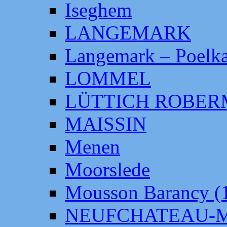
Iseghem
LANGEMARK
Langemark – Poelka
LOMMEL
LÜTTICH ROBE
MAISSIN
Menen
Moorslede
Mousson Barancy (
NEUFCHATEAU-