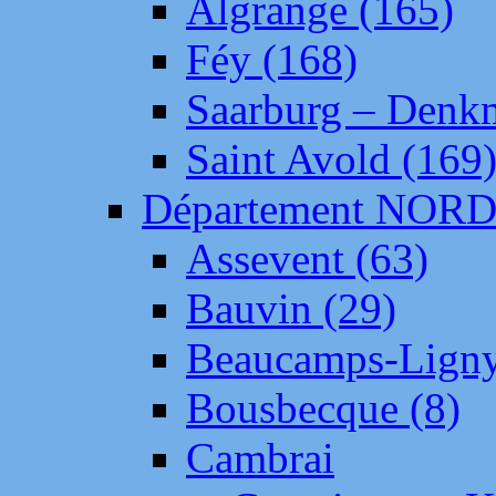
Algrange (165)
Féy (168)
Saarburg – Denk
Saint Avold (169
Département NOR
Assevent (63)
Bauvin (29)
Beaucamps-Ligny
Bousbecque (8)
Cambrai