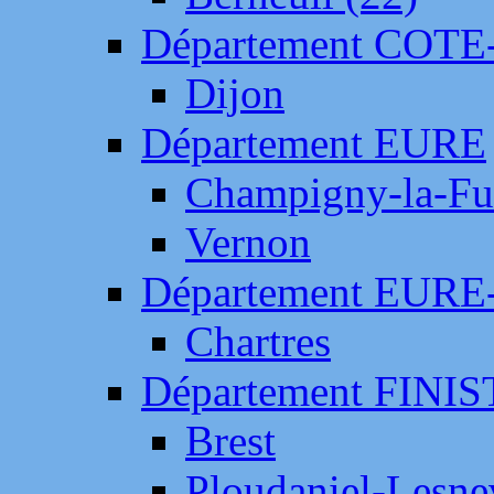
Département COTE
Dijon
Département EURE
Champigny-la-Fut
Vernon
Département EURE
Chartres
Département FINI
Brest
Ploudaniel-Lesne