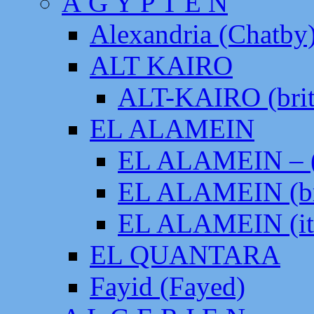
Ä G Y P T E N
Alexandria (Chatby
ALT KAIRO
ALT-KAIRO (brit
EL ALAMEIN
EL ALAMEIN – (
EL ALAMEIN (br
EL ALAMEIN (it
EL QUANTARA
Fayid (Fayed)