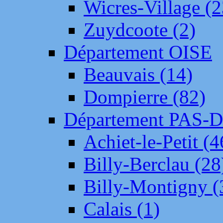
Wicres-Village (2
Zuydcoote (2)
Département OISE
Beauvais (14)
Dompierre (82)
Département PAS-
Achiet-le-Petit (4
Billy-Berclau (28
Billy-Montigny (
Calais (1)