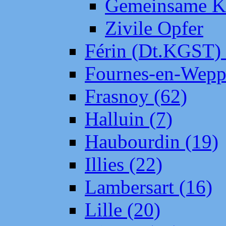
Gemeinsame Kr
Zivile Opfer
Férin (Dt.KGST)
Fournes-en-Wepp
Frasnoy (62)
Halluin (7)
Haubourdin (19)
Illies (22)
Lambersart (16)
Lille (20)