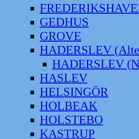
FREDERIKSHAVE
GEDHUS
GROVE
HADERSLEV (Alter
HADERSLEV (Neu
HASLEV
HELSINGÖR
HOLBEAK
HOLSTEBO
KASTRUP