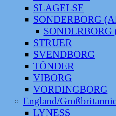
SLAGELSE
SONDERBORG (Alt
SONDERBORG (
STRUER
SVENDBORG
TÖNDER
VIBORG
VORDINGBORG
England/Großbritanni
LYNESS