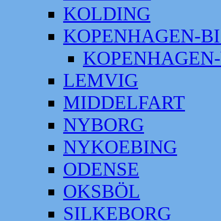
KOLDING
KOPENHAGEN-BI
KOPENHAGEN-
LEMVIG
MIDDELFART
NYBORG
NYKOEBING
ODENSE
OKSBÖL
SILKEBORG