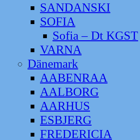
SANDANSKI
SOFIA
Sofia – Dt KGST
VARNA
Dänemark
AABENRAA
AALBORG
AARHUS
ESBJERG
FREDERICIA