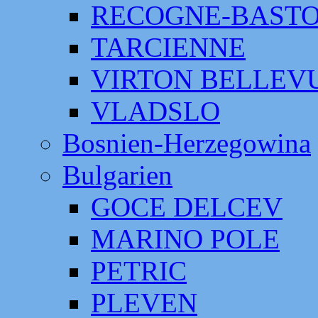
RECOGNE-BAST
TARCIENNE
VIRTON BELLEV
VLADSLO
Bosnien-Herzegowina
Bulgarien
GOCE DELCEV
MARINO POLE
PETRIC
PLEVEN