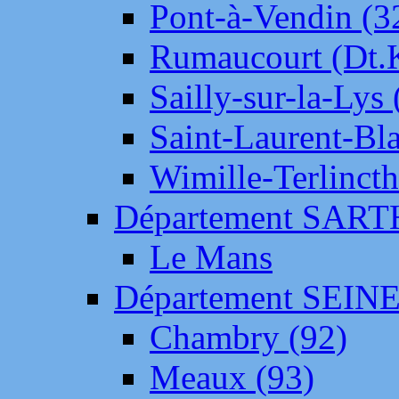
Pont-à-Vendin (3
Rumaucourt (Dt
Sailly-sur-la-Lys 
Saint-Laurent-Bl
Wimille-Terlincth
Département SAR
Le Mans
Département SEIN
Chambry (92)
Meaux (93)