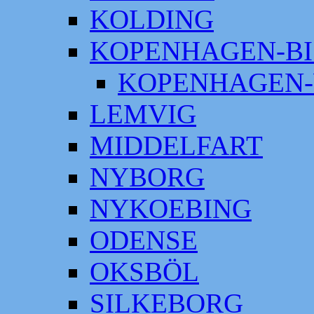
KOLDING
KOPENHAGEN-BI
KOPENHAGEN-
LEMVIG
MIDDELFART
NYBORG
NYKOEBING
ODENSE
OKSBÖL
SILKEBORG