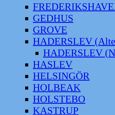
FREDERIKSHAVE
GEDHUS
GROVE
HADERSLEV (Alter
HADERSLEV (Neu
HASLEV
HELSINGÖR
HOLBEAK
HOLSTEBO
KASTRUP