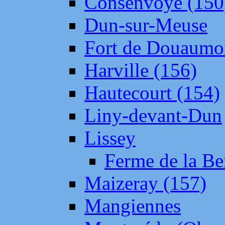
Consenvoye (150
Dun-sur-Meuse
Fort de Douaumo
Harville (156)
Hautecourt (154)
Liny-devant-Dun
Lissey
Ferme de la Be
Maizeray (157)
Mangiennes