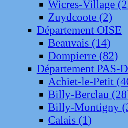
Wicres-Village (2
Zuydcoote (2)
Département OISE
Beauvais (14)
Dompierre (82)
Département PAS-
Achiet-le-Petit (4
Billy-Berclau (28
Billy-Montigny (
Calais (1)