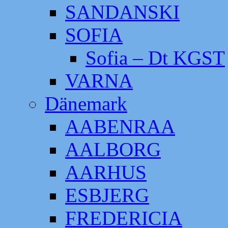
SANDANSKI
SOFIA
Sofia – Dt KGST
VARNA
Dänemark
AABENRAA
AALBORG
AARHUS
ESBJERG
FREDERICIA