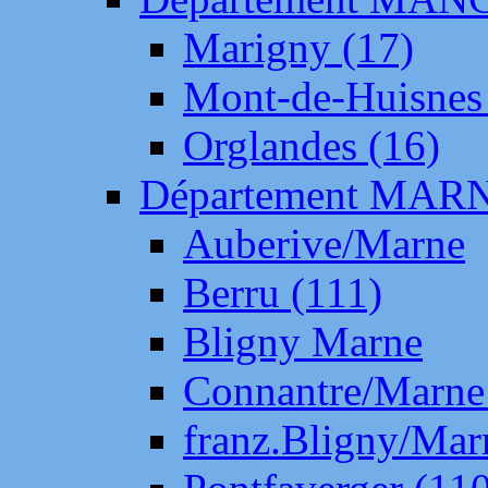
Marigny (17)
Mont-de-Huisnes
Orglandes (16)
Département MAR
Auberive/Marne
Berru (111)
Bligny Marne
Connantre/Marne
franz.Bligny/Mar