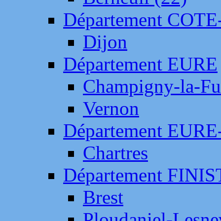
Département COTE
Dijon
Département EURE
Champigny-la-Fut
Vernon
Département EURE
Chartres
Département FINI
Brest
Ploudaniel-Lesne