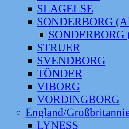
SLAGELSE
SONDERBORG (Alt
SONDERBORG (
STRUER
SVENDBORG
TÖNDER
VIBORG
VORDINGBORG
England/Großbritanni
LYNESS