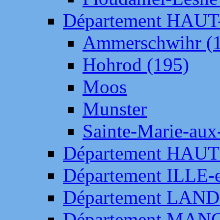
Département HAU
Ammerschwihr (
Hohrod (195)
Moos
Munster
Sainte-Marie-aux
Département HAUT
Département ILLE-
Département LAN
Département MAN