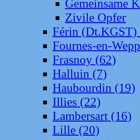
Gemeinsame Kr
Zivile Opfer
Férin (Dt.KGST)
Fournes-en-Wepp
Frasnoy (62)
Halluin (7)
Haubourdin (19)
Illies (22)
Lambersart (16)
Lille (20)