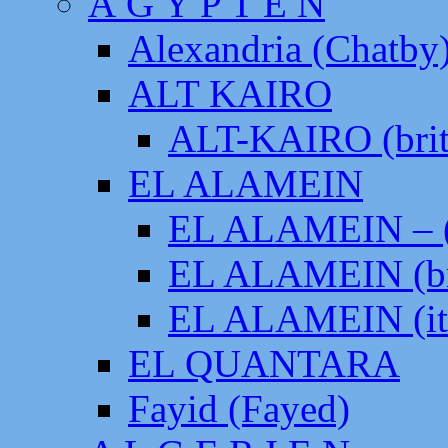
Ä G Y P T E N
Alexandria (Chatby
ALT KAIRO
ALT-KAIRO (brit
EL ALAMEIN
EL ALAMEIN – (
EL ALAMEIN (br
EL ALAMEIN (it
EL QUANTARA
Fayid (Fayed)