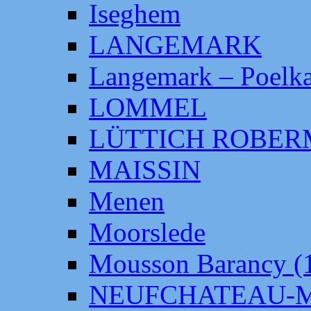
Iseghem
LANGEMARK
Langemark – Poelka
LOMMEL
LÜTTICH ROBE
MAISSIN
Menen
Moorslede
Mousson Barancy (
NEUFCHATEAU-