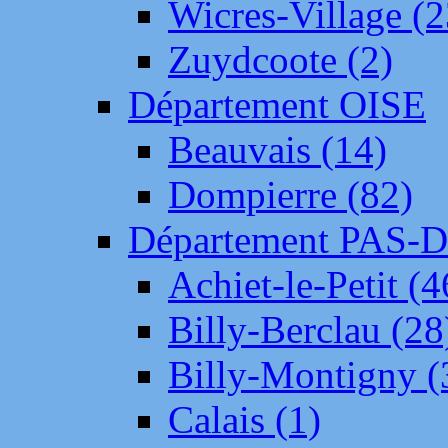
Wicres-Village (2
Zuydcoote (2)
Département OISE
Beauvais (14)
Dompierre (82)
Département PAS-
Achiet-le-Petit (4
Billy-Berclau (28
Billy-Montigny (
Calais (1)