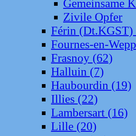
Gemeinsame Kr
Zivile Opfer
Férin (Dt.KGST)
Fournes-en-Wepp
Frasnoy (62)
Halluin (7)
Haubourdin (19)
Illies (22)
Lambersart (16)
Lille (20)