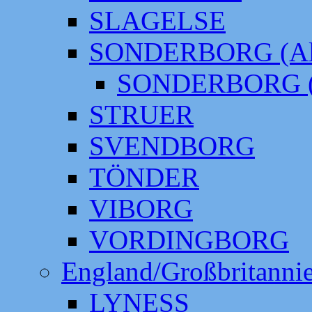
SLAGELSE
SONDERBORG (Alt
SONDERBORG (
STRUER
SVENDBORG
TÖNDER
VIBORG
VORDINGBORG
England/Großbritanni
LYNESS