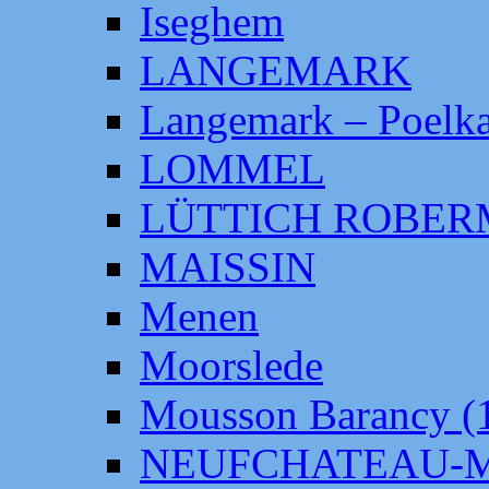
Iseghem
LANGEMARK
Langemark – Poelka
LOMMEL
LÜTTICH ROBE
MAISSIN
Menen
Moorslede
Mousson Barancy (
NEUFCHATEAU-