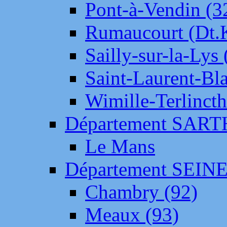
Pont-à-Vendin (3
Rumaucourt (Dt
Sailly-sur-la-Lys 
Saint-Laurent-Bl
Wimille-Terlincth
Département SAR
Le Mans
Département SEIN
Chambry (92)
Meaux (93)