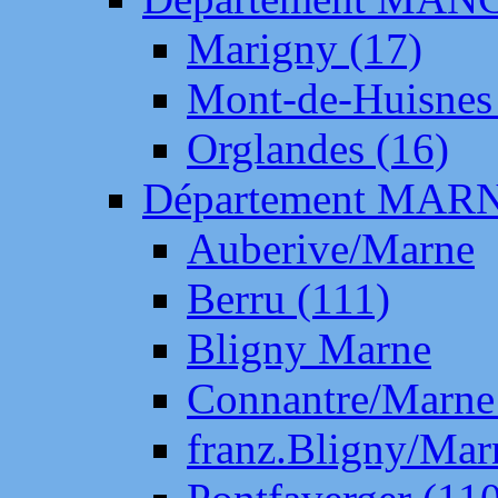
Marigny (17)
Mont-de-Huisnes
Orglandes (16)
Département MAR
Auberive/Marne
Berru (111)
Bligny Marne
Connantre/Marne
franz.Bligny/Mar