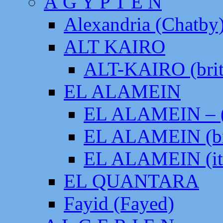
Ä G Y P T E N
Alexandria (Chatby
ALT KAIRO
ALT-KAIRO (brit
EL ALAMEIN
EL ALAMEIN – (
EL ALAMEIN (br
EL ALAMEIN (it
EL QUANTARA
Fayid (Fayed)