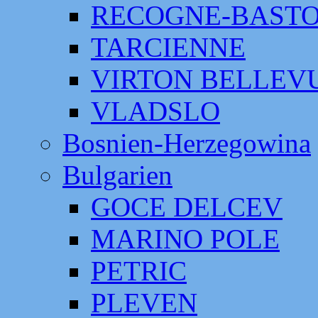
RECOGNE-BAST
TARCIENNE
VIRTON BELLEV
VLADSLO
Bosnien-Herzegowina
Bulgarien
GOCE DELCEV
MARINO POLE
PETRIC
PLEVEN