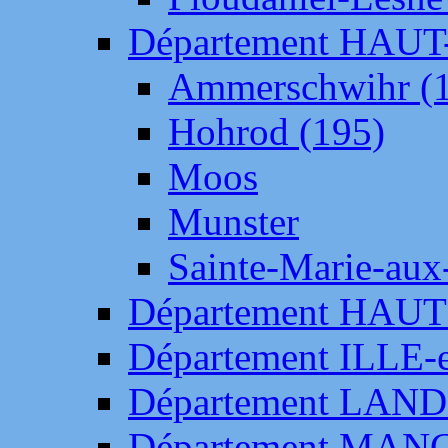
Département HAU
Ammerschwihr (
Hohrod (195)
Moos
Munster
Sainte-Marie-aux
Département HAUT
Département ILLE-
Département LAN
Département MAN