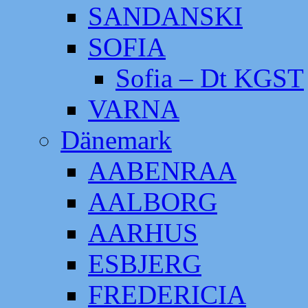
SANDANSKI
SOFIA
Sofia – Dt KGST
VARNA
Dänemark
AABENRAA
AALBORG
AARHUS
ESBJERG
FREDERICIA