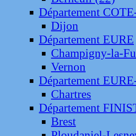
Département COTE
Dijon
Département EURE
Champigny-la-Fut
Vernon
Département EURE
Chartres
Département FINI
Brest
Ploudaniel-Lesne