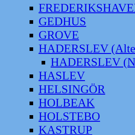
FREDERIKSHAVE
GEDHUS
GROVE
HADERSLEV (Alter
HADERSLEV (Neu
HASLEV
HELSINGÖR
HOLBEAK
HOLSTEBO
KASTRUP