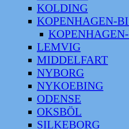
KOLDING
KOPENHAGEN-BI
KOPENHAGEN-
LEMVIG
MIDDELFART
NYBORG
NYKOEBING
ODENSE
OKSBÖL
SILKEBORG