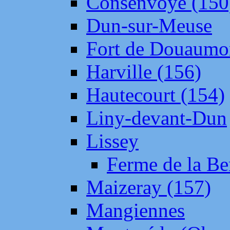
Consenvoye (150
Dun-sur-Meuse
Fort de Douaumo
Harville (156)
Hautecourt (154)
Liny-devant-Dun
Lissey
Ferme de la Be
Maizeray (157)
Mangiennes