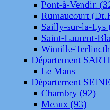
Pont-à-Vendin (3
Rumaucourt (Dt
Sailly-sur-la-Lys 
Saint-Laurent-Bl
Wimille-Terlincth
Département SAR
Le Mans
Département SEIN
Chambry (92)
Meaux (93)