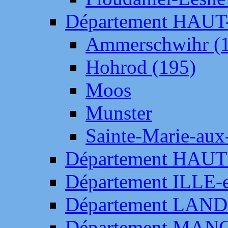
Département HAU
Ammerschwihr (
Hohrod (195)
Moos
Munster
Sainte-Marie-aux
Département HAUT
Département ILLE-
Département LAN
Département MAN