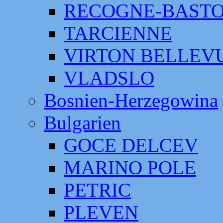
RECOGNE-BAST
TARCIENNE
VIRTON BELLEV
VLADSLO
Bosnien-Herzegowina
Bulgarien
GOCE DELCEV
MARINO POLE
PETRIC
PLEVEN