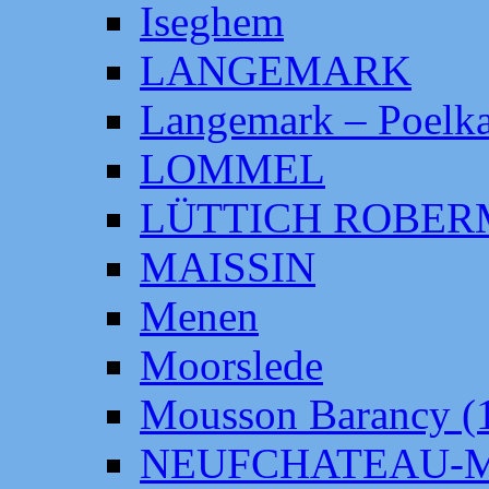
Iseghem
LANGEMARK
Langemark – Poelka
LOMMEL
LÜTTICH ROBE
MAISSIN
Menen
Moorslede
Mousson Barancy (
NEUFCHATEAU-