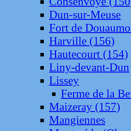
Consenvoye (150
Dun-sur-Meuse
Fort de Douaumo
Harville (156)
Hautecourt (154)
Liny-devant-Dun
Lissey
Ferme de la Be
Maizeray (157)
Mangiennes