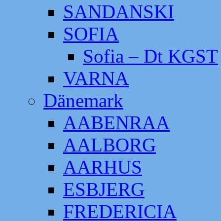
SANDANSKI
SOFIA
Sofia – Dt KGST
VARNA
Dänemark
AABENRAA
AALBORG
AARHUS
ESBJERG
FREDERICIA