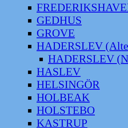
FREDERIKSHAVE
GEDHUS
GROVE
HADERSLEV (Alter
HADERSLEV (Neu
HASLEV
HELSINGÖR
HOLBEAK
HOLSTEBO
KASTRUP