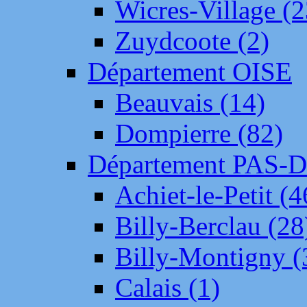
Wicres-Village (2
Zuydcoote (2)
Département OISE
Beauvais (14)
Dompierre (82)
Département PAS-
Achiet-le-Petit (4
Billy-Berclau (28
Billy-Montigny (
Calais (1)