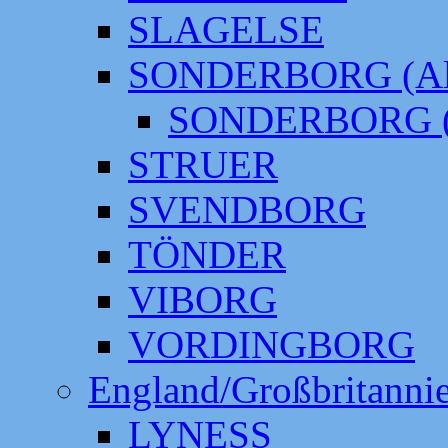
SLAGELSE
SONDERBORG (Alt
SONDERBORG (
STRUER
SVENDBORG
TÖNDER
VIBORG
VORDINGBORG
England/Großbritanni
LYNESS