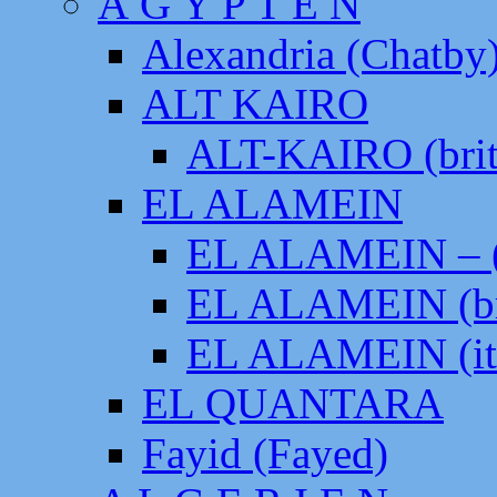
Ä G Y P T E N
Alexandria (Chatby
ALT KAIRO
ALT-KAIRO (brit
EL ALAMEIN
EL ALAMEIN – (
EL ALAMEIN (br
EL ALAMEIN (it
EL QUANTARA
Fayid (Fayed)