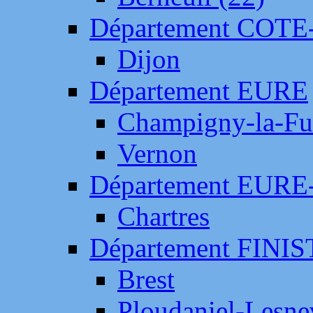
Département COTE
Dijon
Département EURE
Champigny-la-Fut
Vernon
Département EURE
Chartres
Département FINI
Brest
Ploudaniel-Lesne