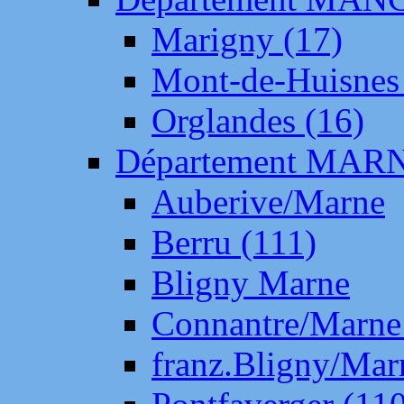
Marigny (17)
Mont-de-Huisnes
Orglandes (16)
Département MAR
Auberive/Marne
Berru (111)
Bligny Marne
Connantre/Marne
franz.Bligny/Mar