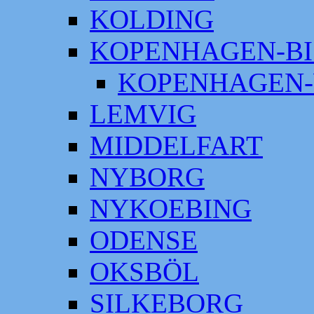
KOLDING
KOPENHAGEN-BI
KOPENHAGEN-
LEMVIG
MIDDELFART
NYBORG
NYKOEBING
ODENSE
OKSBÖL
SILKEBORG