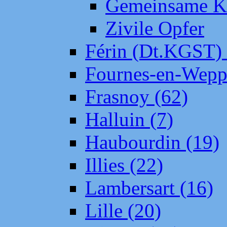
Gemeinsame Kr
Zivile Opfer
Férin (Dt.KGST)
Fournes-en-Wepp
Frasnoy (62)
Halluin (7)
Haubourdin (19)
Illies (22)
Lambersart (16)
Lille (20)