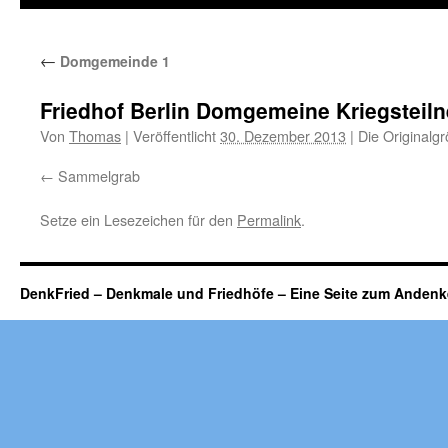
←
Domgemeinde 1
Friedhof Berlin Domgemeine Kriegsteil
Von
Thomas
|
Veröffentlicht
30. Dezember 2013
|
Die Originalg
Sammelgrab
Setze ein Lesezeichen für den
Permalink
.
DenkFried – Denkmale und Friedhöfe – Eine Seite zum Ande