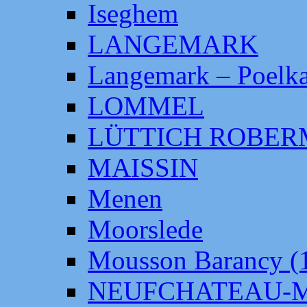
Iseghem
LANGEMARK
Langemark – Poelka
LOMMEL
LÜTTICH ROBE
MAISSIN
Menen
Moorslede
Mousson Barancy (
NEUFCHATEAU-