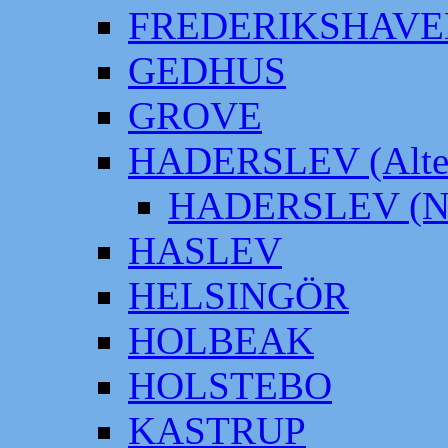
FREDERIKSHAVE
GEDHUS
GROVE
HADERSLEV (Alter
HADERSLEV (Neu
HASLEV
HELSINGÖR
HOLBEAK
HOLSTEBO
KASTRUP