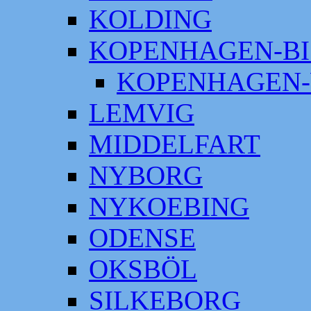
KOLDING
KOPENHAGEN-BI
KOPENHAGEN-
LEMVIG
MIDDELFART
NYBORG
NYKOEBING
ODENSE
OKSBÖL
SILKEBORG