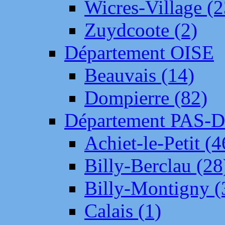
Wicres-Village (2
Zuydcoote (2)
Département OISE
Beauvais (14)
Dompierre (82)
Département PAS-
Achiet-le-Petit (4
Billy-Berclau (28
Billy-Montigny (
Calais (1)