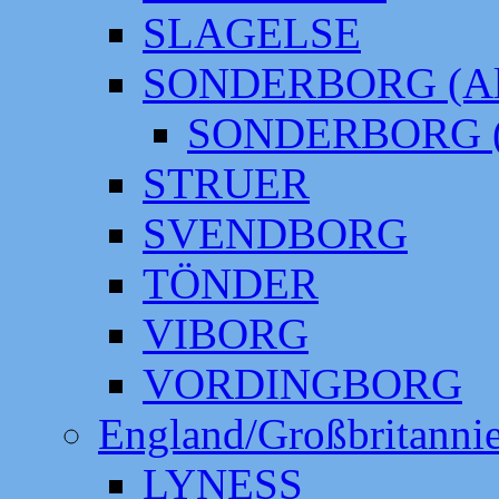
SLAGELSE
SONDERBORG (Alt
SONDERBORG (
STRUER
SVENDBORG
TÖNDER
VIBORG
VORDINGBORG
England/Großbritanni
LYNESS