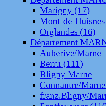
Marigny (17)
Mont-de-Huisnes
Orglandes (16)
Département MAR
Auberive/Marne
Berru (111)
Bligny Marne
Connantre/Marne
franz.Bligny/Mar