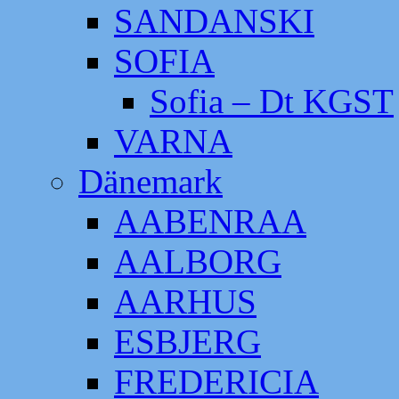
SANDANSKI
SOFIA
Sofia – Dt KGST
VARNA
Dänemark
AABENRAA
AALBORG
AARHUS
ESBJERG
FREDERICIA