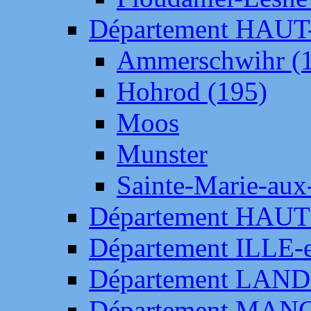
Département HAU
Ammerschwihr (
Hohrod (195)
Moos
Munster
Sainte-Marie-aux
Département HAUT
Département ILLE-
Département LAN
Département MAN