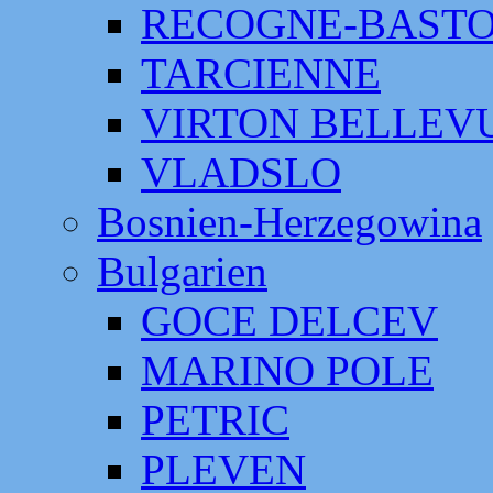
RECOGNE-BAST
TARCIENNE
VIRTON BELLEV
VLADSLO
Bosnien-Herzegowina
Bulgarien
GOCE DELCEV
MARINO POLE
PETRIC
PLEVEN