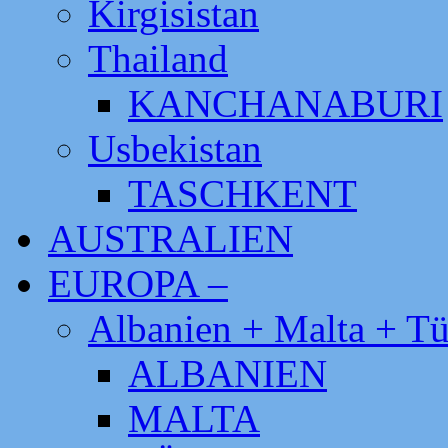
Kirgisistan
Thailand
KANCHANABURI
Usbekistan
TASCHKENT
AUSTRALIEN
EUROPA –
Albanien + Malta + Tü
ALBANIEN
MALTA