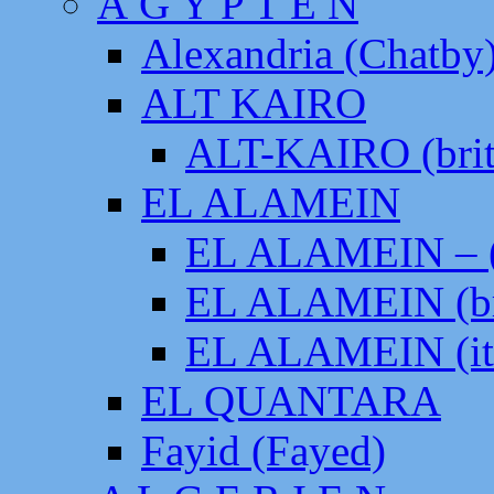
Ä G Y P T E N
Alexandria (Chatby
ALT KAIRO
ALT-KAIRO (brit
EL ALAMEIN
EL ALAMEIN – (
EL ALAMEIN (br
EL ALAMEIN (it
EL QUANTARA
Fayid (Fayed)