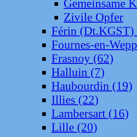
Gemeinsame Kr
Zivile Opfer
Férin (Dt.KGST)
Fournes-en-Wepp
Frasnoy (62)
Halluin (7)
Haubourdin (19)
Illies (22)
Lambersart (16)
Lille (20)