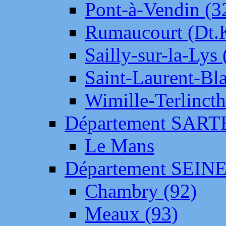
Pont-à-Vendin (3
Rumaucourt (Dt
Sailly-sur-la-Lys 
Saint-Laurent-Bl
Wimille-Terlincth
Département SAR
Le Mans
Département SEIN
Chambry (92)
Meaux (93)