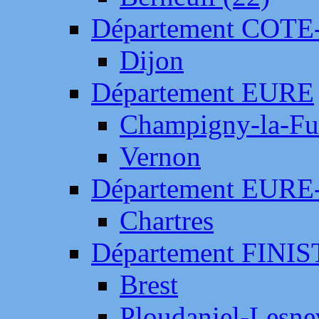
Département COTE
Dijon
Département EURE
Champigny-la-Fut
Vernon
Département EURE
Chartres
Département FINI
Brest
Ploudaniel-Lesne