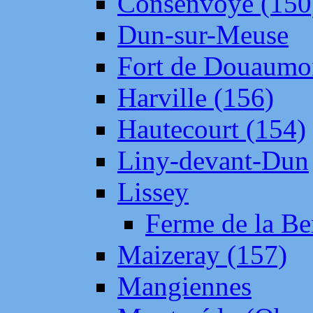
Consenvoye (150
Dun-sur-Meuse
Fort de Douaumo
Harville (156)
Hautecourt (154)
Liny-devant-Dun
Lissey
Ferme de la Be
Maizeray (157)
Mangiennes