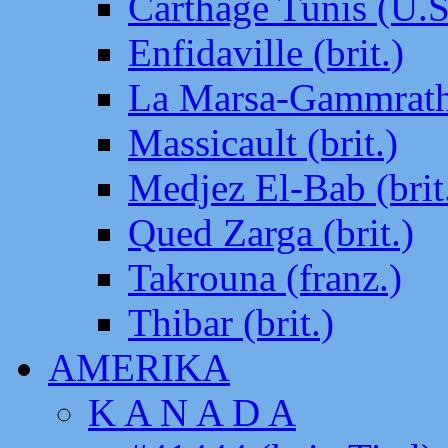
Carthage Tunis (U.S
Enfidaville (brit.)
La Marsa-Gammrath 
Massicault (brit.)
Medjez El-Bab (brit
Qued Zarga (brit.)
Takrouna (franz.)
Thibar (brit.)
AMERIKA
K A N A D A