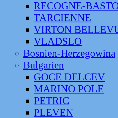
RECOGNE-BAST
TARCIENNE
VIRTON BELLEV
VLADSLO
Bosnien-Herzegowina
Bulgarien
GOCE DELCEV
MARINO POLE
PETRIC
PLEVEN