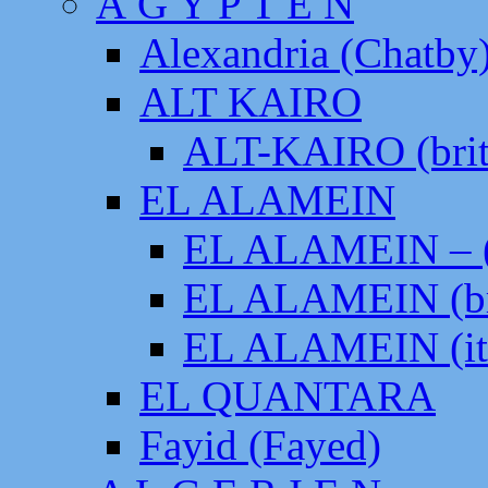
Ä G Y P T E N
Alexandria (Chatby
ALT KAIRO
ALT-KAIRO (brit
EL ALAMEIN
EL ALAMEIN – (
EL ALAMEIN (br
EL ALAMEIN (it
EL QUANTARA
Fayid (Fayed)