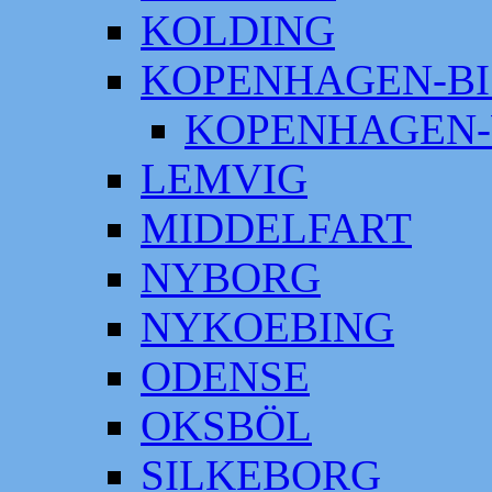
KOLDING
KOPENHAGEN-BI
KOPENHAGEN-
LEMVIG
MIDDELFART
NYBORG
NYKOEBING
ODENSE
OKSBÖL
SILKEBORG