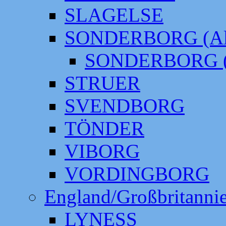
SLAGELSE
SONDERBORG (Alt
SONDERBORG (
STRUER
SVENDBORG
TÖNDER
VIBORG
VORDINGBORG
England/Großbritanni
LYNESS