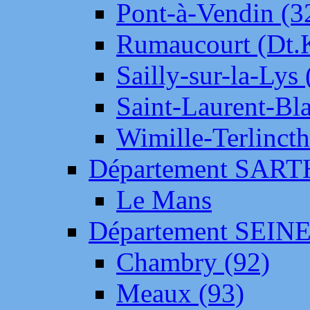
Pont-à-Vendin (3
Rumaucourt (Dt
Sailly-sur-la-Lys 
Saint-Laurent-Bl
Wimille-Terlincth
Département SAR
Le Mans
Département SEIN
Chambry (92)
Meaux (93)