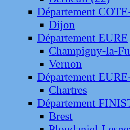
Département COTE
Dijon
Département EURE
Champigny-la-Fut
Vernon
Département EURE
Chartres
Département FINI
Brest
Ploudaniel-Lesne