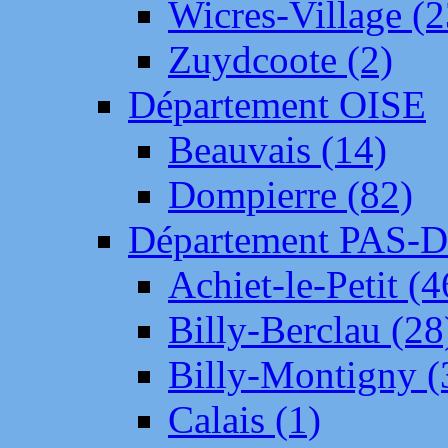
Wicres-Village (2
Zuydcoote (2)
Département OISE
Beauvais (14)
Dompierre (82)
Département PAS-
Achiet-le-Petit (4
Billy-Berclau (28
Billy-Montigny (
Calais (1)