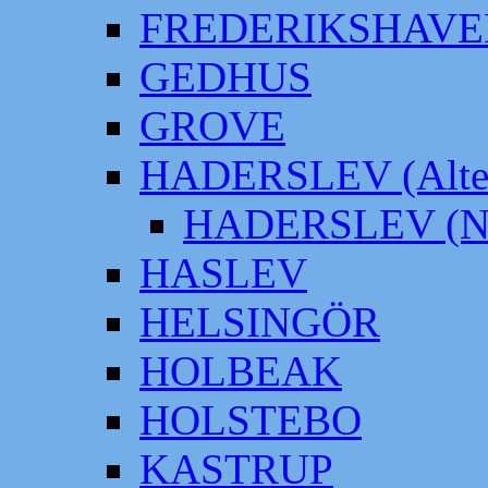
FREDERIKSHAVE
GEDHUS
GROVE
HADERSLEV (Alter
HADERSLEV (Neu
HASLEV
HELSINGÖR
HOLBEAK
HOLSTEBO
KASTRUP