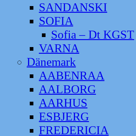
SANDANSKI
SOFIA
Sofia – Dt KGST
VARNA
Dänemark
AABENRAA
AALBORG
AARHUS
ESBJERG
FREDERICIA