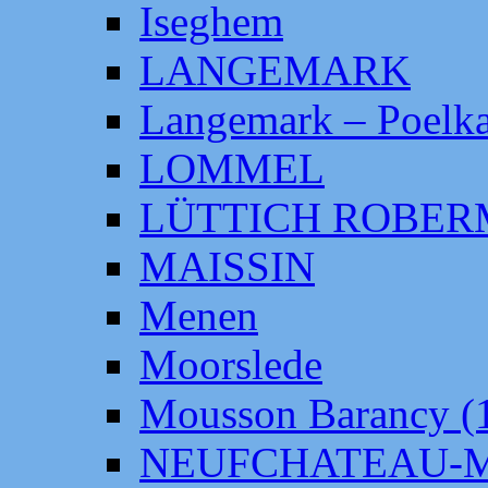
Iseghem
LANGEMARK
Langemark – Poelka
LOMMEL
LÜTTICH ROBE
MAISSIN
Menen
Moorslede
Mousson Barancy (
NEUFCHATEAU-