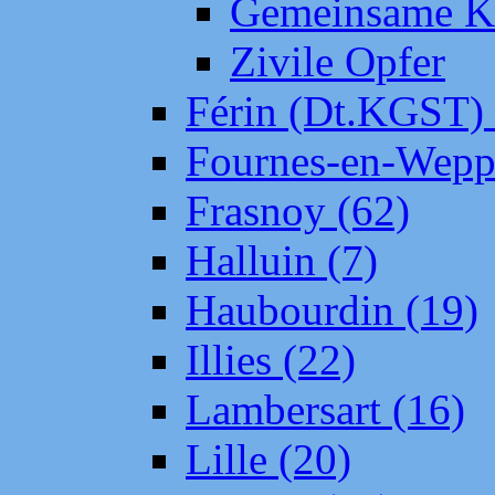
Gemeinsame Kr
Zivile Opfer
Férin (Dt.KGST)
Fournes-en-Wepp
Frasnoy (62)
Halluin (7)
Haubourdin (19)
Illies (22)
Lambersart (16)
Lille (20)