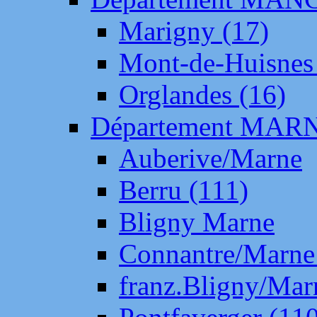
Marigny (17)
Mont-de-Huisnes
Orglandes (16)
Département MAR
Auberive/Marne
Berru (111)
Bligny Marne
Connantre/Marne
franz.Bligny/Mar