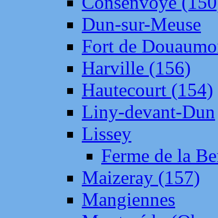
Consenvoye (150
Dun-sur-Meuse
Fort de Douaumo
Harville (156)
Hautecourt (154)
Liny-devant-Dun
Lissey
Ferme de la Be
Maizeray (157)
Mangiennes