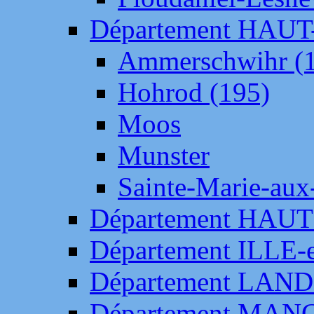
Département HAU
Ammerschwihr (
Hohrod (195)
Moos
Munster
Sainte-Marie-aux
Département HAUT
Département ILLE-
Département LAN
Département MAN