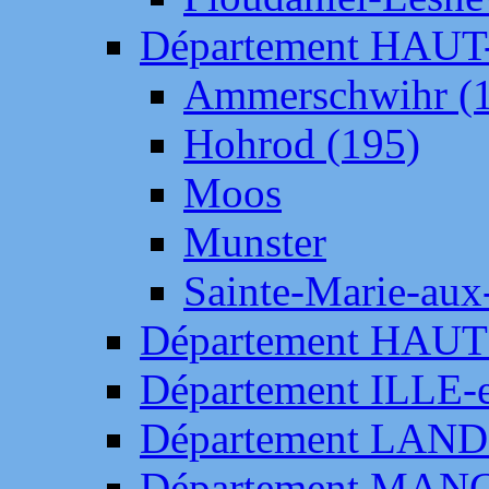
Département HAU
Ammerschwihr (
Hohrod (195)
Moos
Munster
Sainte-Marie-aux
Département HAUT
Département ILLE-
Département LAN
Département MAN