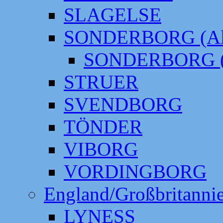
SLAGELSE
SONDERBORG (Alt
SONDERBORG (
STRUER
SVENDBORG
TÖNDER
VIBORG
VORDINGBORG
England/Großbritanni
LYNESS