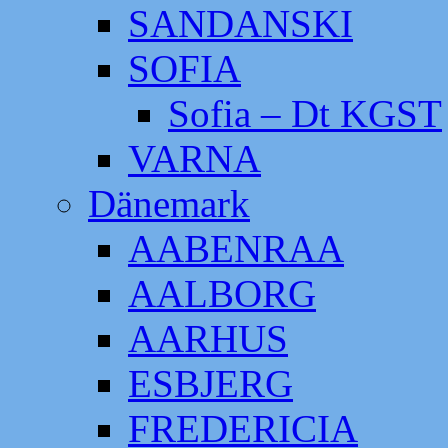
SANDANSKI
SOFIA
Sofia – Dt KGST
VARNA
Dänemark
AABENRAA
AALBORG
AARHUS
ESBJERG
FREDERICIA