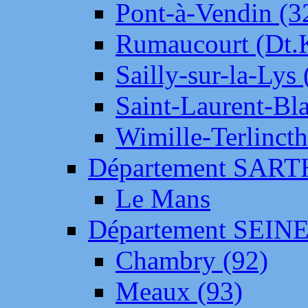
Pont-à-Vendin (3
Rumaucourt (Dt
Sailly-sur-la-Lys 
Saint-Laurent-Bl
Wimille-Terlincth
Département SAR
Le Mans
Département SEIN
Chambry (92)
Meaux (93)