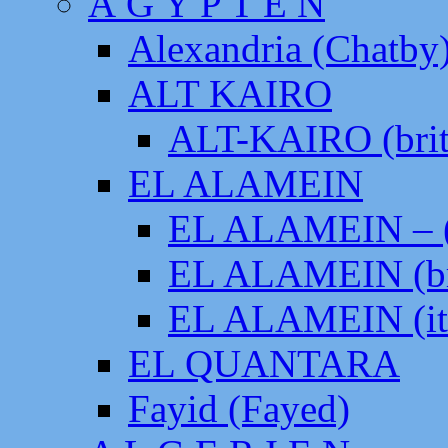
Ä G Y P T E N
Alexandria (Chatby
ALT KAIRO
ALT-KAIRO (brit
EL ALAMEIN
EL ALAMEIN – (
EL ALAMEIN (br
EL ALAMEIN (it
EL QUANTARA
Fayid (Fayed)