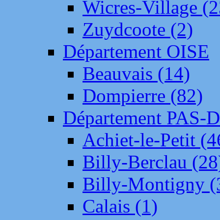
Wicres-Village (2
Zuydcoote (2)
Département OISE
Beauvais (14)
Dompierre (82)
Département PAS-
Achiet-le-Petit (4
Billy-Berclau (28
Billy-Montigny (
Calais (1)