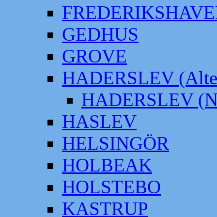
FREDERIKSHAVE
GEDHUS
GROVE
HADERSLEV (Alter
HADERSLEV (Neu
HASLEV
HELSINGÖR
HOLBEAK
HOLSTEBO
KASTRUP