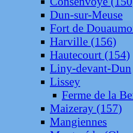
Consenvoye (150
Dun-sur-Meuse
Fort de Douaumo
Harville (156)
Hautecourt (154)
Liny-devant-Dun
Lissey
Ferme de la Be
Maizeray (157)
Mangiennes