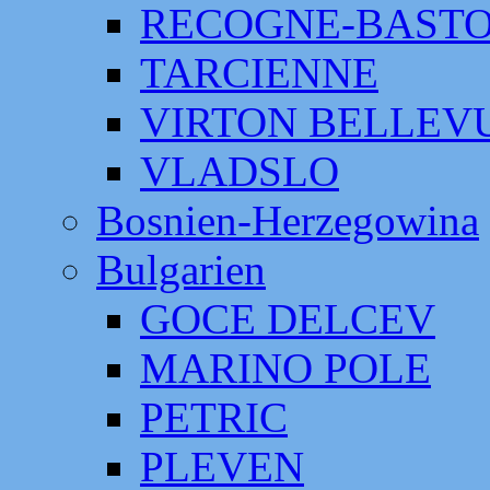
RECOGNE-BAST
TARCIENNE
VIRTON BELLEV
VLADSLO
Bosnien-Herzegowina
Bulgarien
GOCE DELCEV
MARINO POLE
PETRIC
PLEVEN