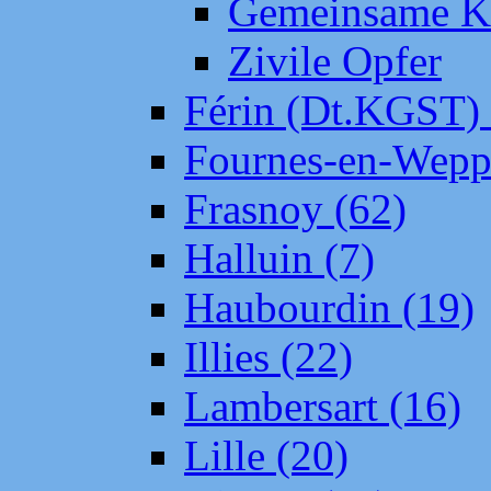
Gemeinsame Kr
Zivile Opfer
Férin (Dt.KGST)
Fournes-en-Wepp
Frasnoy (62)
Halluin (7)
Haubourdin (19)
Illies (22)
Lambersart (16)
Lille (20)