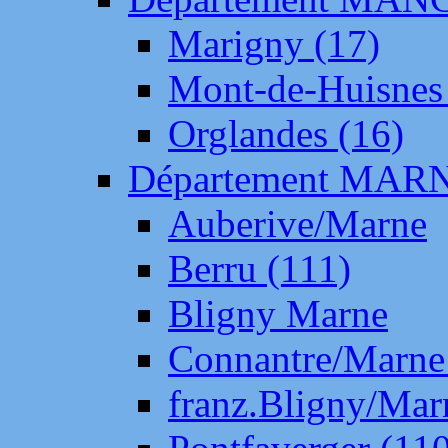
Marigny (17)
Mont-de-Huisnes
Orglandes (16)
Département MAR
Auberive/Marne
Berru (111)
Bligny Marne
Connantre/Marne
franz.Bligny/Mar