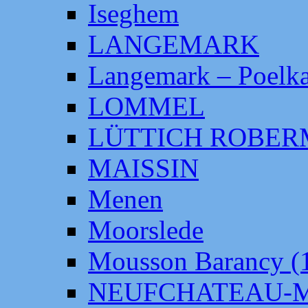
Iseghem
LANGEMARK
Langemark – Poelka
LOMMEL
LÜTTICH ROBE
MAISSIN
Menen
Moorslede
Mousson Barancy (
NEUFCHATEAU-