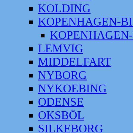
KOLDING
KOPENHAGEN-BI
KOPENHAGEN-
LEMVIG
MIDDELFART
NYBORG
NYKOEBING
ODENSE
OKSBÖL
SILKEBORG