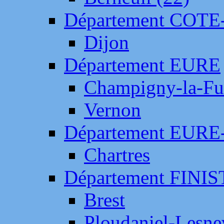
Département COTE
Dijon
Département EURE
Champigny-la-Fut
Vernon
Département EURE
Chartres
Département FINI
Brest
Ploudaniel-Lesne