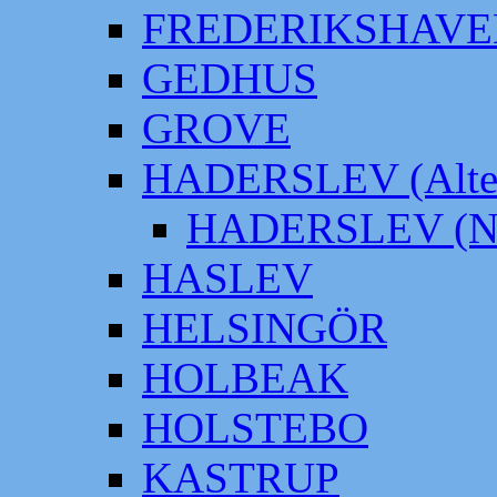
FREDERIKSHAVE
GEDHUS
GROVE
HADERSLEV (Alter
HADERSLEV (Neu
HASLEV
HELSINGÖR
HOLBEAK
HOLSTEBO
KASTRUP