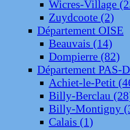
Wicres-Village (2
Zuydcoote (2)
Département OISE
Beauvais (14)
Dompierre (82)
Département PAS-
Achiet-le-Petit (4
Billy-Berclau (28
Billy-Montigny (
Calais (1)