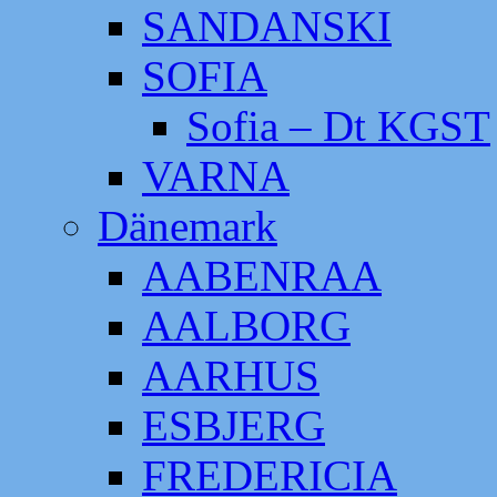
SANDANSKI
SOFIA
Sofia – Dt KGST
VARNA
Dänemark
AABENRAA
AALBORG
AARHUS
ESBJERG
FREDERICIA