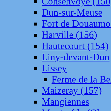
Consenvoye (150
Dun-sur-Meuse
Fort de Douaumo
Harville (156)
Hautecourt (154)
Liny-devant-Dun
Lissey
Ferme de la Be
Maizeray (157)
Mangiennes