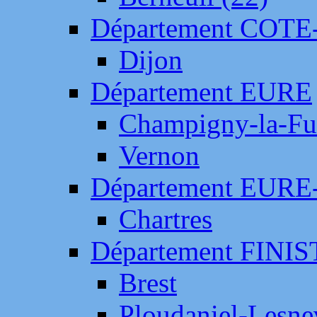
Département COTE
Dijon
Département EURE
Champigny-la-Fut
Vernon
Département EURE
Chartres
Département FINI
Brest
Ploudaniel-Lesne