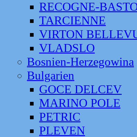
RECOGNE-BAST
TARCIENNE
VIRTON BELLEV
VLADSLO
Bosnien-Herzegowina
Bulgarien
GOCE DELCEV
MARINO POLE
PETRIC
PLEVEN