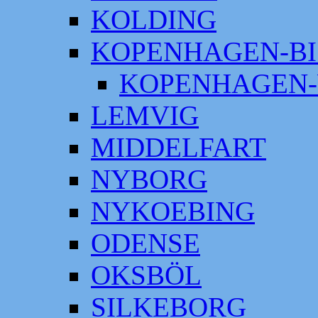
KOLDING
KOPENHAGEN-BI
KOPENHAGEN-
LEMVIG
MIDDELFART
NYBORG
NYKOEBING
ODENSE
OKSBÖL
SILKEBORG