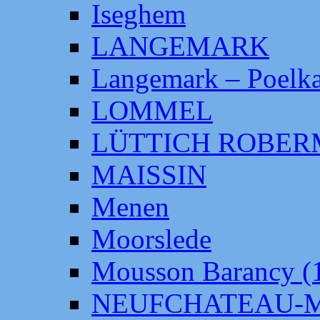
Iseghem
LANGEMARK
Langemark – Poelka
LOMMEL
LÜTTICH ROBE
MAISSIN
Menen
Moorslede
Mousson Barancy (
NEUFCHATEAU-