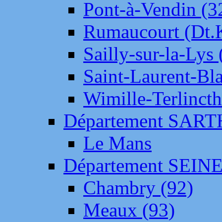
Pont-à-Vendin (3
Rumaucourt (Dt
Sailly-sur-la-Lys 
Saint-Laurent-Bl
Wimille-Terlincth
Département SAR
Le Mans
Département SEIN
Chambry (92)
Meaux (93)