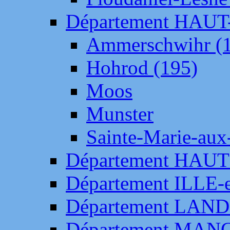
Département HAU
Ammerschwihr (
Hohrod (195)
Moos
Munster
Sainte-Marie-aux
Département HAUT
Département ILLE-
Département LAN
Département MAN