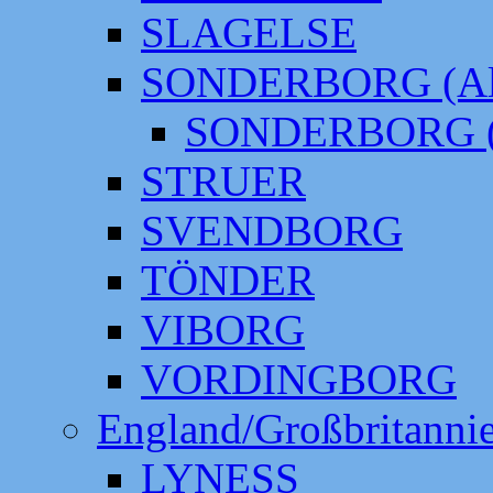
SLAGELSE
SONDERBORG (Alt
SONDERBORG (
STRUER
SVENDBORG
TÖNDER
VIBORG
VORDINGBORG
England/Großbritanni
LYNESS