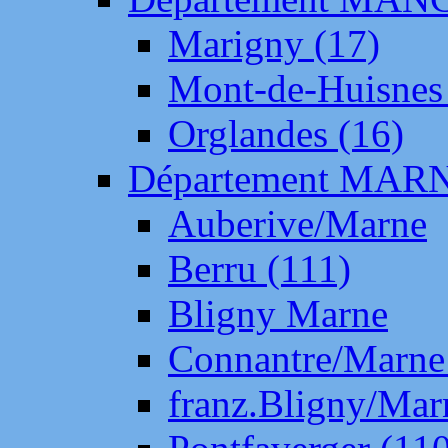
Marigny (17)
Mont-de-Huisnes
Orglandes (16)
Département MAR
Auberive/Marne
Berru (111)
Bligny Marne
Connantre/Marne
franz.Bligny/Mar