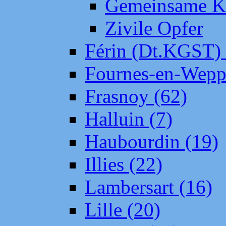
Gemeinsame Kr
Zivile Opfer
Férin (Dt.KGST)
Fournes-en-Wepp
Frasnoy (62)
Halluin (7)
Haubourdin (19)
Illies (22)
Lambersart (16)
Lille (20)