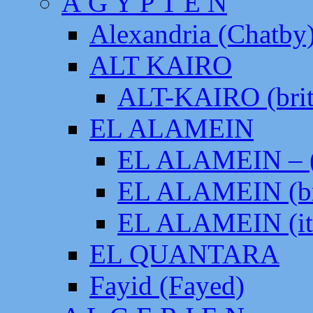
Ä G Y P T E N
Alexandria (Chatby
ALT KAIRO
ALT-KAIRO (brit
EL ALAMEIN
EL ALAMEIN – (
EL ALAMEIN (br
EL ALAMEIN (it
EL QUANTARA
Fayid (Fayed)