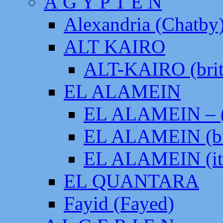
Ä G Y P T E N
Alexandria (Chatby
ALT KAIRO
ALT-KAIRO (brit
EL ALAMEIN
EL ALAMEIN – (
EL ALAMEIN (br
EL ALAMEIN (it
EL QUANTARA
Fayid (Fayed)