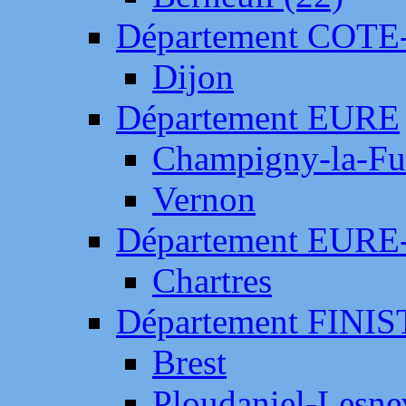
Département COTE
Dijon
Département EURE
Champigny-la-Fut
Vernon
Département EURE
Chartres
Département FINI
Brest
Ploudaniel-Lesne