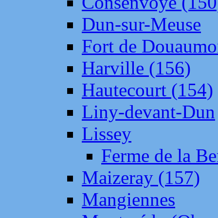
Consenvoye (150
Dun-sur-Meuse
Fort de Douaumo
Harville (156)
Hautecourt (154)
Liny-devant-Dun
Lissey
Ferme de la Be
Maizeray (157)
Mangiennes