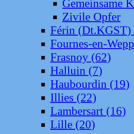
Gemeinsame Kr
Zivile Opfer
Férin (Dt.KGST)
Fournes-en-Wepp
Frasnoy (62)
Halluin (7)
Haubourdin (19)
Illies (22)
Lambersart (16)
Lille (20)