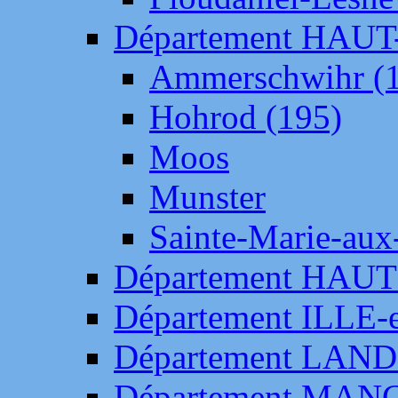
Département HAU
Ammerschwihr (
Hohrod (195)
Moos
Munster
Sainte-Marie-aux
Département HAUT
Département ILLE-
Département LAN
Département MAN