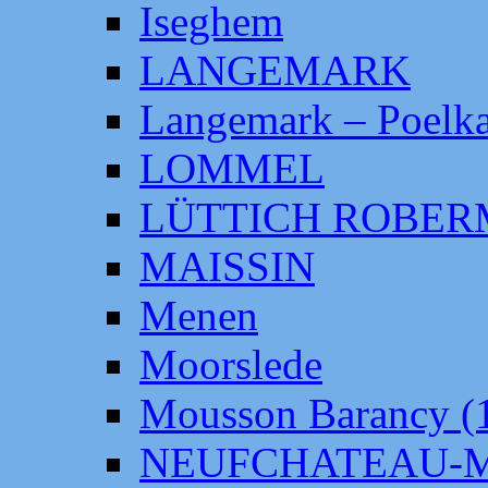
Iseghem
LANGEMARK
Langemark – Poelka
LOMMEL
LÜTTICH ROBE
MAISSIN
Menen
Moorslede
Mousson Barancy (
NEUFCHATEAU-