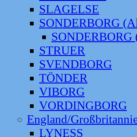
SLAGELSE
SONDERBORG (Alt
SONDERBORG (
STRUER
SVENDBORG
TÖNDER
VIBORG
VORDINGBORG
England/Großbritanni
LYNESS