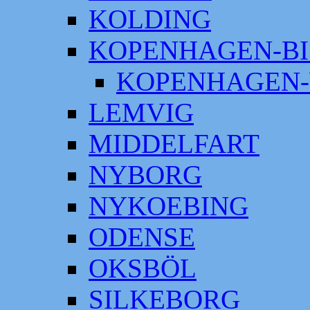
KOLDING
KOPENHAGEN-BI
KOPENHAGEN-
LEMVIG
MIDDELFART
NYBORG
NYKOEBING
ODENSE
OKSBÖL
SILKEBORG