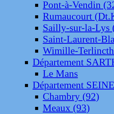
Pont-à-Vendin (3
Rumaucourt (Dt
Sailly-sur-la-Lys 
Saint-Laurent-Bl
Wimille-Terlincth
Département SAR
Le Mans
Département SEIN
Chambry (92)
Meaux (93)