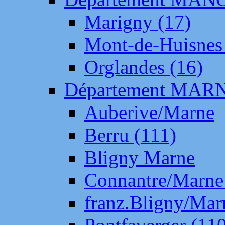
Marigny (17)
Mont-de-Huisnes
Orglandes (16)
Département MAR
Auberive/Marne
Berru (111)
Bligny Marne
Connantre/Marne
franz.Bligny/Mar