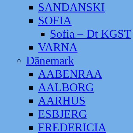
SANDANSKI
SOFIA
Sofia – Dt KGST
VARNA
Dänemark
AABENRAA
AALBORG
AARHUS
ESBJERG
FREDERICIA