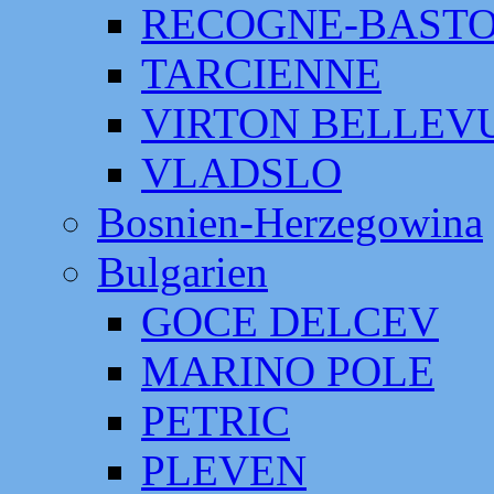
RECOGNE-BAST
TARCIENNE
VIRTON BELLEV
VLADSLO
Bosnien-Herzegowina
Bulgarien
GOCE DELCEV
MARINO POLE
PETRIC
PLEVEN