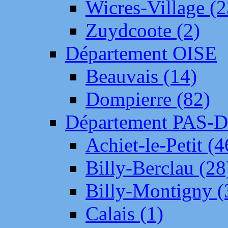
Wicres-Village (2
Zuydcoote (2)
Département OISE
Beauvais (14)
Dompierre (82)
Département PAS-
Achiet-le-Petit (4
Billy-Berclau (28
Billy-Montigny (
Calais (1)