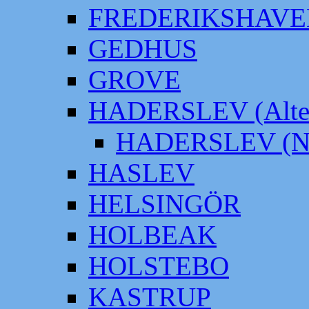
FREDERIKSHAVE
GEDHUS
GROVE
HADERSLEV (Alter
HADERSLEV (Neu
HASLEV
HELSINGÖR
HOLBEAK
HOLSTEBO
KASTRUP