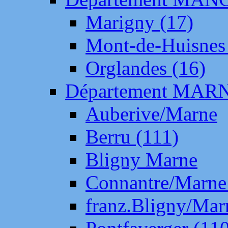
Marigny (17)
Mont-de-Huisnes
Orglandes (16)
Département MAR
Auberive/Marne
Berru (111)
Bligny Marne
Connantre/Marne
franz.Bligny/Mar