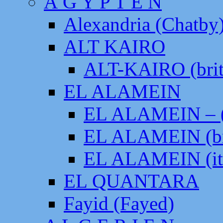
Ä G Y P T E N
Alexandria (Chatby
ALT KAIRO
ALT-KAIRO (brit
EL ALAMEIN
EL ALAMEIN – (
EL ALAMEIN (br
EL ALAMEIN (it
EL QUANTARA
Fayid (Fayed)