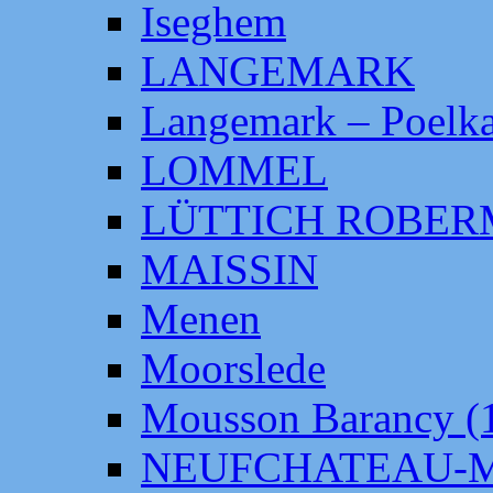
Iseghem
LANGEMARK
Langemark – Poelka
LOMMEL
LÜTTICH ROBE
MAISSIN
Menen
Moorslede
Mousson Barancy (
NEUFCHATEAU-