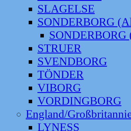
SLAGELSE
SONDERBORG (Alt
SONDERBORG (
STRUER
SVENDBORG
TÖNDER
VIBORG
VORDINGBORG
England/Großbritanni
LYNESS