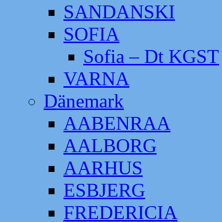
SANDANSKI
SOFIA
Sofia – Dt KGST
VARNA
Dänemark
AABENRAA
AALBORG
AARHUS
ESBJERG
FREDERICIA