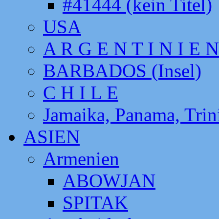
#41444 (kein Titel)
USA
A R G E N T I N I E N
BARBADOS (Insel)
C H I L E
Jamaika, Panama, Tri
ASIEN
Armenien
ABOWJAN
SPITAK