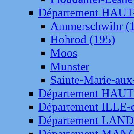
Département HAU
Ammerschwihr (
Hohrod (195)
Moos
Munster
Sainte-Marie-aux
Département HAUT
Département ILLE-
Département LAN
Département MAN