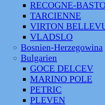
RECOGNE-BAST
TARCIENNE
VIRTON BELLEV
VLADSLO
Bosnien-Herzegowina
Bulgarien
GOCE DELCEV
MARINO POLE
PETRIC
PLEVEN