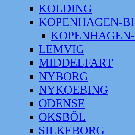
KOLDING
KOPENHAGEN-BI
KOPENHAGEN-
LEMVIG
MIDDELFART
NYBORG
NYKOEBING
ODENSE
OKSBÖL
SILKEBORG