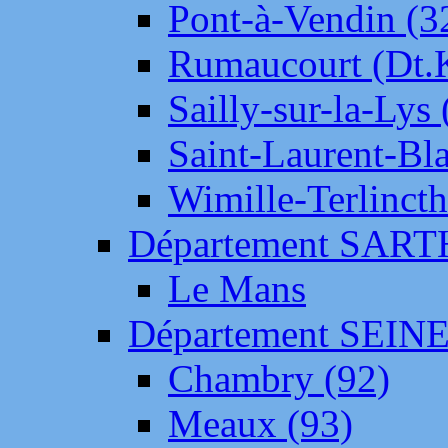
Pont-à-Vendin (3
Rumaucourt (Dt
Sailly-sur-la-Lys 
Saint-Laurent-Bl
Wimille-Terlincth
Département SAR
Le Mans
Département SEIN
Chambry (92)
Meaux (93)