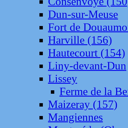
Consenvoye (150
Dun-sur-Meuse
Fort de Douaumo
Harville (156)
Hautecourt (154)
Liny-devant-Dun
Lissey
Ferme de la Be
Maizeray (157)
Mangiennes