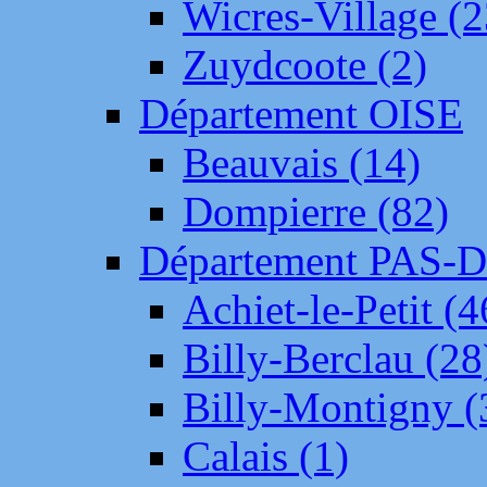
Wicres-Village (2
Zuydcoote (2)
Département OISE
Beauvais (14)
Dompierre (82)
Département PAS-
Achiet-le-Petit (4
Billy-Berclau (28
Billy-Montigny (
Calais (1)