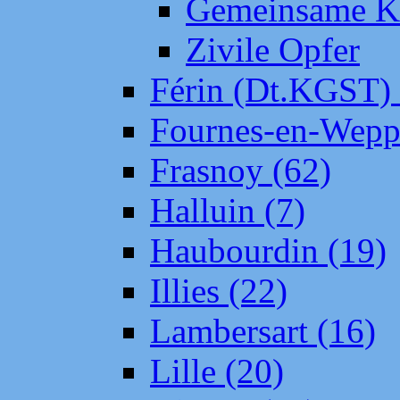
Gemeinsame Kr
Zivile Opfer
Férin (Dt.KGST)
Fournes-en-Wepp
Frasnoy (62)
Halluin (7)
Haubourdin (19)
Illies (22)
Lambersart (16)
Lille (20)