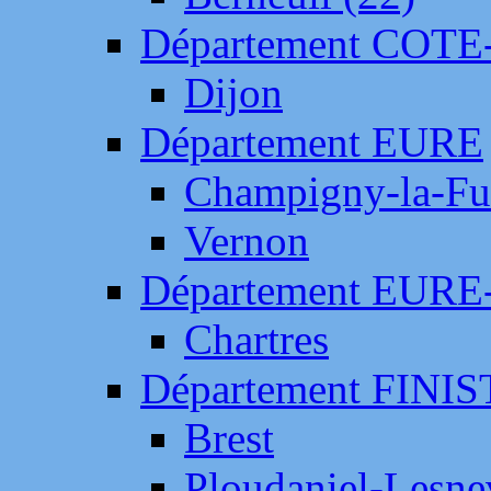
Département COTE
Dijon
Département EURE
Champigny-la-Fut
Vernon
Département EURE
Chartres
Département FINI
Brest
Ploudaniel-Lesne