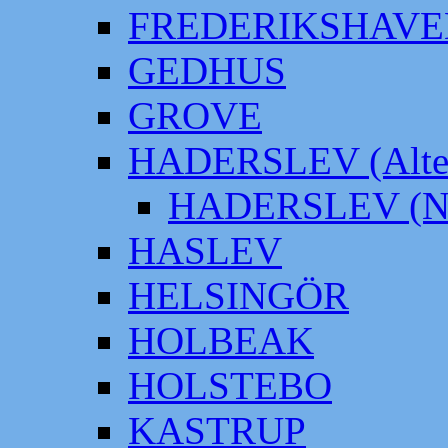
FREDERIKSHAVE
GEDHUS
GROVE
HADERSLEV (Alter
HADERSLEV (Neu
HASLEV
HELSINGÖR
HOLBEAK
HOLSTEBO
KASTRUP