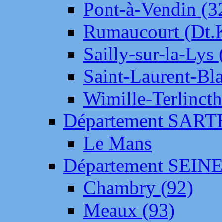
Pont-à-Vendin (3
Rumaucourt (Dt
Sailly-sur-la-Lys 
Saint-Laurent-Bl
Wimille-Terlincth
Département SAR
Le Mans
Département SEIN
Chambry (92)
Meaux (93)