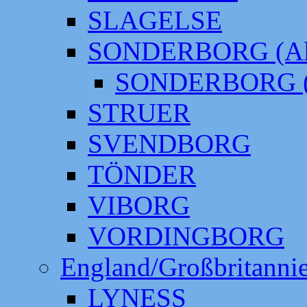
SLAGELSE
SONDERBORG (Alt
SONDERBORG (
STRUER
SVENDBORG
TÖNDER
VIBORG
VORDINGBORG
England/Großbritanni
LYNESS