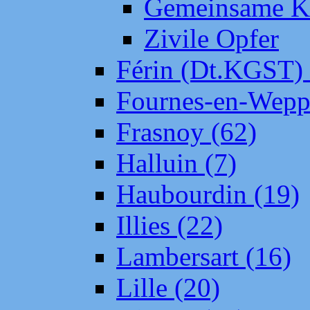
Gemeinsame Kr
Zivile Opfer
Férin (Dt.KGST)
Fournes-en-Wepp
Frasnoy (62)
Halluin (7)
Haubourdin (19)
Illies (22)
Lambersart (16)
Lille (20)