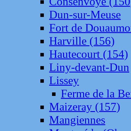
Consenvoye (150
Dun-sur-Meuse
Fort de Douaumo
Harville (156)
Hautecourt (154)
Liny-devant-Dun
Lissey
Ferme de la Be
Maizeray (157)
Mangiennes