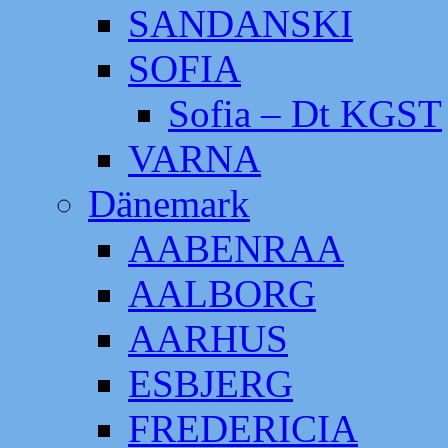
SANDANSKI
SOFIA
Sofia – Dt KGST
VARNA
Dänemark
AABENRAA
AALBORG
AARHUS
ESBJERG
FREDERICIA