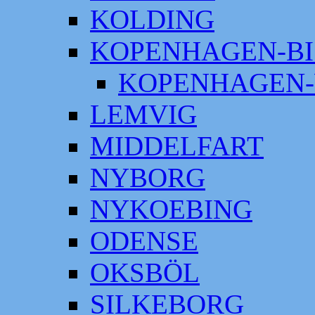
KOLDING
KOPENHAGEN-BI
KOPENHAGEN-
LEMVIG
MIDDELFART
NYBORG
NYKOEBING
ODENSE
OKSBÖL
SILKEBORG