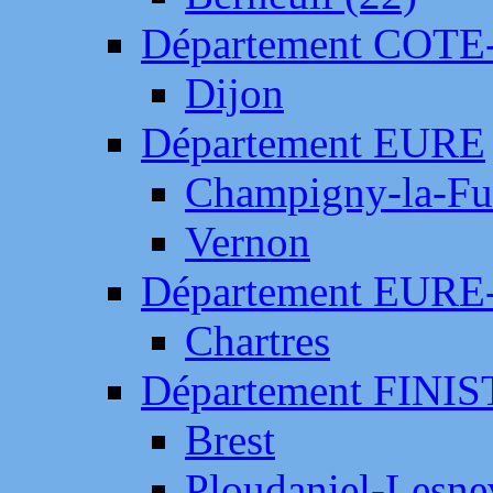
Département COTE
Dijon
Département EURE
Champigny-la-Fut
Vernon
Département EURE
Chartres
Département FINI
Brest
Ploudaniel-Lesne