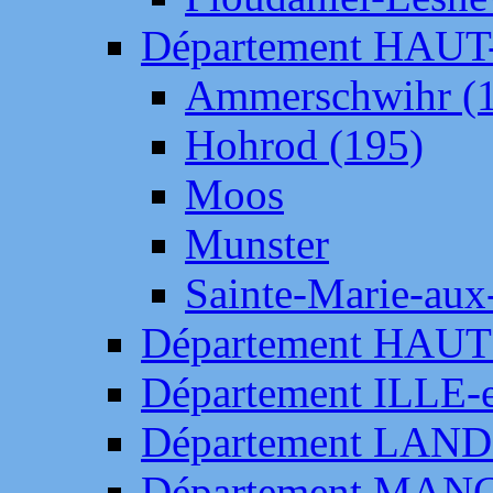
Département HAU
Ammerschwihr (
Hohrod (195)
Moos
Munster
Sainte-Marie-aux
Département HAUT
Département ILLE-
Département LAN
Département MAN