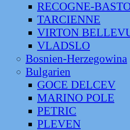
RECOGNE-BAST
TARCIENNE
VIRTON BELLEV
VLADSLO
Bosnien-Herzegowina
Bulgarien
GOCE DELCEV
MARINO POLE
PETRIC
PLEVEN