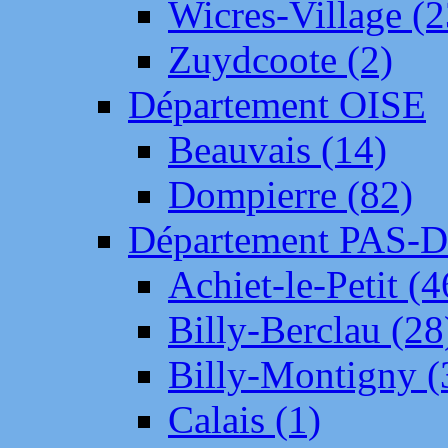
Wicres-Village (2
Zuydcoote (2)
Département OISE
Beauvais (14)
Dompierre (82)
Département PAS-
Achiet-le-Petit (4
Billy-Berclau (28
Billy-Montigny (
Calais (1)