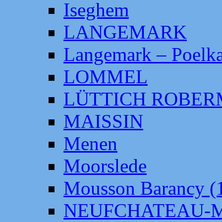
Iseghem
LANGEMARK
Langemark – Poelka
LOMMEL
LÜTTICH ROBE
MAISSIN
Menen
Moorslede
Mousson Barancy (
NEUFCHATEAU-