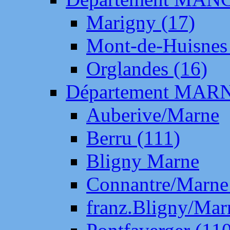
Marigny (17)
Mont-de-Huisnes
Orglandes (16)
Département MAR
Auberive/Marne
Berru (111)
Bligny Marne
Connantre/Marne
franz.Bligny/Mar