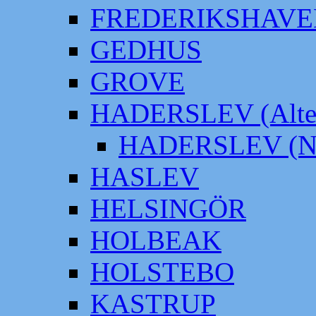
FREDERIKSHAVE
GEDHUS
GROVE
HADERSLEV (Alter
HADERSLEV (Neu
HASLEV
HELSINGÖR
HOLBEAK
HOLSTEBO
KASTRUP