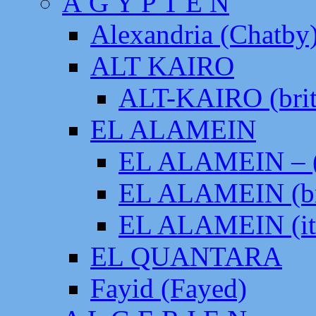
Ä G Y P T E N
Alexandria (Chatby
ALT KAIRO
ALT-KAIRO (brit
EL ALAMEIN
EL ALAMEIN – (
EL ALAMEIN (br
EL ALAMEIN (it
EL QUANTARA
Fayid (Fayed)