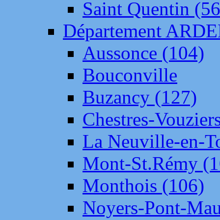
Saint Quentin (56
Département ARD
Aussonce (104)
Bouconville
Buzancy (127)
Chestres-Vouziers
La Neuville-en-T
Mont-St.Rémy (1
Monthois (106)
Noyers-Pont-Mau