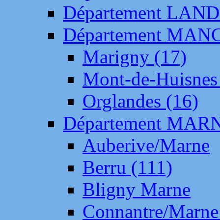
Département LAN
Département MAN
Marigny (17)
Mont-de-Huisnes
Orglandes (16)
Département MAR
Auberive/Marne
Berru (111)
Bligny Marne
Connantre/Marne