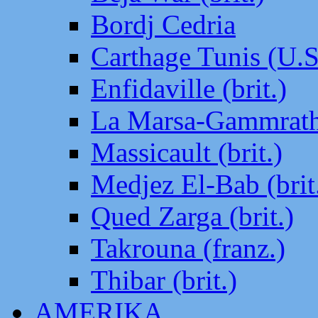
Bordj Cedria
Carthage Tunis (U.S
Enfidaville (brit.)
La Marsa-Gammrath 
Massicault (brit.)
Medjez El-Bab (brit
Qued Zarga (brit.)
Takrouna (franz.)
Thibar (brit.)
AMERIKA