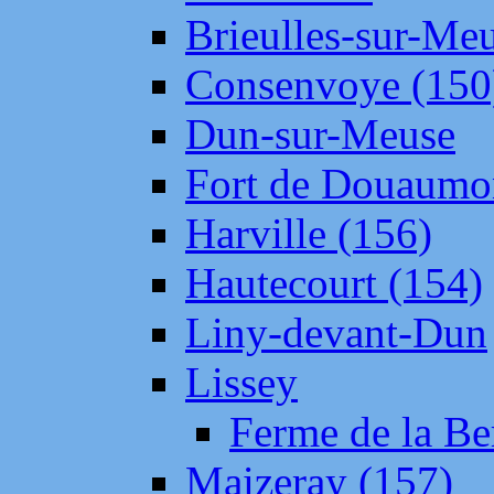
Brieulles-sur-Me
Consenvoye (150
Dun-sur-Meuse
Fort de Douaumo
Harville (156)
Hautecourt (154)
Liny-devant-Dun
Lissey
Ferme de la Be
Maizeray (157)