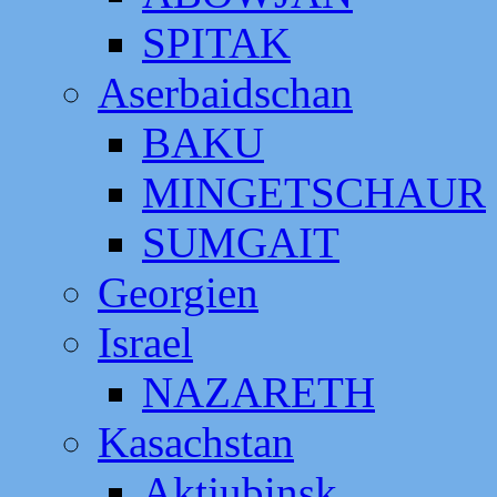
SPITAK
Aserbaidschan
BAKU
MINGETSCHAUR
SUMGAIT
Georgien
Israel
NAZARETH
Kasachstan
Aktjubinsk