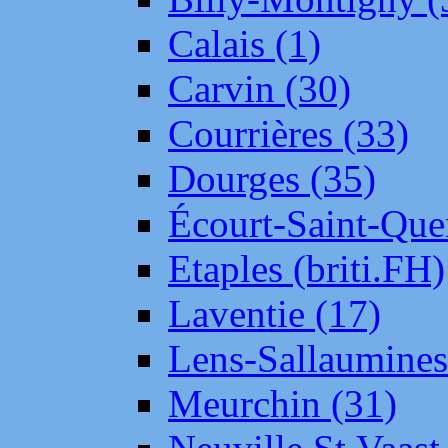
Calais (1)
Carvin (30)
Courrières (33)
Dourges (35)
Écourt-Saint-Que
Etaples (briti.FH)
Laventie (17)
Lens-Sallaumine
Meurchin (31)