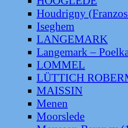
HOOGLEDE
Houdrigny (Franzos
Iseghem
LANGEMARK
Langemark – Poelka
LOMMEL
LÜTTICH ROBE
MAISSIN
Menen
Moorslede