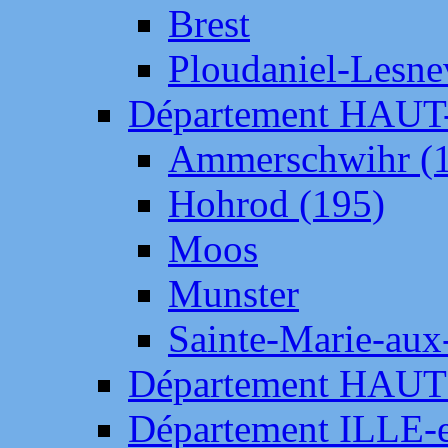
Brest
Ploudaniel-Lesne
Département HAU
Ammerschwihr (
Hohrod (195)
Moos
Munster
Sainte-Marie-aux
Département HAUT
Département ILLE-