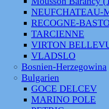
Mousson Barancy (
NEUFCHATEAU-
RECOGNE-BAST
TARCIENNE
VIRTON BELLEV
VLADSLO
Bosnien-Herzegowina
Bulgarien
GOCE DELCEV
MARINO POLE