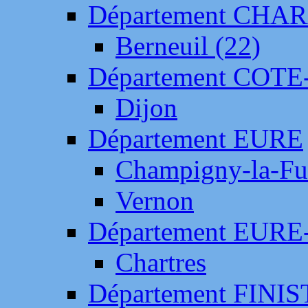
Département CH
Berneuil (22)
Département COTE
Dijon
Département EURE
Champigny-la-Fut
Vernon
Département EURE
Chartres
Département FINI