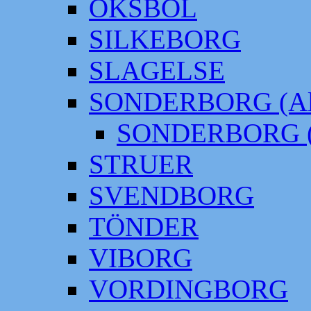
OKSBÖL
SILKEBORG
SLAGELSE
SONDERBORG (Alt
SONDERBORG (
STRUER
SVENDBORG
TÖNDER
VIBORG
VORDINGBORG