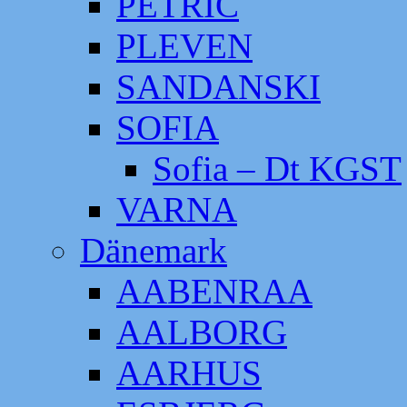
PETRIC
PLEVEN
SANDANSKI
SOFIA
Sofia – Dt KGST
VARNA
Dänemark
AABENRAA
AALBORG
AARHUS