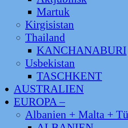
Martuk
Kirgisistan
Thailand
KANCHANABURI
Usbekistan
TASCHKENT
AUSTRALIEN
EUROPA –
Albanien + Malta + Tü
ALBANIEN