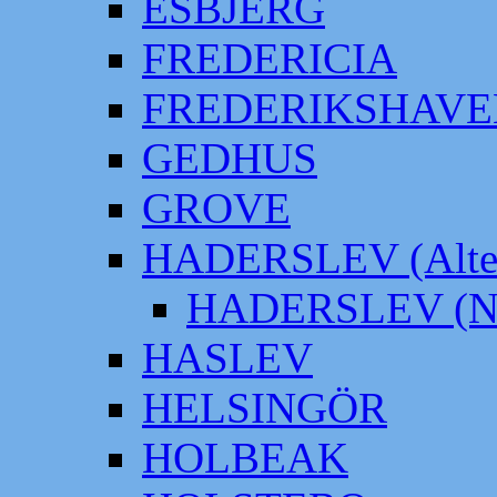
ESBJERG
FREDERICIA
FREDERIKSHAVE
GEDHUS
GROVE
HADERSLEV (Alter
HADERSLEV (Neu
HASLEV
HELSINGÖR
HOLBEAK