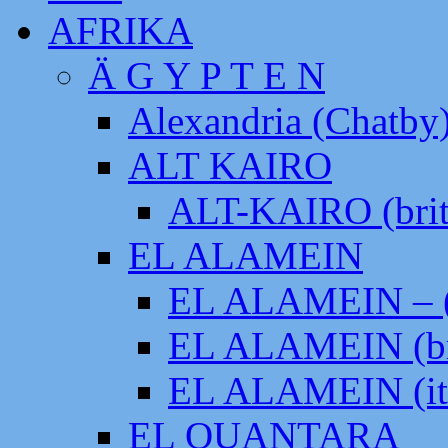
AFRIKA
Ä G Y P T E N
Alexandria (Chatby
ALT KAIRO
ALT-KAIRO (brit
EL ALAMEIN
EL ALAMEIN – (
EL ALAMEIN (br
EL ALAMEIN (it
EL QUANTARA