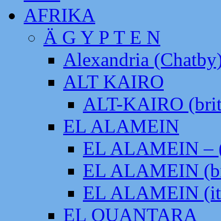
AFRIKA
Ä G Y P T E N
Alexandria (Chatby
ALT KAIRO
ALT-KAIRO (brit
EL ALAMEIN
EL ALAMEIN – (
EL ALAMEIN (br
EL ALAMEIN (it
EL QUANTARA