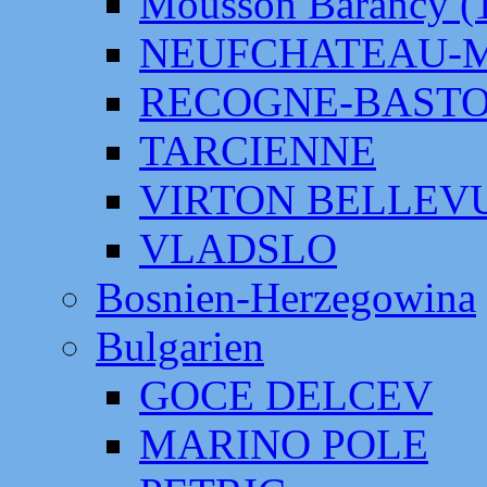
Mousson Barancy (
NEUFCHATEAU-
RECOGNE-BAST
TARCIENNE
VIRTON BELLEV
VLADSLO
Bosnien-Herzegowina
Bulgarien
GOCE DELCEV
MARINO POLE