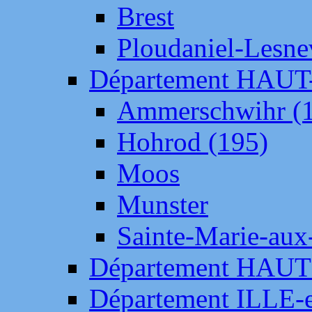
Brest
Ploudaniel-Lesne
Département HAU
Ammerschwihr (
Hohrod (195)
Moos
Munster
Sainte-Marie-aux
Département HAUT
Département ILLE-