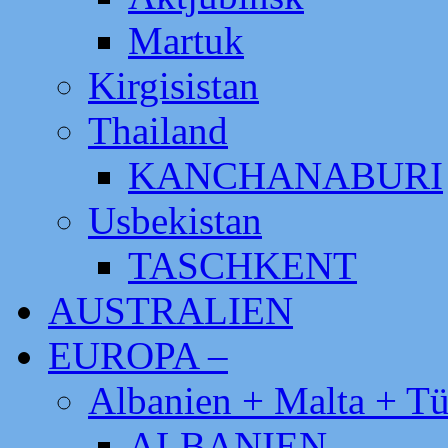
Martuk
Kirgisistan
Thailand
KANCHANABURI
Usbekistan
TASCHKENT
AUSTRALIEN
EUROPA –
Albanien + Malta + Tü
ALBANIEN