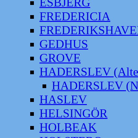
ESBJERG
FREDERICIA
FREDERIKSHAVE
GEDHUS
GROVE
HADERSLEV (Alter
HADERSLEV (Neu
HASLEV
HELSINGÖR
HOLBEAK