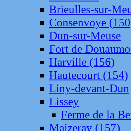
Brieulles-sur-Me
Consenvoye (150
Dun-sur-Meuse
Fort de Douaumo
Harville (156)
Hautecourt (154)
Liny-devant-Dun
Lissey
Ferme de la Be
Maizeray (157)