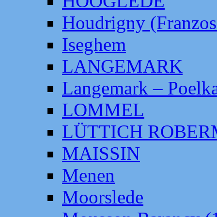
HOOGLEDE
Houdrigny (Franzos
Iseghem
LANGEMARK
Langemark – Poelka
LOMMEL
LÜTTICH ROBE
MAISSIN
Menen
Moorslede