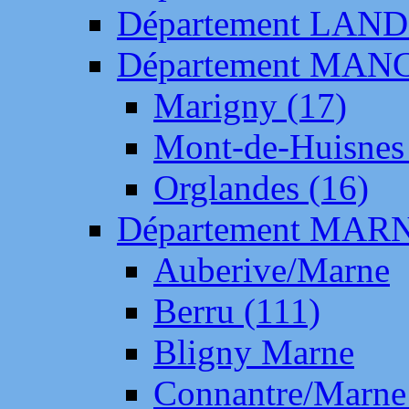
Département LAN
Département MAN
Marigny (17)
Mont-de-Huisnes
Orglandes (16)
Département MAR
Auberive/Marne
Berru (111)
Bligny Marne
Connantre/Marne