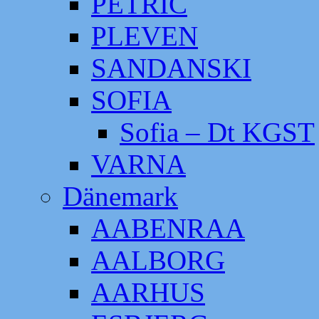
PETRIC
PLEVEN
SANDANSKI
SOFIA
Sofia – Dt KGST
VARNA
Dänemark
AABENRAA
AALBORG
AARHUS