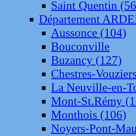
Saint Quentin (56
Département ARD
Aussonce (104)
Bouconville
Buzancy (127)
Chestres-Vouziers
La Neuville-en-T
Mont-St.Rémy (1
Monthois (106)
Noyers-Pont-Mau