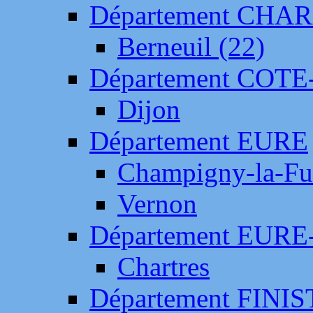
Département CH
Berneuil (22)
Département COTE
Dijon
Département EURE
Champigny-la-Fut
Vernon
Département EURE
Chartres
Département FINI