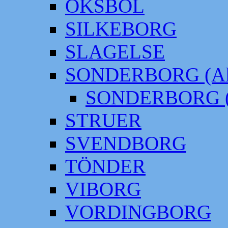
OKSBÖL
SILKEBORG
SLAGELSE
SONDERBORG (Alt
SONDERBORG (
STRUER
SVENDBORG
TÖNDER
VIBORG
VORDINGBORG