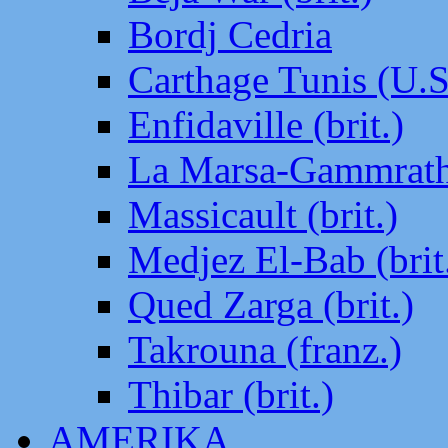
Bordj Cedria
Carthage Tunis (U.S
Enfidaville (brit.)
La Marsa-Gammrath 
Massicault (brit.)
Medjez El-Bab (brit
Qued Zarga (brit.)
Takrouna (franz.)
Thibar (brit.)
AMERIKA