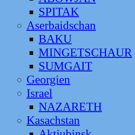
SPITAK
Aserbaidschan
BAKU
MINGETSCHAUR
SUMGAIT
Georgien
Israel
NAZARETH
Kasachstan
Aktjubinsk