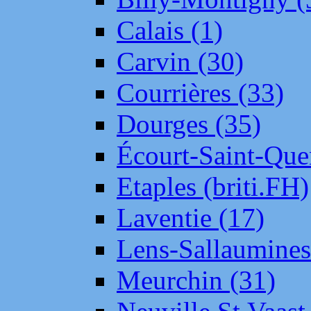
Calais (1)
Carvin (30)
Courrières (33)
Dourges (35)
Écourt-Saint-Que
Etaples (briti.FH)
Laventie (17)
Lens-Sallaumine
Meurchin (31)