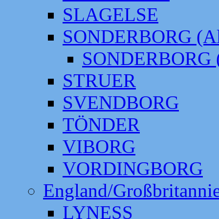
SLAGELSE
SONDERBORG (Alt
SONDERBORG (
STRUER
SVENDBORG
TÖNDER
VIBORG
VORDINGBORG
England/Großbritanni
LYNESS