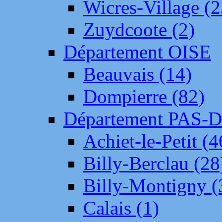
Wicres-Village (2
Zuydcoote (2)
Département OISE
Beauvais (14)
Dompierre (82)
Département PAS-
Achiet-le-Petit (4
Billy-Berclau (28
Billy-Montigny (
Calais (1)