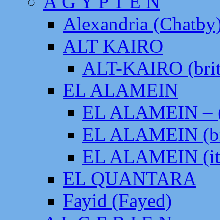
Ä G Y P T E N
Alexandria (Chatby
ALT KAIRO
ALT-KAIRO (brit
EL ALAMEIN
EL ALAMEIN – (
EL ALAMEIN (br
EL ALAMEIN (it
EL QUANTARA
Fayid (Fayed)