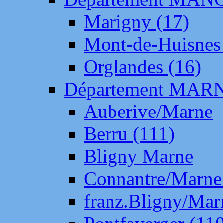
Marigny (17)
Mont-de-Huisnes
Orglandes (16)
Département MAR
Auberive/Marne
Berru (111)
Bligny Marne
Connantre/Marne
franz.Bligny/Mar