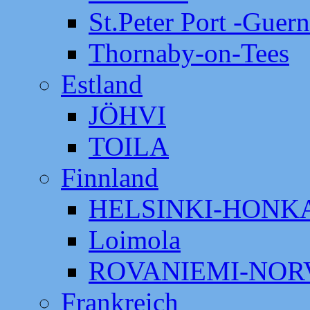
St.Peter Port -Guer
Thornaby-on-Tees
Estland
JÖHVI
TOILA
Finnland
HELSINKI-HON
Loimola
ROVANIEMI-NOR
Frankreich