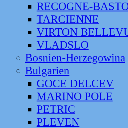
RECOGNE-BAST
TARCIENNE
VIRTON BELLEV
VLADSLO
Bosnien-Herzegowina
Bulgarien
GOCE DELCEV
MARINO POLE
PETRIC
PLEVEN