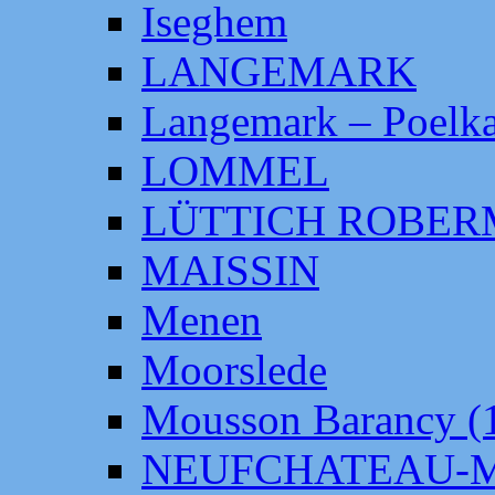
Iseghem
LANGEMARK
Langemark – Poelka
LOMMEL
LÜTTICH ROBE
MAISSIN
Menen
Moorslede
Mousson Barancy (
NEUFCHATEAU-