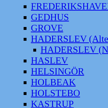
FREDERIKSHAVE
GEDHUS
GROVE
HADERSLEV (Alter
HADERSLEV (Neu
HASLEV
HELSINGÖR
HOLBEAK
HOLSTEBO
KASTRUP