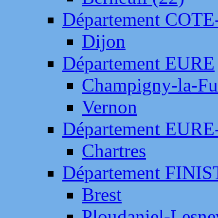
Département COTE
Dijon
Département EURE
Champigny-la-Fut
Vernon
Département EURE
Chartres
Département FINI
Brest
Ploudaniel-Lesne