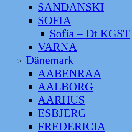
SANDANSKI
SOFIA
Sofia – Dt KGST
VARNA
Dänemark
AABENRAA
AALBORG
AARHUS
ESBJERG
FREDERICIA