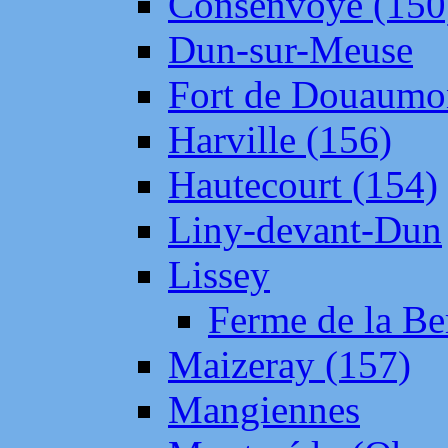
Consenvoye (150
Dun-sur-Meuse
Fort de Douaumo
Harville (156)
Hautecourt (154)
Liny-devant-Dun
Lissey
Ferme de la Be
Maizeray (157)
Mangiennes