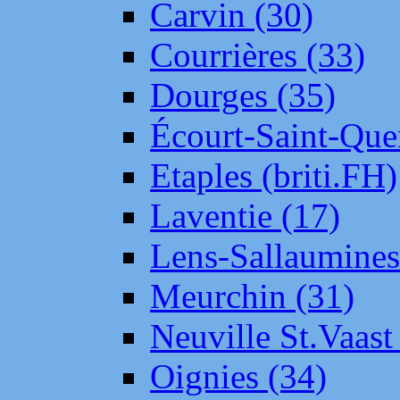
Carvin (30)
Courrières (33)
Dourges (35)
Écourt-Saint-Que
Etaples (briti.FH)
Laventie (17)
Lens-Sallaumine
Meurchin (31)
Neuville St.Vaas
Oignies (34)