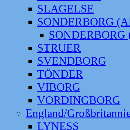
SLAGELSE
SONDERBORG (Alt
SONDERBORG (
STRUER
SVENDBORG
TÖNDER
VIBORG
VORDINGBORG
England/Großbritanni
LYNESS