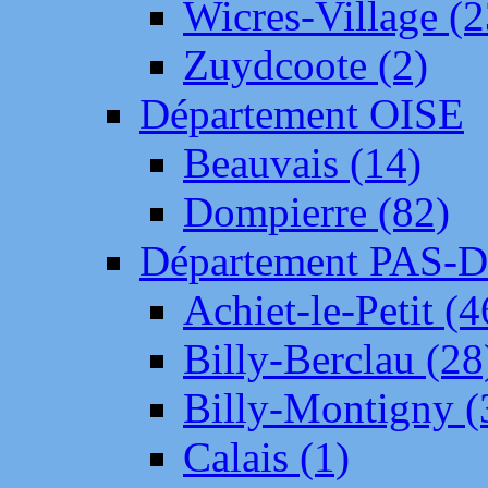
Wicres-Village (2
Zuydcoote (2)
Département OISE
Beauvais (14)
Dompierre (82)
Département PAS-
Achiet-le-Petit (4
Billy-Berclau (28
Billy-Montigny (
Calais (1)