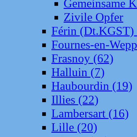
Gemeinsame Kr
Zivile Opfer
Férin (Dt.KGST)
Fournes-en-Wepp
Frasnoy (62)
Halluin (7)
Haubourdin (19)
Illies (22)
Lambersart (16)
Lille (20)