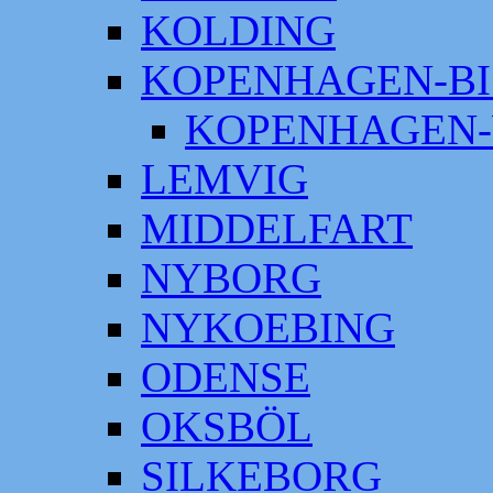
KOLDING
KOPENHAGEN-BI
KOPENHAGEN-
LEMVIG
MIDDELFART
NYBORG
NYKOEBING
ODENSE
OKSBÖL
SILKEBORG