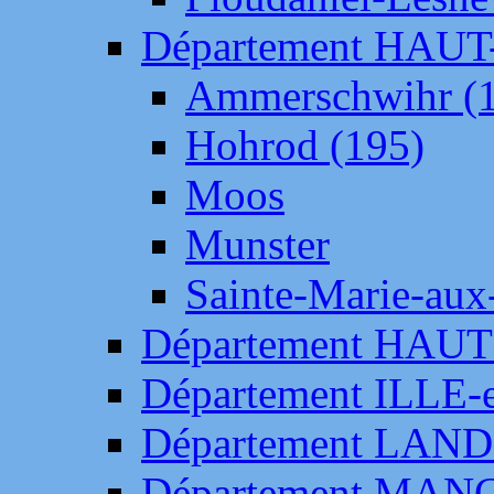
Département HAU
Ammerschwihr (
Hohrod (195)
Moos
Munster
Sainte-Marie-aux
Département HAUT
Département ILLE-
Département LAN
Département MAN