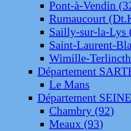
Pont-à-Vendin (3
Rumaucourt (Dt
Sailly-sur-la-Lys 
Saint-Laurent-Bl
Wimille-Terlincth
Département SAR
Le Mans
Département SEIN
Chambry (92)
Meaux (93)