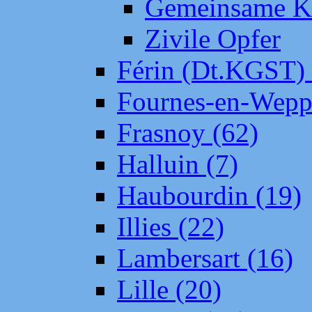
Gemeinsame Kr
Zivile Opfer
Férin (Dt.KGST)
Fournes-en-Wepp
Frasnoy (62)
Halluin (7)
Haubourdin (19)
Illies (22)
Lambersart (16)
Lille (20)