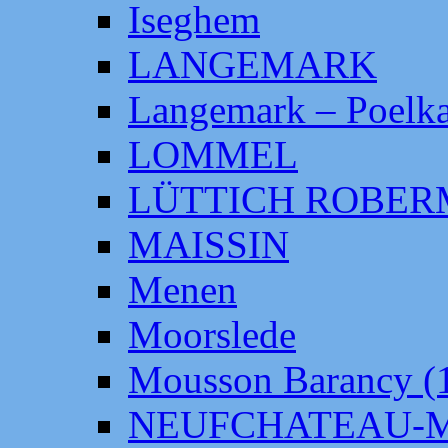
Iseghem
LANGEMARK
Langemark – Poelka
LOMMEL
LÜTTICH ROBE
MAISSIN
Menen
Moorslede
Mousson Barancy (
NEUFCHATEAU-