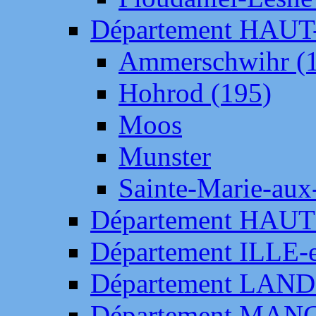
Département HAU
Ammerschwihr (
Hohrod (195)
Moos
Munster
Sainte-Marie-aux
Département HAUT
Département ILLE-
Département LAN
Département MAN