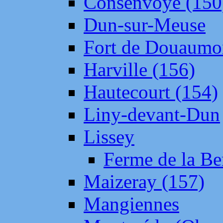
Consenvoye (150
Dun-sur-Meuse
Fort de Douaumo
Harville (156)
Hautecourt (154)
Liny-devant-Dun
Lissey
Ferme de la Be
Maizeray (157)
Mangiennes