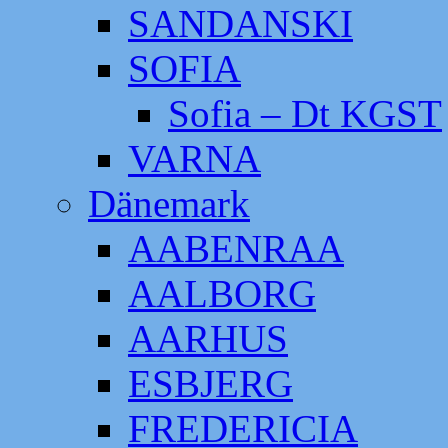
SANDANSKI
SOFIA
Sofia – Dt KGST
VARNA
Dänemark
AABENRAA
AALBORG
AARHUS
ESBJERG
FREDERICIA