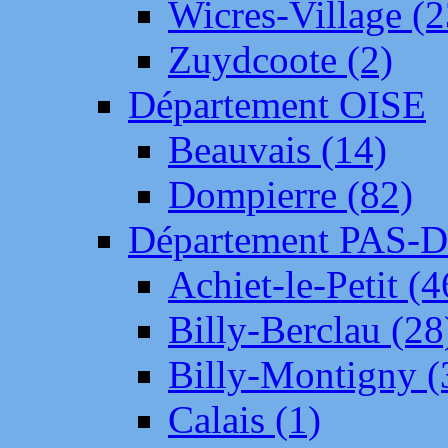
Wicres-Village (2
Zuydcoote (2)
Département OISE
Beauvais (14)
Dompierre (82)
Département PAS-
Achiet-le-Petit (4
Billy-Berclau (28
Billy-Montigny (
Calais (1)