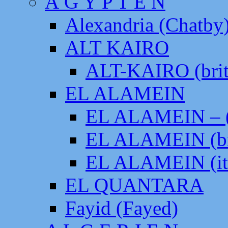
Ä G Y P T E N
Alexandria (Chatby
ALT KAIRO
ALT-KAIRO (brit
EL ALAMEIN
EL ALAMEIN – (
EL ALAMEIN (br
EL ALAMEIN (it
EL QUANTARA
Fayid (Fayed)