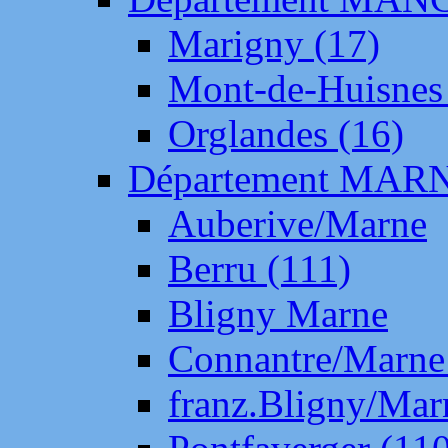
Marigny (17)
Mont-de-Huisnes
Orglandes (16)
Département MAR
Auberive/Marne
Berru (111)
Bligny Marne
Connantre/Marne
franz.Bligny/Mar