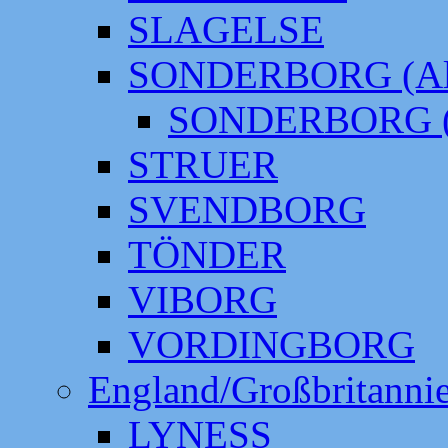
SLAGELSE
SONDERBORG (Alt
SONDERBORG (
STRUER
SVENDBORG
TÖNDER
VIBORG
VORDINGBORG
England/Großbritanni
LYNESS