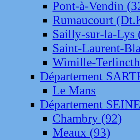
Pont-à-Vendin (3
Rumaucourt (Dt
Sailly-sur-la-Lys 
Saint-Laurent-Bl
Wimille-Terlincth
Département SAR
Le Mans
Département SEIN
Chambry (92)
Meaux (93)