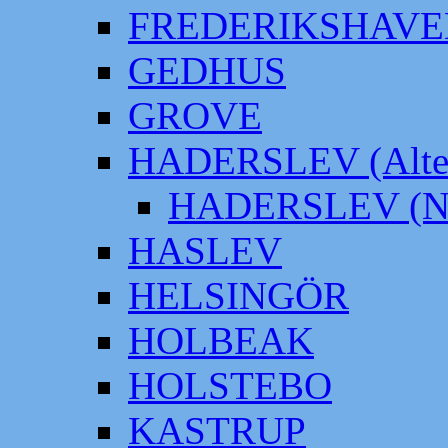
FREDERIKSHAVE
GEDHUS
GROVE
HADERSLEV (Alter
HADERSLEV (Neu
HASLEV
HELSINGÖR
HOLBEAK
HOLSTEBO
KASTRUP