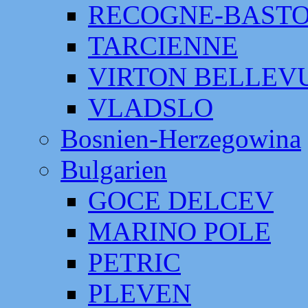
RECOGNE-BAST
TARCIENNE
VIRTON BELLEV
VLADSLO
Bosnien-Herzegowina
Bulgarien
GOCE DELCEV
MARINO POLE
PETRIC
PLEVEN