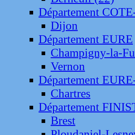
Département COTE
Dijon
Département EURE
Champigny-la-Fut
Vernon
Département EURE
Chartres
Département FINI
Brest
Ploudaniel-Lesne