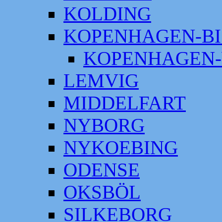
KOLDING
KOPENHAGEN-BI
KOPENHAGEN-
LEMVIG
MIDDELFART
NYBORG
NYKOEBING
ODENSE
OKSBÖL
SILKEBORG