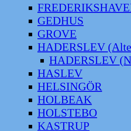
FREDERIKSHAVE
GEDHUS
GROVE
HADERSLEV (Alter
HADERSLEV (Neu
HASLEV
HELSINGÖR
HOLBEAK
HOLSTEBO
KASTRUP