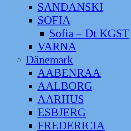
SANDANSKI
SOFIA
Sofia – Dt KGST
VARNA
Dänemark
AABENRAA
AALBORG
AARHUS
ESBJERG
FREDERICIA