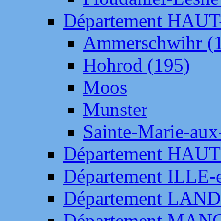
Département HAU
Ammerschwihr (
Hohrod (195)
Moos
Munster
Sainte-Marie-aux
Département HAUT
Département ILLE-
Département LAN
Département MAN