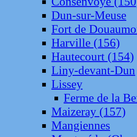
Consenvoye (150
Dun-sur-Meuse
Fort de Douaumo
Harville (156)
Hautecourt (154)
Liny-devant-Dun
Lissey
Ferme de la Be
Maizeray (157)
Mangiennes