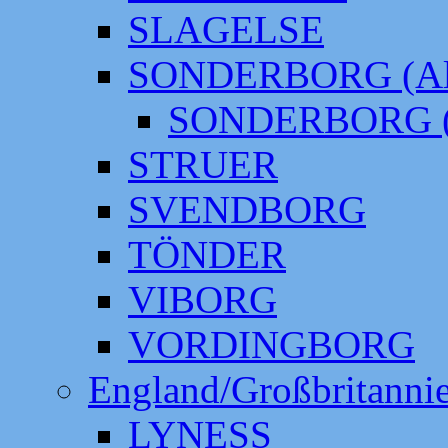
SLAGELSE
SONDERBORG (Alt
SONDERBORG (
STRUER
SVENDBORG
TÖNDER
VIBORG
VORDINGBORG
England/Großbritanni
LYNESS