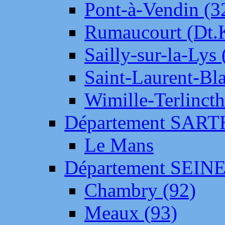
Pont-à-Vendin (3
Rumaucourt (Dt
Sailly-sur-la-Lys 
Saint-Laurent-Bl
Wimille-Terlincth
Département SAR
Le Mans
Département SEIN
Chambry (92)
Meaux (93)