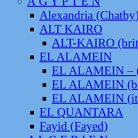
Ä G Y P T E N
Alexandria (Chatby
ALT KAIRO
ALT-KAIRO (brit
EL ALAMEIN
EL ALAMEIN – (
EL ALAMEIN (br
EL ALAMEIN (it
EL QUANTARA
Fayid (Fayed)