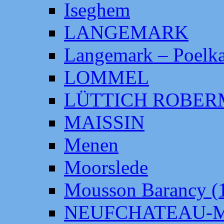
Iseghem
LANGEMARK
Langemark – Poelka
LOMMEL
LÜTTICH ROBE
MAISSIN
Menen
Moorslede
Mousson Barancy (
NEUFCHATEAU-