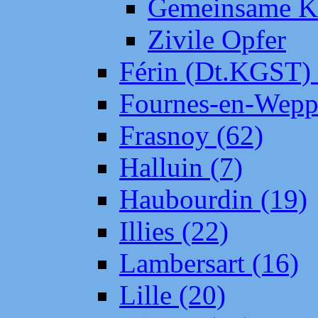
Gemeinsame Kr
Zivile Opfer
Férin (Dt.KGST)
Fournes-en-Wepp
Frasnoy (62)
Halluin (7)
Haubourdin (19)
Illies (22)
Lambersart (16)
Lille (20)