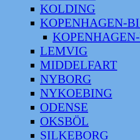
KOLDING
KOPENHAGEN-BI
KOPENHAGEN-
LEMVIG
MIDDELFART
NYBORG
NYKOEBING
ODENSE
OKSBÖL
SILKEBORG