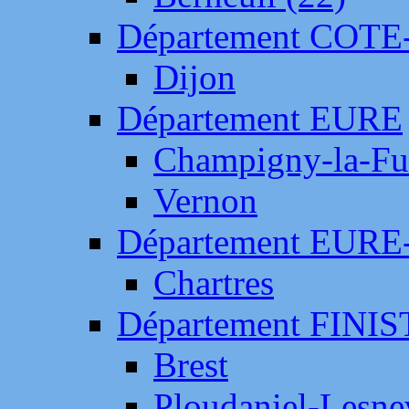
Département COTE
Dijon
Département EURE
Champigny-la-Fut
Vernon
Département EURE
Chartres
Département FINI
Brest
Ploudaniel-Lesne