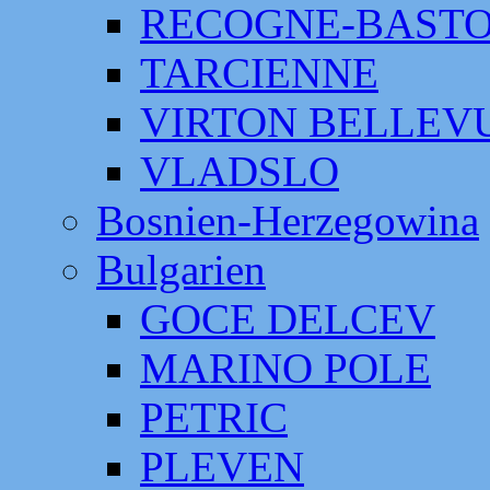
RECOGNE-BAST
TARCIENNE
VIRTON BELLEV
VLADSLO
Bosnien-Herzegowina
Bulgarien
GOCE DELCEV
MARINO POLE
PETRIC
PLEVEN