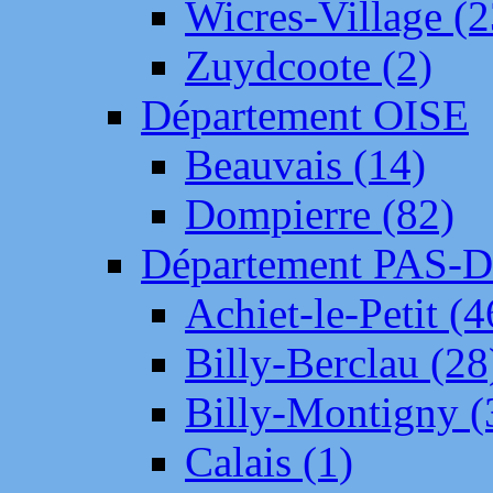
Wicres-Village (2
Zuydcoote (2)
Département OISE
Beauvais (14)
Dompierre (82)
Département PAS-
Achiet-le-Petit (4
Billy-Berclau (28
Billy-Montigny (
Calais (1)