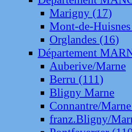
Marigny (17)
Mont-de-Huisnes
Orglandes (16)
Département MAR
Auberive/Marne
Berru (111)
Bligny Marne
Connantre/Marne
franz.Bligny/Mar