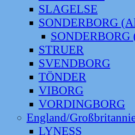
SLAGELSE
SONDERBORG (Alt
SONDERBORG (
STRUER
SVENDBORG
TÖNDER
VIBORG
VORDINGBORG
England/Großbritanni
LYNESS