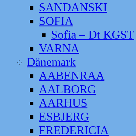
SANDANSKI
SOFIA
Sofia – Dt KGST
VARNA
Dänemark
AABENRAA
AALBORG
AARHUS
ESBJERG
FREDERICIA