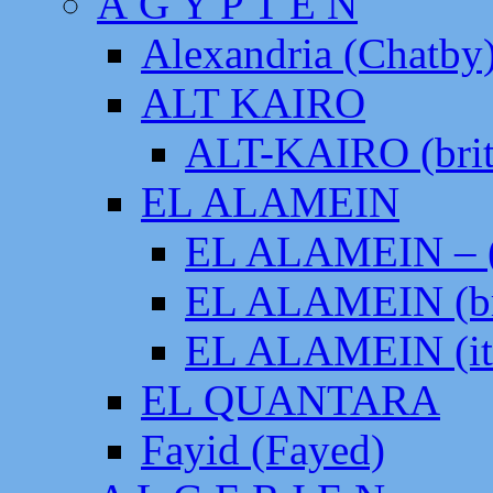
Ä G Y P T E N
Alexandria (Chatby
ALT KAIRO
ALT-KAIRO (brit
EL ALAMEIN
EL ALAMEIN – (
EL ALAMEIN (br
EL ALAMEIN (it
EL QUANTARA
Fayid (Fayed)