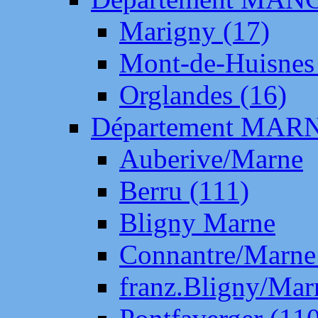
Marigny (17)
Mont-de-Huisnes
Orglandes (16)
Département MAR
Auberive/Marne
Berru (111)
Bligny Marne
Connantre/Marne
franz.Bligny/Mar