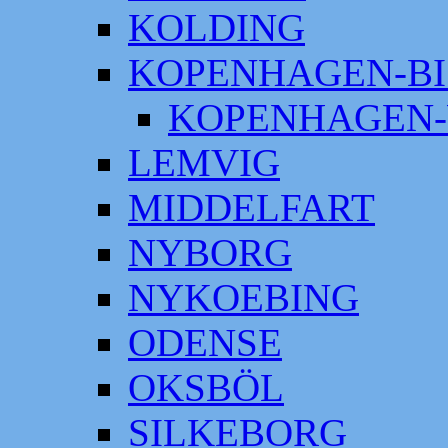
KOLDING
KOPENHAGEN-BI
KOPENHAGEN-
LEMVIG
MIDDELFART
NYBORG
NYKOEBING
ODENSE
OKSBÖL
SILKEBORG