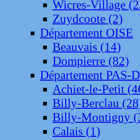
Wicres-Village (2
Zuydcoote (2)
Département OISE
Beauvais (14)
Dompierre (82)
Département PAS-
Achiet-le-Petit (4
Billy-Berclau (28
Billy-Montigny (
Calais (1)