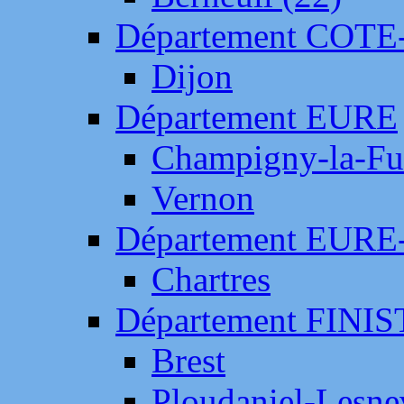
Département COTE
Dijon
Département EURE
Champigny-la-Fut
Vernon
Département EURE
Chartres
Département FINI
Brest
Ploudaniel-Lesne