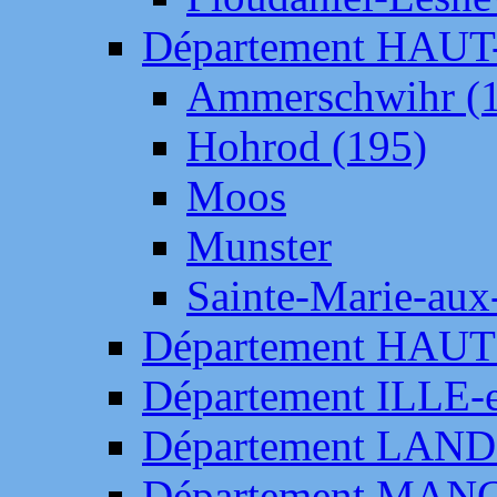
Département HAU
Ammerschwihr (
Hohrod (195)
Moos
Munster
Sainte-Marie-aux
Département HAUT
Département ILLE-
Département LAN
Département MAN