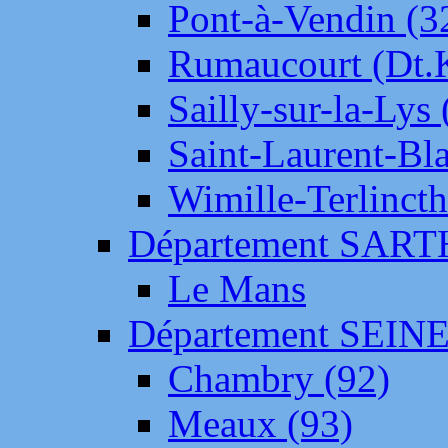
Pont-à-Vendin (3
Rumaucourt (Dt
Sailly-sur-la-Lys 
Saint-Laurent-Bl
Wimille-Terlincth
Département SAR
Le Mans
Département SEIN
Chambry (92)
Meaux (93)