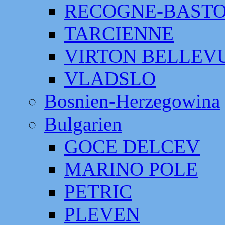
RECOGNE-BAST
TARCIENNE
VIRTON BELLEV
VLADSLO
Bosnien-Herzegowina
Bulgarien
GOCE DELCEV
MARINO POLE
PETRIC
PLEVEN