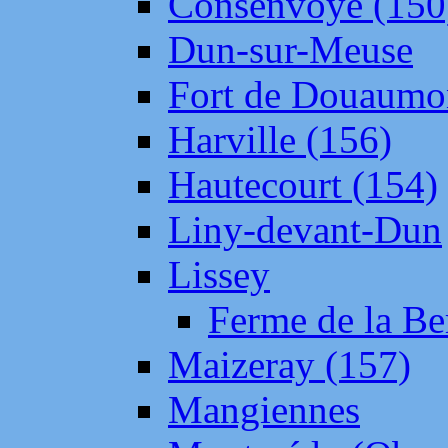
Consenvoye (150
Dun-sur-Meuse
Fort de Douaumo
Harville (156)
Hautecourt (154)
Liny-devant-Dun
Lissey
Ferme de la Be
Maizeray (157)
Mangiennes