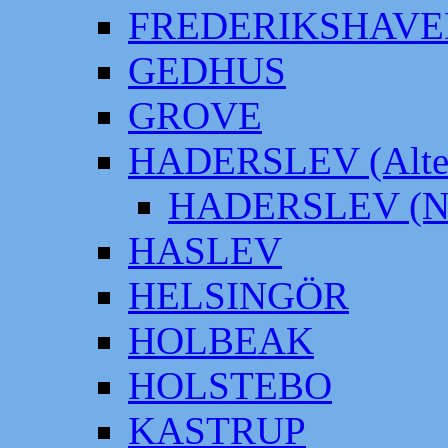
FREDERIKSHAVE
GEDHUS
GROVE
HADERSLEV (Alter
HADERSLEV (Neu
HASLEV
HELSINGÖR
HOLBEAK
HOLSTEBO
KASTRUP