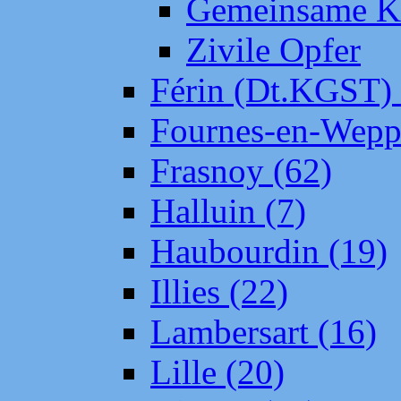
Gemeinsame Kr
Zivile Opfer
Férin (Dt.KGST)
Fournes-en-Wepp
Frasnoy (62)
Halluin (7)
Haubourdin (19)
Illies (22)
Lambersart (16)
Lille (20)