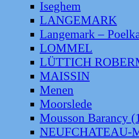
Iseghem
LANGEMARK
Langemark – Poelka
LOMMEL
LÜTTICH ROBE
MAISSIN
Menen
Moorslede
Mousson Barancy (
NEUFCHATEAU-