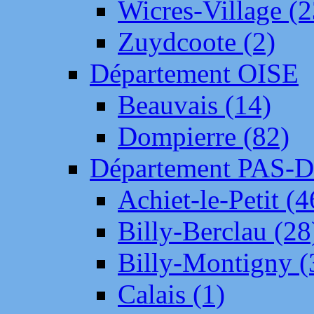
Wicres-Village (2
Zuydcoote (2)
Département OISE
Beauvais (14)
Dompierre (82)
Département PAS-
Achiet-le-Petit (4
Billy-Berclau (28
Billy-Montigny (
Calais (1)