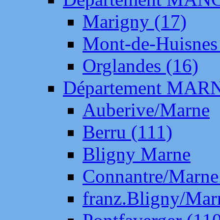
Marigny (17)
Mont-de-Huisnes
Orglandes (16)
Département MAR
Auberive/Marne
Berru (111)
Bligny Marne
Connantre/Marne
franz.Bligny/Mar