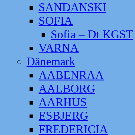
SANDANSKI
SOFIA
Sofia – Dt KGST
VARNA
Dänemark
AABENRAA
AALBORG
AARHUS
ESBJERG
FREDERICIA