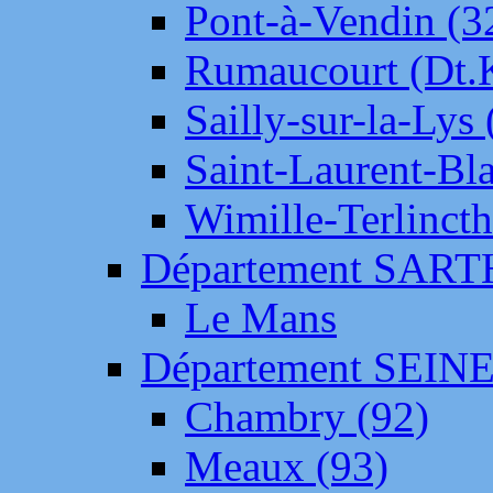
Pont-à-Vendin (3
Rumaucourt (Dt
Sailly-sur-la-Lys 
Saint-Laurent-Bl
Wimille-Terlincth
Département SAR
Le Mans
Département SEIN
Chambry (92)
Meaux (93)