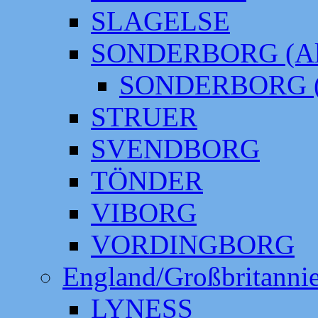
SLAGELSE
SONDERBORG (Alt
SONDERBORG (
STRUER
SVENDBORG
TÖNDER
VIBORG
VORDINGBORG
England/Großbritanni
LYNESS