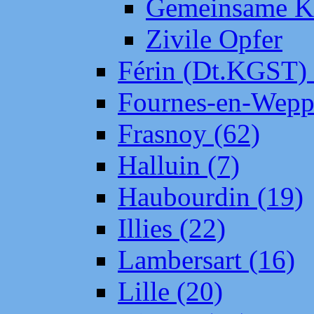
Gemeinsame Kr
Zivile Opfer
Férin (Dt.KGST)
Fournes-en-Wepp
Frasnoy (62)
Halluin (7)
Haubourdin (19)
Illies (22)
Lambersart (16)
Lille (20)