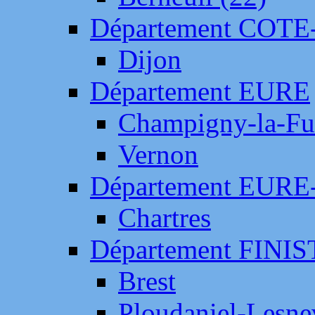
Département COTE
Dijon
Département EURE
Champigny-la-Fut
Vernon
Département EURE
Chartres
Département FINI
Brest
Ploudaniel-Lesne