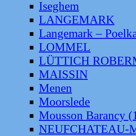
Iseghem
LANGEMARK
Langemark – Poelka
LOMMEL
LÜTTICH ROBE
MAISSIN
Menen
Moorslede
Mousson Barancy (
NEUFCHATEAU-