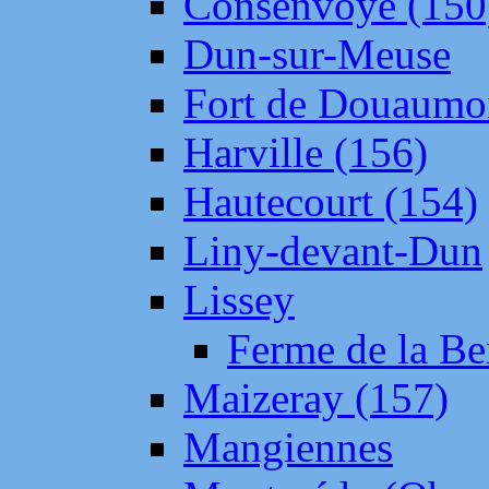
Consenvoye (150
Dun-sur-Meuse
Fort de Douaumo
Harville (156)
Hautecourt (154)
Liny-devant-Dun
Lissey
Ferme de la Be
Maizeray (157)
Mangiennes