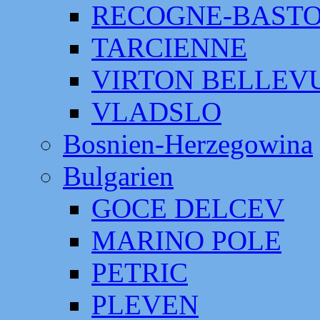
RECOGNE-BAST
TARCIENNE
VIRTON BELLEV
VLADSLO
Bosnien-Herzegowina
Bulgarien
GOCE DELCEV
MARINO POLE
PETRIC
PLEVEN