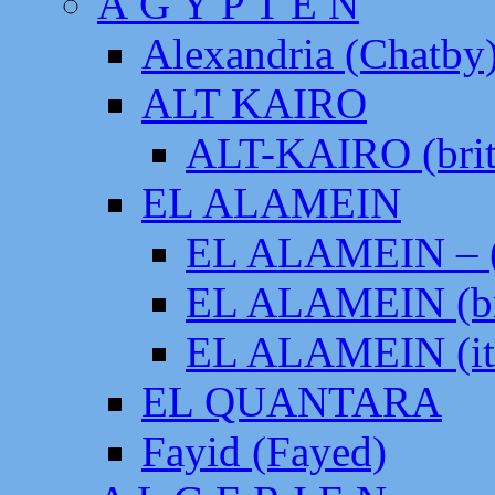
Ä G Y P T E N
Alexandria (Chatby
ALT KAIRO
ALT-KAIRO (brit
EL ALAMEIN
EL ALAMEIN – (
EL ALAMEIN (br
EL ALAMEIN (it
EL QUANTARA
Fayid (Fayed)