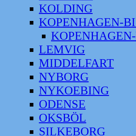
KOLDING
KOPENHAGEN-BI
KOPENHAGEN-
LEMVIG
MIDDELFART
NYBORG
NYKOEBING
ODENSE
OKSBÖL
SILKEBORG