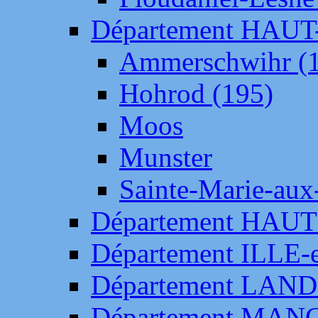
Département HAU
Ammerschwihr (
Hohrod (195)
Moos
Munster
Sainte-Marie-aux
Département HAUT
Département ILLE-
Département LAN
Département MAN