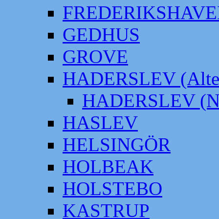
FREDERIKSHAVE
GEDHUS
GROVE
HADERSLEV (Alter
HADERSLEV (Neu
HASLEV
HELSINGÖR
HOLBEAK
HOLSTEBO
KASTRUP