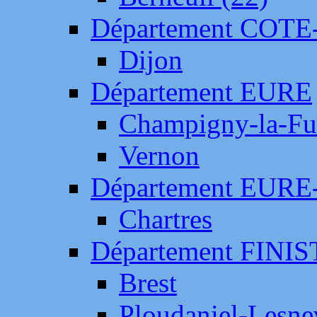
Département COTE
Dijon
Département EURE
Champigny-la-Fut
Vernon
Département EURE
Chartres
Département FINI
Brest
Ploudaniel-Lesne