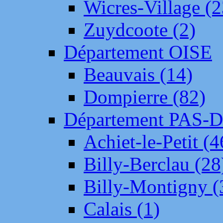
Wicres-Village (2
Zuydcoote (2)
Département OISE
Beauvais (14)
Dompierre (82)
Département PAS-
Achiet-le-Petit (4
Billy-Berclau (28
Billy-Montigny (
Calais (1)