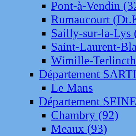
Pont-à-Vendin (3
Rumaucourt (Dt
Sailly-sur-la-Lys 
Saint-Laurent-Bl
Wimille-Terlincth
Département SAR
Le Mans
Département SEIN
Chambry (92)
Meaux (93)