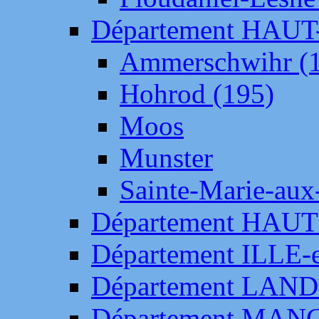
Département HAU
Ammerschwihr (
Hohrod (195)
Moos
Munster
Sainte-Marie-aux
Département HAUT
Département ILLE-
Département LAN
Département MAN