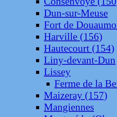
Consenvoye (150
Dun-sur-Meuse
Fort de Douaumo
Harville (156)
Hautecourt (154)
Liny-devant-Dun
Lissey
Ferme de la Be
Maizeray (157)
Mangiennes