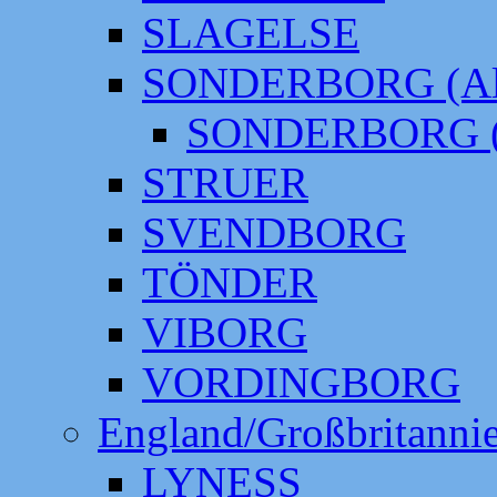
SLAGELSE
SONDERBORG (Alt
SONDERBORG (
STRUER
SVENDBORG
TÖNDER
VIBORG
VORDINGBORG
England/Großbritanni
LYNESS