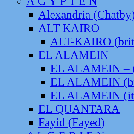
Ä G Y P T E N
Alexandria (Chatby
ALT KAIRO
ALT-KAIRO (brit
EL ALAMEIN
EL ALAMEIN – (
EL ALAMEIN (br
EL ALAMEIN (it
EL QUANTARA
Fayid (Fayed)