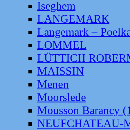
Iseghem
LANGEMARK
Langemark – Poelka
LOMMEL
LÜTTICH ROBE
MAISSIN
Menen
Moorslede
Mousson Barancy (
NEUFCHATEAU-