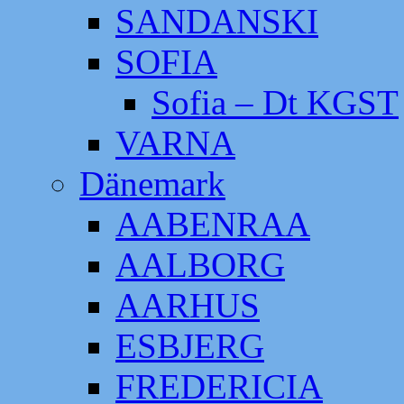
SANDANSKI
SOFIA
Sofia – Dt KGST
VARNA
Dänemark
AABENRAA
AALBORG
AARHUS
ESBJERG
FREDERICIA