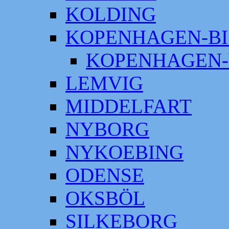
KOLDING
KOPENHAGEN-BI
KOPENHAGEN-
LEMVIG
MIDDELFART
NYBORG
NYKOEBING
ODENSE
OKSBÖL
SILKEBORG