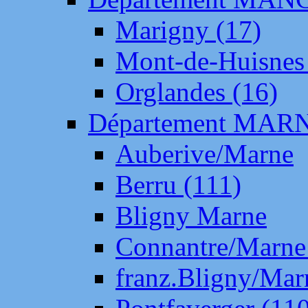
Marigny (17)
Mont-de-Huisnes
Orglandes (16)
Département MAR
Auberive/Marne
Berru (111)
Bligny Marne
Connantre/Marne
franz.Bligny/Mar