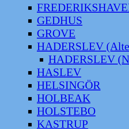
FREDERIKSHAVE
GEDHUS
GROVE
HADERSLEV (Alter
HADERSLEV (Neu
HASLEV
HELSINGÖR
HOLBEAK
HOLSTEBO
KASTRUP