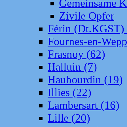
Gemeinsame Kr
Zivile Opfer
Férin (Dt.KGST)
Fournes-en-Wepp
Frasnoy (62)
Halluin (7)
Haubourdin (19)
Illies (22)
Lambersart (16)
Lille (20)