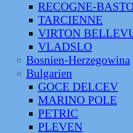
RECOGNE-BAST
TARCIENNE
VIRTON BELLEV
VLADSLO
Bosnien-Herzegowina
Bulgarien
GOCE DELCEV
MARINO POLE
PETRIC
PLEVEN