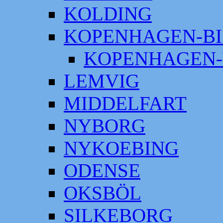
KOLDING
KOPENHAGEN-BI
KOPENHAGEN-
LEMVIG
MIDDELFART
NYBORG
NYKOEBING
ODENSE
OKSBÖL
SILKEBORG