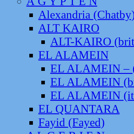
Ä G Y P T E N
Alexandria (Chatby
ALT KAIRO
ALT-KAIRO (brit
EL ALAMEIN
EL ALAMEIN – (
EL ALAMEIN (br
EL ALAMEIN (it
EL QUANTARA
Fayid (Fayed)