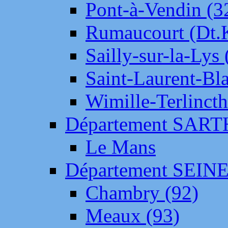
Pont-à-Vendin (3
Rumaucourt (Dt
Sailly-sur-la-Lys 
Saint-Laurent-Bl
Wimille-Terlincth
Département SAR
Le Mans
Département SEIN
Chambry (92)
Meaux (93)