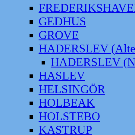
FREDERIKSHAVE
GEDHUS
GROVE
HADERSLEV (Alter
HADERSLEV (Neu
HASLEV
HELSINGÖR
HOLBEAK
HOLSTEBO
KASTRUP