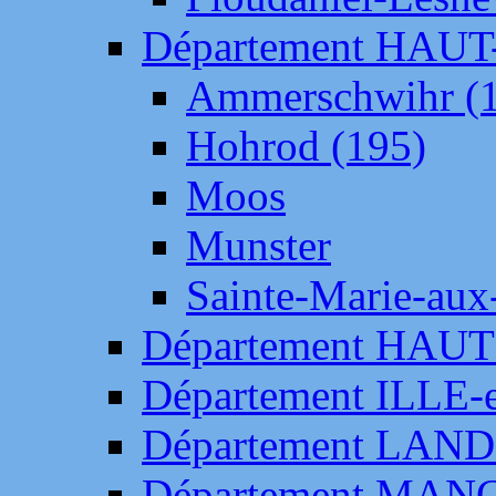
Département HAU
Ammerschwihr (
Hohrod (195)
Moos
Munster
Sainte-Marie-aux
Département HAUT
Département ILLE-
Département LAN
Département MAN