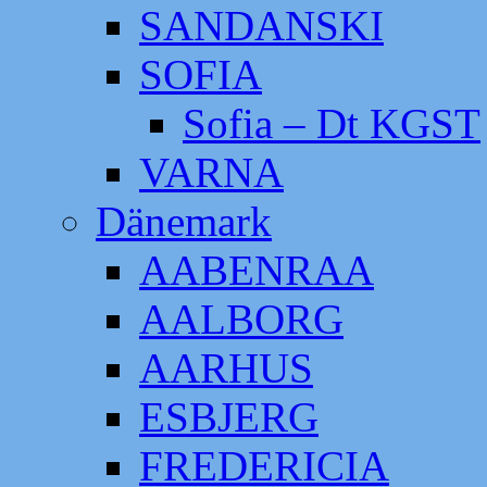
SANDANSKI
SOFIA
Sofia – Dt KGST
VARNA
Dänemark
AABENRAA
AALBORG
AARHUS
ESBJERG
FREDERICIA