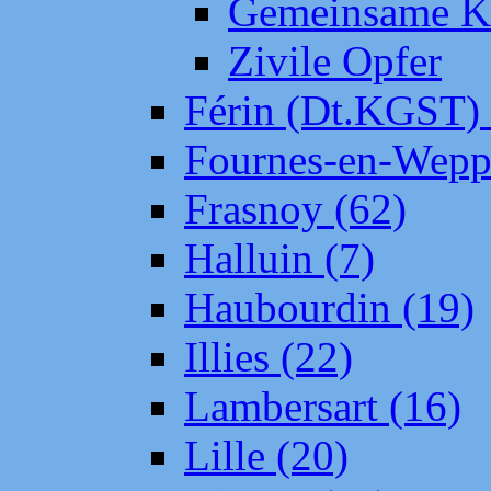
Gemeinsame Kr
Zivile Opfer
Férin (Dt.KGST)
Fournes-en-Wepp
Frasnoy (62)
Halluin (7)
Haubourdin (19)
Illies (22)
Lambersart (16)
Lille (20)