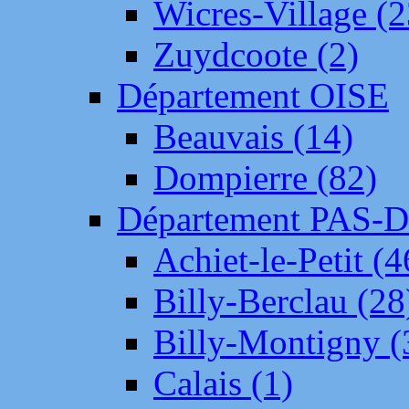
Wicres-Village (2
Zuydcoote (2)
Département OISE
Beauvais (14)
Dompierre (82)
Département PAS-
Achiet-le-Petit (4
Billy-Berclau (28
Billy-Montigny (
Calais (1)