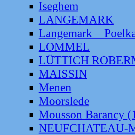
Iseghem
LANGEMARK
Langemark – Poelka
LOMMEL
LÜTTICH ROBE
MAISSIN
Menen
Moorslede
Mousson Barancy (
NEUFCHATEAU-