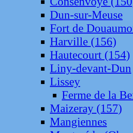
Consenvoye (150
Dun-sur-Meuse
Fort de Douaumo
Harville (156)
Hautecourt (154)
Liny-devant-Dun
Lissey
Ferme de la Be
Maizeray (157)
Mangiennes