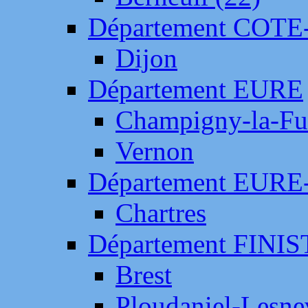
Département COTE
Dijon
Département EURE
Champigny-la-Fut
Vernon
Département EURE
Chartres
Département FINI
Brest
Ploudaniel-Lesne