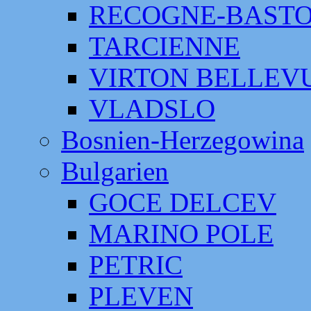
RECOGNE-BAST
TARCIENNE
VIRTON BELLEV
VLADSLO
Bosnien-Herzegowina
Bulgarien
GOCE DELCEV
MARINO POLE
PETRIC
PLEVEN