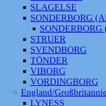
SLAGELSE
SONDERBORG (Alt
SONDERBORG (
STRUER
SVENDBORG
TÖNDER
VIBORG
VORDINGBORG
England/Großbritanni
LYNESS