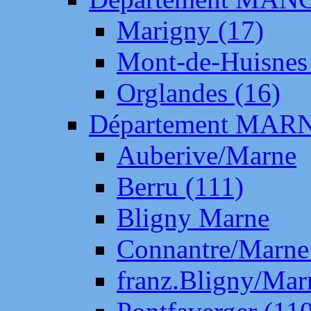
Marigny (17)
Mont-de-Huisnes
Orglandes (16)
Département MAR
Auberive/Marne
Berru (111)
Bligny Marne
Connantre/Marne
franz.Bligny/Mar