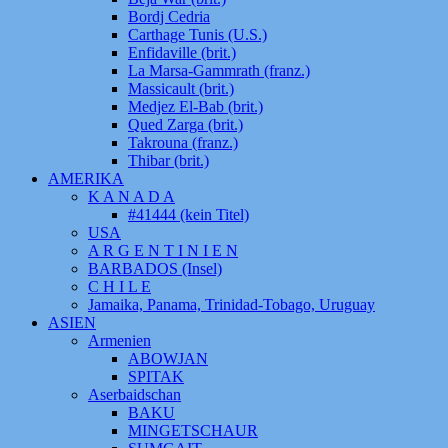
Bordj Cedria
Carthage Tunis (U.S.)
Enfidaville (brit.)
La Marsa-Gammrath (franz.)
Massicault (brit.)
Medjez El-Bab (brit.)
Qued Zarga (brit.)
Takrouna (franz.)
Thibar (brit.)
AMERIKA
K A N A D A
#41444 (kein Titel)
USA
A R G E N T I N I E N
BARBADOS (Insel)
C H I L E
Jamaika, Panama, Trinidad-Tobago, Uruguay
ASIEN
Armenien
ABOWJAN
SPITAK
Aserbaidschan
BAKU
MINGETSCHAUR