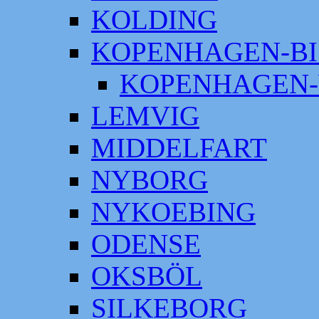
KOLDING
KOPENHAGEN-BI
KOPENHAGEN-
LEMVIG
MIDDELFART
NYBORG
NYKOEBING
ODENSE
OKSBÖL
SILKEBORG