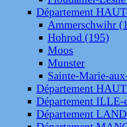
Département HAU
Ammerschwihr (
Hohrod (195)
Moos
Munster
Sainte-Marie-aux
Département HAUT
Département ILLE-
Département LAN
Département MAN