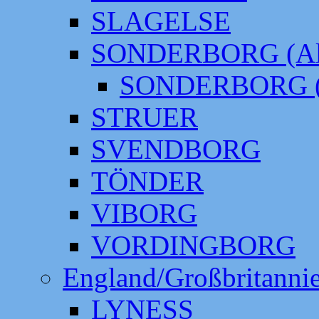
SLAGELSE
SONDERBORG (Alt
SONDERBORG (
STRUER
SVENDBORG
TÖNDER
VIBORG
VORDINGBORG
England/Großbritanni
LYNESS