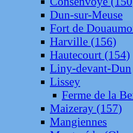
Consenvoye (150
Dun-sur-Meuse
Fort de Douaumo
Harville (156)
Hautecourt (154)
Liny-devant-Dun
Lissey
Ferme de la Be
Maizeray (157)
Mangiennes