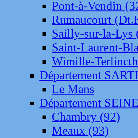
Pont-à-Vendin (3
Rumaucourt (Dt
Sailly-sur-la-Lys 
Saint-Laurent-Bl
Wimille-Terlincth
Département SAR
Le Mans
Département SEIN
Chambry (92)
Meaux (93)