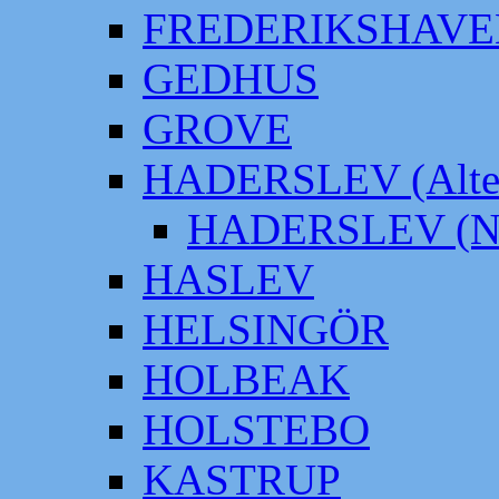
FREDERIKSHAVE
GEDHUS
GROVE
HADERSLEV (Alter
HADERSLEV (Neu
HASLEV
HELSINGÖR
HOLBEAK
HOLSTEBO
KASTRUP