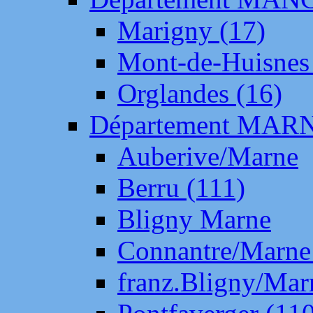
Marigny (17)
Mont-de-Huisnes
Orglandes (16)
Département MAR
Auberive/Marne
Berru (111)
Bligny Marne
Connantre/Marne
franz.Bligny/Mar