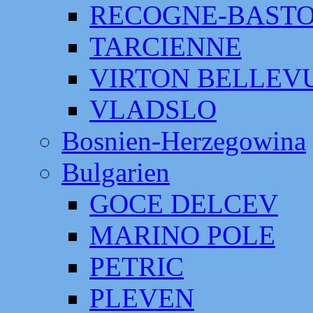
RECOGNE-BAST
TARCIENNE
VIRTON BELLEV
VLADSLO
Bosnien-Herzegowina
Bulgarien
GOCE DELCEV
MARINO POLE
PETRIC
PLEVEN