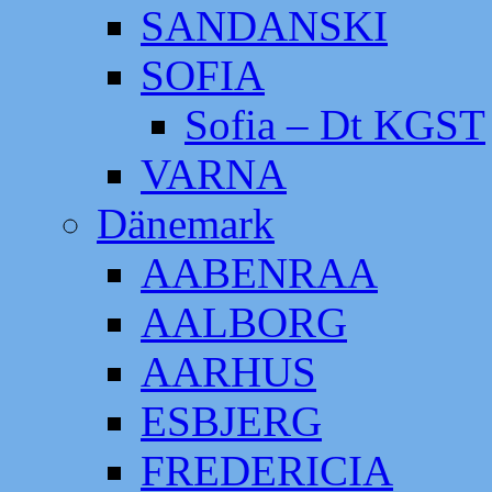
SANDANSKI
SOFIA
Sofia – Dt KGST
VARNA
Dänemark
AABENRAA
AALBORG
AARHUS
ESBJERG
FREDERICIA