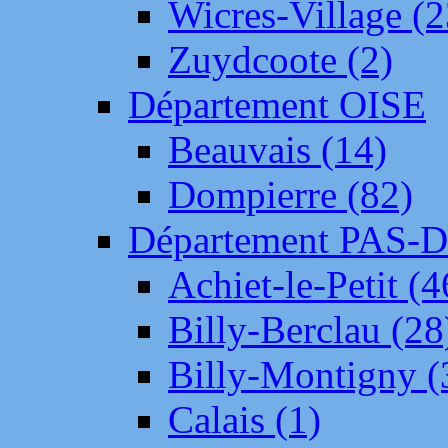
Wicres-Village (2
Zuydcoote (2)
Département OISE
Beauvais (14)
Dompierre (82)
Département PAS-
Achiet-le-Petit (4
Billy-Berclau (28
Billy-Montigny (
Calais (1)