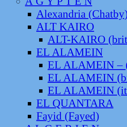
Ä G Y P T E N
Alexandria (Chatby
ALT KAIRO
ALT-KAIRO (brit
EL ALAMEIN
EL ALAMEIN – (
EL ALAMEIN (br
EL ALAMEIN (it
EL QUANTARA
Fayid (Fayed)