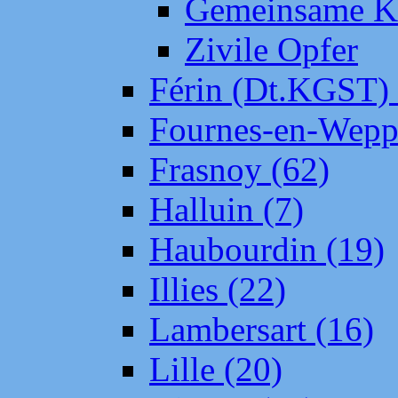
Gemeinsame Kr
Zivile Opfer
Férin (Dt.KGST)
Fournes-en-Wepp
Frasnoy (62)
Halluin (7)
Haubourdin (19)
Illies (22)
Lambersart (16)
Lille (20)