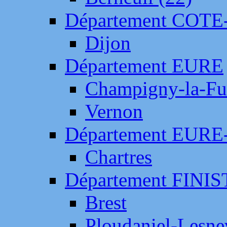
Département COTE
Dijon
Département EURE
Champigny-la-Fut
Vernon
Département EURE
Chartres
Département FINI
Brest
Ploudaniel-Lesne