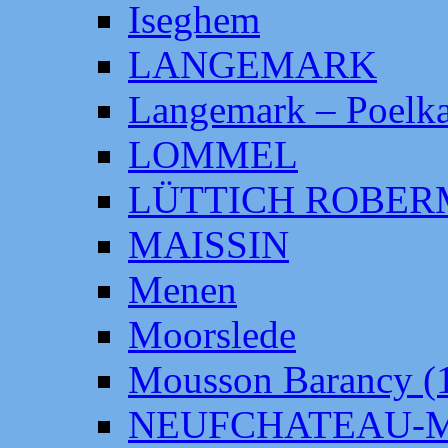
Iseghem
LANGEMARK
Langemark – Poelka
LOMMEL
LÜTTICH ROBE
MAISSIN
Menen
Moorslede
Mousson Barancy (
NEUFCHATEAU-