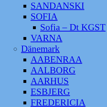
SANDANSKI
SOFIA
Sofia – Dt KGST
VARNA
Dänemark
AABENRAA
AALBORG
AARHUS
ESBJERG
FREDERICIA