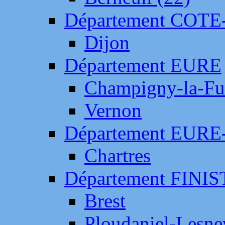
Département COTE
Dijon
Département EURE
Champigny-la-Fut
Vernon
Département EURE
Chartres
Département FINI
Brest
Ploudaniel-Lesne