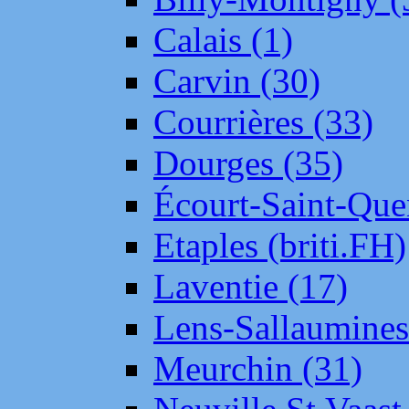
Calais (1)
Carvin (30)
Courrières (33)
Dourges (35)
Écourt-Saint-Que
Etaples (briti.FH)
Laventie (17)
Lens-Sallaumine
Meurchin (31)