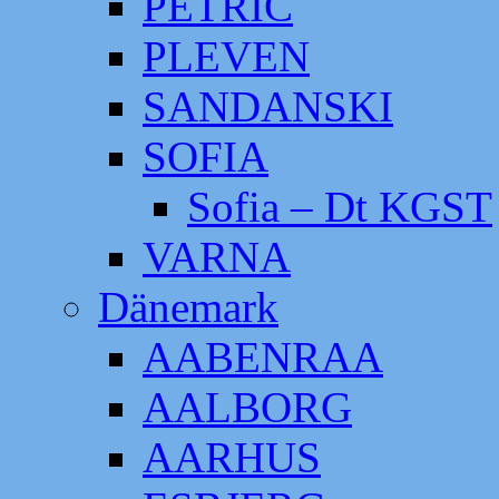
PETRIC
PLEVEN
SANDANSKI
SOFIA
Sofia – Dt KGST
VARNA
Dänemark
AABENRAA
AALBORG
AARHUS