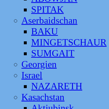
SPITAK
Aserbaidschan
BAKU
MINGETSCHAUR
SUMGAIT
Georgien
Israel
NAZARETH
Kasachstan
Aktjubinsk