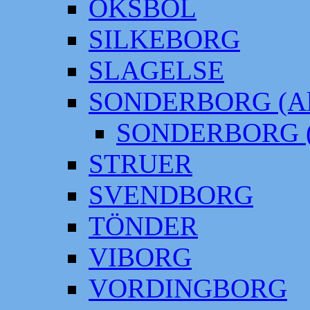
OKSBÖL
SILKEBORG
SLAGELSE
SONDERBORG (Alt
SONDERBORG (
STRUER
SVENDBORG
TÖNDER
VIBORG
VORDINGBORG