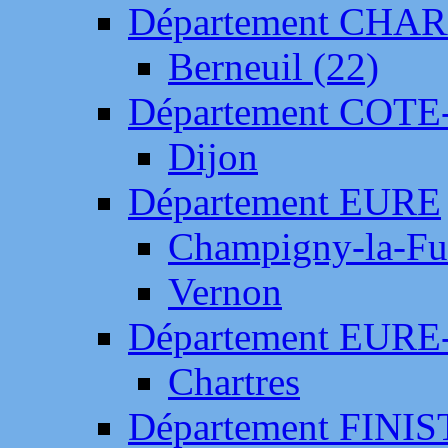
Département CH
Berneuil (22)
Département COTE
Dijon
Département EURE
Champigny-la-Fut
Vernon
Département EURE
Chartres
Département FINI