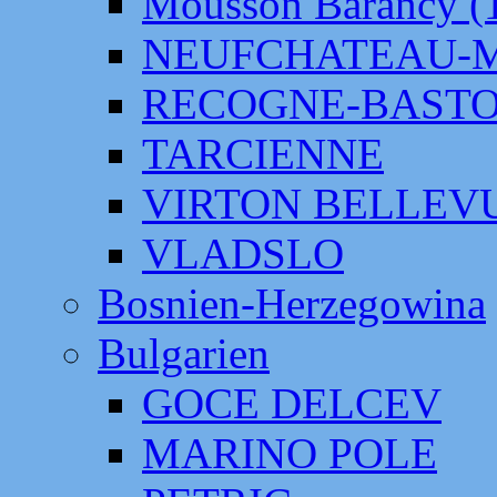
Mousson Barancy (
NEUFCHATEAU-
RECOGNE-BAST
TARCIENNE
VIRTON BELLEV
VLADSLO
Bosnien-Herzegowina
Bulgarien
GOCE DELCEV
MARINO POLE