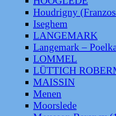
HOOGLEDE
Houdrigny (Franzos
Iseghem
LANGEMARK
Langemark – Poelka
LOMMEL
LÜTTICH ROBE
MAISSIN
Menen
Moorslede