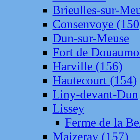
Brieulles-sur-Me
Consenvoye (150
Dun-sur-Meuse
Fort de Douaumo
Harville (156)
Hautecourt (154)
Liny-devant-Dun
Lissey
Ferme de la Be
Maizeray (157)