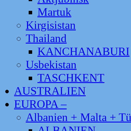
Martuk
Kirgisistan
Thailand
KANCHANABURI
Usbekistan
TASCHKENT
AUSTRALIEN
EUROPA –
Albanien + Malta + Tü
ALBANIEN