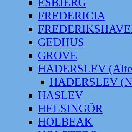
ESBJERG
FREDERICIA
FREDERIKSHAVE
GEDHUS
GROVE
HADERSLEV (Alter
HADERSLEV (Neu
HASLEV
HELSINGÖR
HOLBEAK