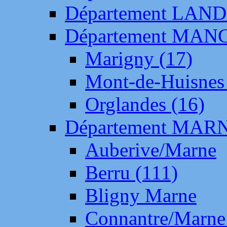
Département LAN
Département MAN
Marigny (17)
Mont-de-Huisnes
Orglandes (16)
Département MAR
Auberive/Marne
Berru (111)
Bligny Marne
Connantre/Marne