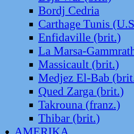
Bordj Cedria
Carthage Tunis (U.S
Enfidaville (brit.)
La Marsa-Gammrath 
Massicault (brit.)
Medjez El-Bab (brit
Qued Zarga (brit.)
Takrouna (franz.)
Thibar (brit.)
AMERIKA