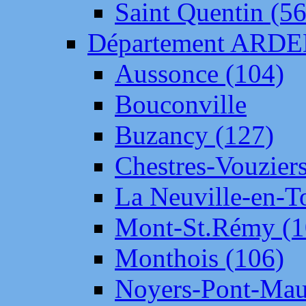
Saint Quentin (56
Département ARD
Aussonce (104)
Bouconville
Buzancy (127)
Chestres-Vouziers
La Neuville-en-T
Mont-St.Rémy (1
Monthois (106)
Noyers-Pont-Mau