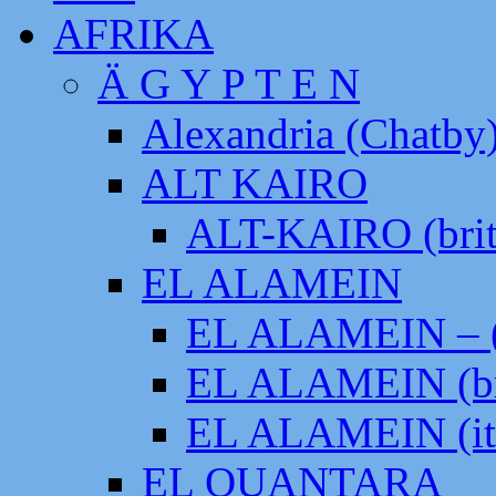
AFRIKA
Ä G Y P T E N
Alexandria (Chatby
ALT KAIRO
ALT-KAIRO (brit
EL ALAMEIN
EL ALAMEIN – (
EL ALAMEIN (br
EL ALAMEIN (it
EL QUANTARA