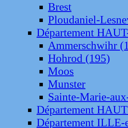
Brest
Ploudaniel-Lesne
Département HAU
Ammerschwihr (
Hohrod (195)
Moos
Munster
Sainte-Marie-aux
Département HAUT
Département ILLE-