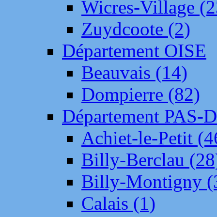
Wicres-Village (2
Zuydcoote (2)
Département OISE
Beauvais (14)
Dompierre (82)
Département PAS-
Achiet-le-Petit (4
Billy-Berclau (28
Billy-Montigny (
Calais (1)