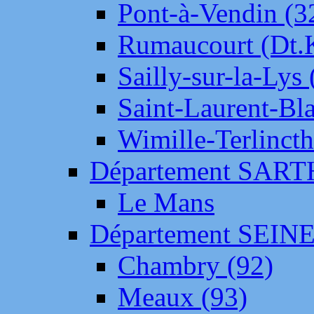
Pont-à-Vendin (3
Rumaucourt (Dt
Sailly-sur-la-Lys 
Saint-Laurent-Bl
Wimille-Terlincth
Département SAR
Le Mans
Département SEIN
Chambry (92)
Meaux (93)