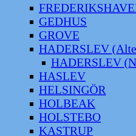
FREDERIKSHAVE
GEDHUS
GROVE
HADERSLEV (Alter
HADERSLEV (Neu
HASLEV
HELSINGÖR
HOLBEAK
HOLSTEBO
KASTRUP