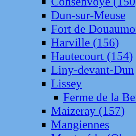
Consenvoye (150
Dun-sur-Meuse
Fort de Douaumo
Harville (156)
Hautecourt (154)
Liny-devant-Dun
Lissey
Ferme de la Be
Maizeray (157)
Mangiennes