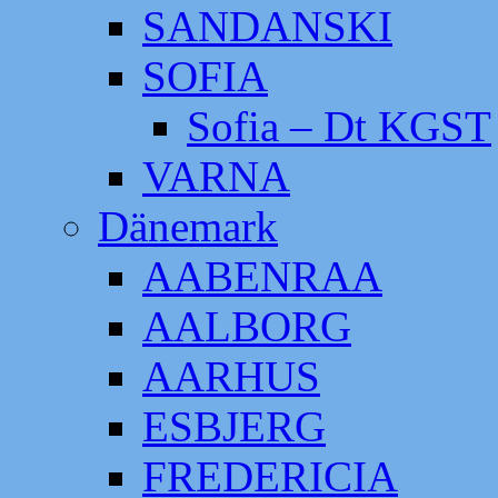
SANDANSKI
SOFIA
Sofia – Dt KGST
VARNA
Dänemark
AABENRAA
AALBORG
AARHUS
ESBJERG
FREDERICIA