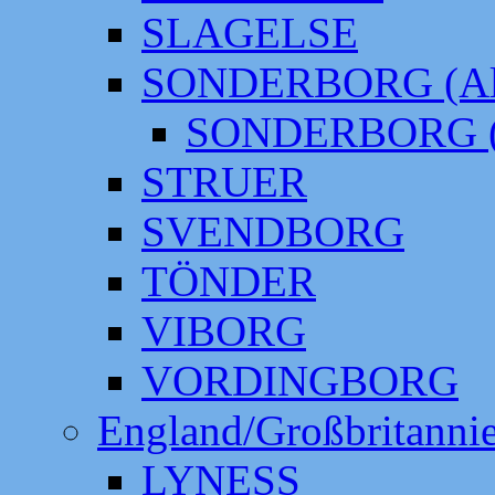
SLAGELSE
SONDERBORG (Alt
SONDERBORG (
STRUER
SVENDBORG
TÖNDER
VIBORG
VORDINGBORG
England/Großbritanni
LYNESS