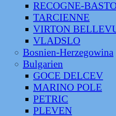
RECOGNE-BAST
TARCIENNE
VIRTON BELLEV
VLADSLO
Bosnien-Herzegowina
Bulgarien
GOCE DELCEV
MARINO POLE
PETRIC
PLEVEN