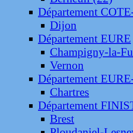
Département COTE
Dijon
Département EURE
Champigny-la-Fut
Vernon
Département EURE
Chartres
Département FINI
Brest
Ploudaniel-Lesne