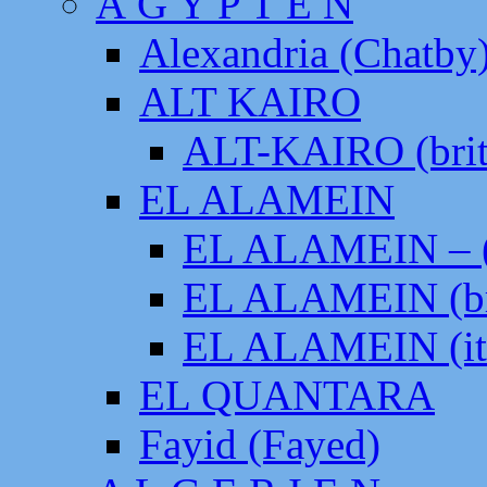
Ä G Y P T E N
Alexandria (Chatby
ALT KAIRO
ALT-KAIRO (brit
EL ALAMEIN
EL ALAMEIN – (
EL ALAMEIN (br
EL ALAMEIN (it
EL QUANTARA
Fayid (Fayed)