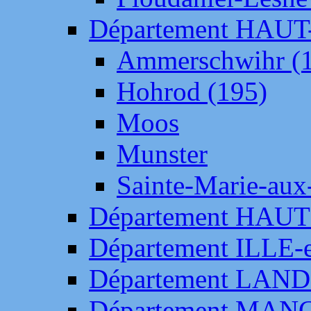
Département HAU
Ammerschwihr (
Hohrod (195)
Moos
Munster
Sainte-Marie-aux
Département HAUT
Département ILLE-
Département LAN
Département MAN