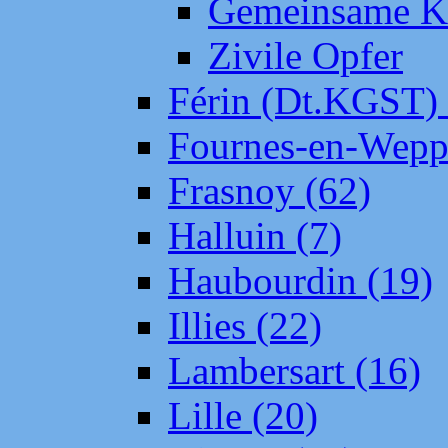
Gemeinsame Kr
Zivile Opfer
Férin (Dt.KGST)
Fournes-en-Wepp
Frasnoy (62)
Halluin (7)
Haubourdin (19)
Illies (22)
Lambersart (16)
Lille (20)