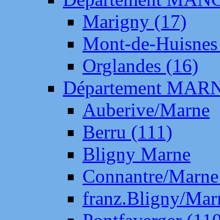
Marigny (17)
Mont-de-Huisnes
Orglandes (16)
Département MAR
Auberive/Marne
Berru (111)
Bligny Marne
Connantre/Marne
franz.Bligny/Mar