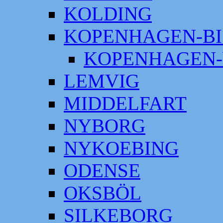
KOLDING
KOPENHAGEN-BI
KOPENHAGEN-
LEMVIG
MIDDELFART
NYBORG
NYKOEBING
ODENSE
OKSBÖL
SILKEBORG