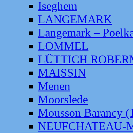
Iseghem
LANGEMARK
Langemark – Poelka
LOMMEL
LÜTTICH ROBE
MAISSIN
Menen
Moorslede
Mousson Barancy (
NEUFCHATEAU-