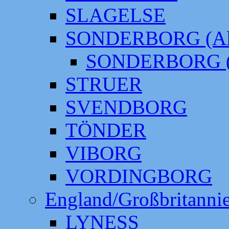
SLAGELSE
SONDERBORG (Alt
SONDERBORG (
STRUER
SVENDBORG
TÖNDER
VIBORG
VORDINGBORG
England/Großbritanni
LYNESS