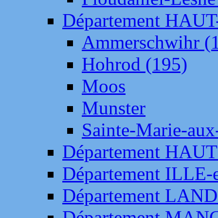
Département HAU
Ammerschwihr (
Hohrod (195)
Moos
Munster
Sainte-Marie-aux
Département HAUT
Département ILLE-
Département LAN
Département MAN