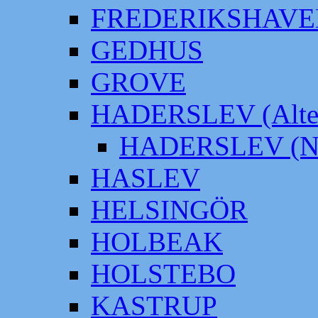
FREDERIKSHAVE
GEDHUS
GROVE
HADERSLEV (Alter
HADERSLEV (Neu
HASLEV
HELSINGÖR
HOLBEAK
HOLSTEBO
KASTRUP