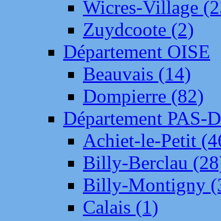
Wicres-Village (2
Zuydcoote (2)
Département OISE
Beauvais (14)
Dompierre (82)
Département PAS-
Achiet-le-Petit (4
Billy-Berclau (28
Billy-Montigny (
Calais (1)