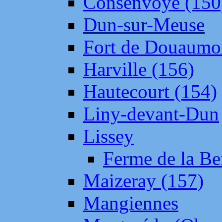
Consenvoye (150
Dun-sur-Meuse
Fort de Douaumo
Harville (156)
Hautecourt (154)
Liny-devant-Dun
Lissey
Ferme de la Be
Maizeray (157)
Mangiennes