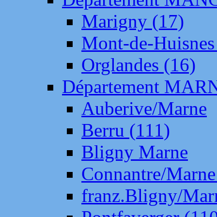
Marigny (17)
Mont-de-Huisnes
Orglandes (16)
Département MAR
Auberive/Marne
Berru (111)
Bligny Marne
Connantre/Marne
franz.Bligny/Mar