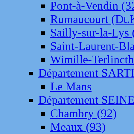
Pont-à-Vendin (3
Rumaucourt (Dt
Sailly-sur-la-Lys 
Saint-Laurent-Bl
Wimille-Terlincth
Département SAR
Le Mans
Département SEIN
Chambry (92)
Meaux (93)