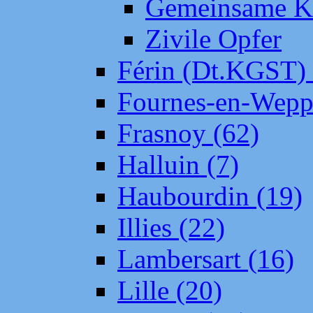
Gemeinsame Kr
Zivile Opfer
Férin (Dt.KGST)
Fournes-en-Wepp
Frasnoy (62)
Halluin (7)
Haubourdin (19)
Illies (22)
Lambersart (16)
Lille (20)