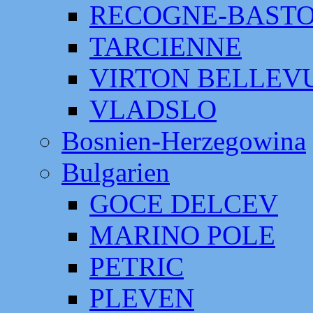
RECOGNE-BAST
TARCIENNE
VIRTON BELLEV
VLADSLO
Bosnien-Herzegowina
Bulgarien
GOCE DELCEV
MARINO POLE
PETRIC
PLEVEN