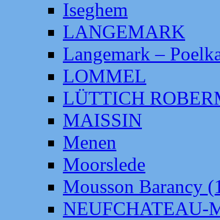
Iseghem
LANGEMARK
Langemark – Poelka
LOMMEL
LÜTTICH ROBE
MAISSIN
Menen
Moorslede
Mousson Barancy (
NEUFCHATEAU-