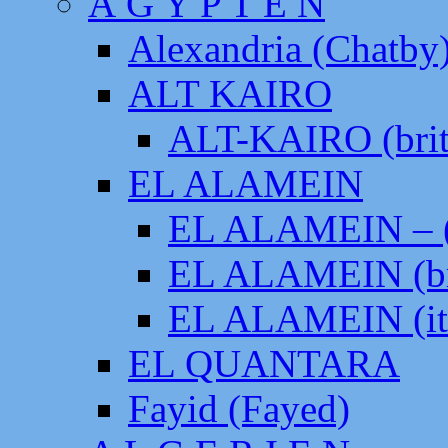
Ä G Y P T E N
Alexandria (Chatby
ALT KAIRO
ALT-KAIRO (brit
EL ALAMEIN
EL ALAMEIN – (
EL ALAMEIN (br
EL ALAMEIN (it
EL QUANTARA
Fayid (Fayed)