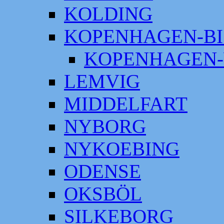
KOLDING
KOPENHAGEN-BI
KOPENHAGEN-
LEMVIG
MIDDELFART
NYBORG
NYKOEBING
ODENSE
OKSBÖL
SILKEBORG