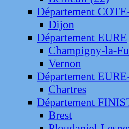
Département COTE
Dijon
Département EURE
Champigny-la-Fut
Vernon
Département EURE
Chartres
Département FINI
Brest
Ploudaniel-Lesne