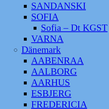
SANDANSKI
SOFIA
Sofia – Dt KGST
VARNA
Dänemark
AABENRAA
AALBORG
AARHUS
ESBJERG
FREDERICIA