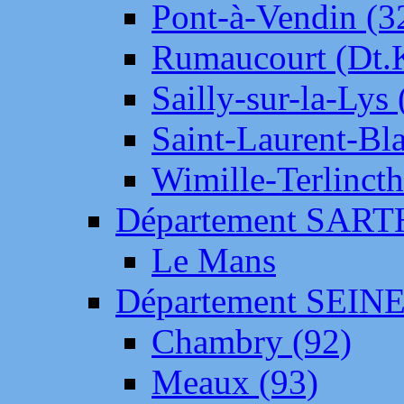
Pont-à-Vendin (3
Rumaucourt (Dt
Sailly-sur-la-Lys 
Saint-Laurent-Bl
Wimille-Terlincth
Département SAR
Le Mans
Département SEIN
Chambry (92)
Meaux (93)