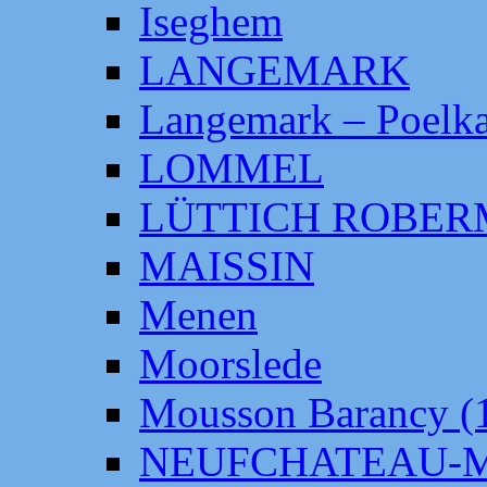
Iseghem
LANGEMARK
Langemark – Poelka
LOMMEL
LÜTTICH ROBE
MAISSIN
Menen
Moorslede
Mousson Barancy (
NEUFCHATEAU-