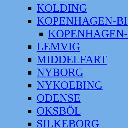
KOLDING
KOPENHAGEN-BI
KOPENHAGEN-
LEMVIG
MIDDELFART
NYBORG
NYKOEBING
ODENSE
OKSBÖL
SILKEBORG