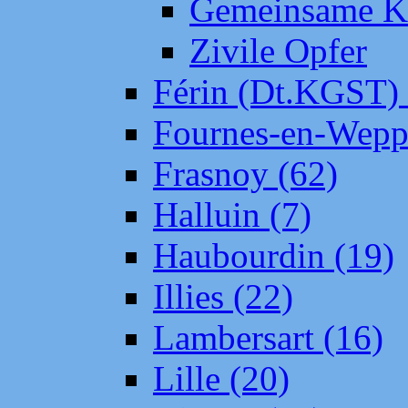
Gemeinsame Kr
Zivile Opfer
Férin (Dt.KGST)
Fournes-en-Wepp
Frasnoy (62)
Halluin (7)
Haubourdin (19)
Illies (22)
Lambersart (16)
Lille (20)