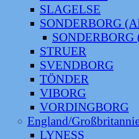
SLAGELSE
SONDERBORG (Alt
SONDERBORG (
STRUER
SVENDBORG
TÖNDER
VIBORG
VORDINGBORG
England/Großbritanni
LYNESS