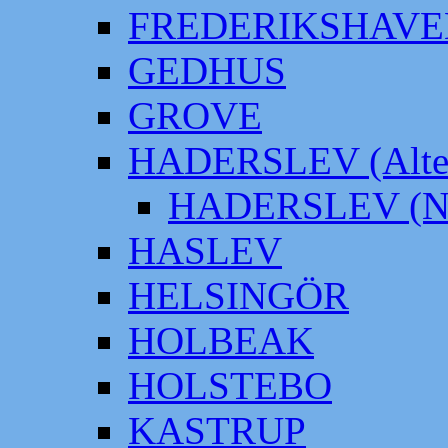
FREDERIKSHAVE
GEDHUS
GROVE
HADERSLEV (Alter
HADERSLEV (Neu
HASLEV
HELSINGÖR
HOLBEAK
HOLSTEBO
KASTRUP