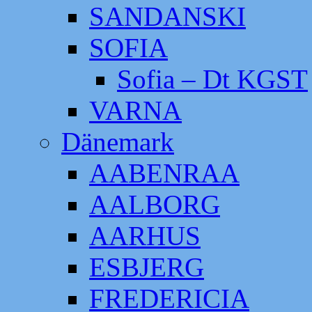
SANDANSKI
SOFIA
Sofia – Dt KGST
VARNA
Dänemark
AABENRAA
AALBORG
AARHUS
ESBJERG
FREDERICIA