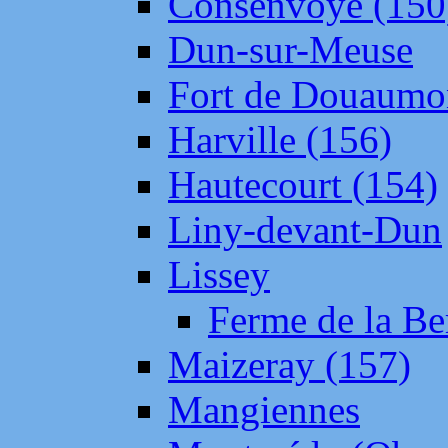
Consenvoye (150
Dun-sur-Meuse
Fort de Douaumo
Harville (156)
Hautecourt (154)
Liny-devant-Dun
Lissey
Ferme de la Be
Maizeray (157)
Mangiennes