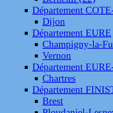
Département COTE
Dijon
Département EURE
Champigny-la-Fut
Vernon
Département EURE
Chartres
Département FINI
Brest
Ploudaniel-Lesne