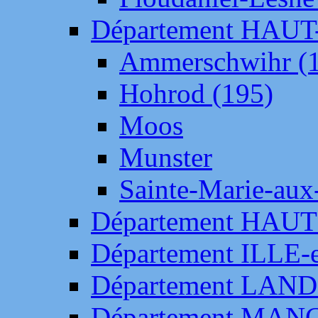
Département HAU
Ammerschwihr (
Hohrod (195)
Moos
Munster
Sainte-Marie-aux
Département HAUT
Département ILLE-
Département LAN
Département MAN