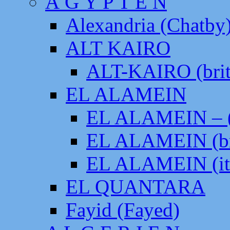
Ä G Y P T E N
Alexandria (Chatby
ALT KAIRO
ALT-KAIRO (brit
EL ALAMEIN
EL ALAMEIN – (
EL ALAMEIN (br
EL ALAMEIN (it
EL QUANTARA
Fayid (Fayed)