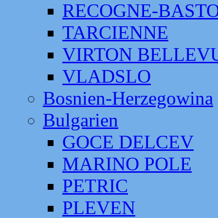
RECOGNE-BAST
TARCIENNE
VIRTON BELLEV
VLADSLO
Bosnien-Herzegowina
Bulgarien
GOCE DELCEV
MARINO POLE
PETRIC
PLEVEN