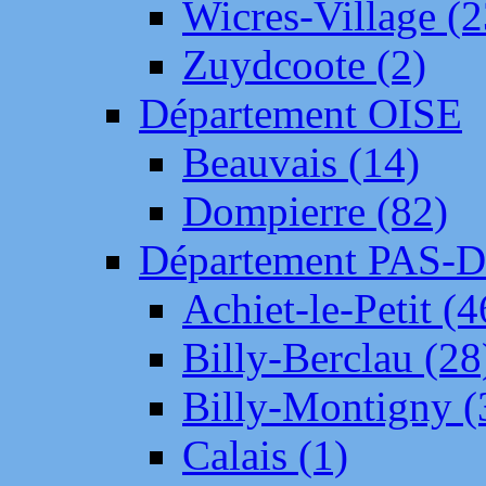
Wicres-Village (2
Zuydcoote (2)
Département OISE
Beauvais (14)
Dompierre (82)
Département PAS-
Achiet-le-Petit (4
Billy-Berclau (28
Billy-Montigny (
Calais (1)