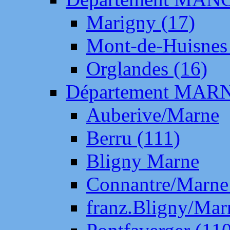
Marigny (17)
Mont-de-Huisnes
Orglandes (16)
Département MAR
Auberive/Marne
Berru (111)
Bligny Marne
Connantre/Marne
franz.Bligny/Mar