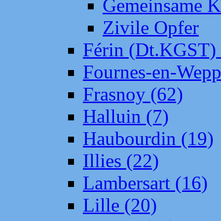
Gemeinsame Kr
Zivile Opfer
Férin (Dt.KGST)
Fournes-en-Wepp
Frasnoy (62)
Halluin (7)
Haubourdin (19)
Illies (22)
Lambersart (16)
Lille (20)