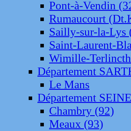
Pont-à-Vendin (3
Rumaucourt (Dt
Sailly-sur-la-Lys 
Saint-Laurent-Bl
Wimille-Terlincth
Département SAR
Le Mans
Département SEIN
Chambry (92)
Meaux (93)