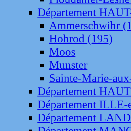
Département HAU
Ammerschwihr (
Hohrod (195)
Moos
Munster
Sainte-Marie-aux
Département HAUT
Département ILLE-
Département LAN
Département MAN