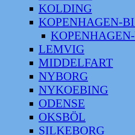
KOLDING
KOPENHAGEN-BI
KOPENHAGEN-
LEMVIG
MIDDELFART
NYBORG
NYKOEBING
ODENSE
OKSBÖL
SILKEBORG