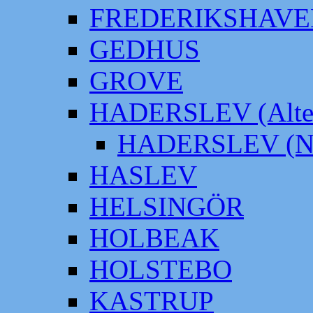
FREDERIKSHAVE
GEDHUS
GROVE
HADERSLEV (Alter
HADERSLEV (Neu
HASLEV
HELSINGÖR
HOLBEAK
HOLSTEBO
KASTRUP