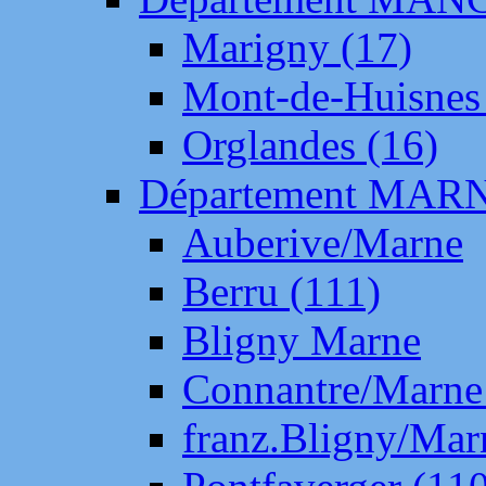
Marigny (17)
Mont-de-Huisnes
Orglandes (16)
Département MAR
Auberive/Marne
Berru (111)
Bligny Marne
Connantre/Marne
franz.Bligny/Mar