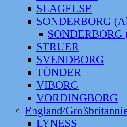
SLAGELSE
SONDERBORG (Alt
SONDERBORG (
STRUER
SVENDBORG
TÖNDER
VIBORG
VORDINGBORG
England/Großbritanni
LYNESS