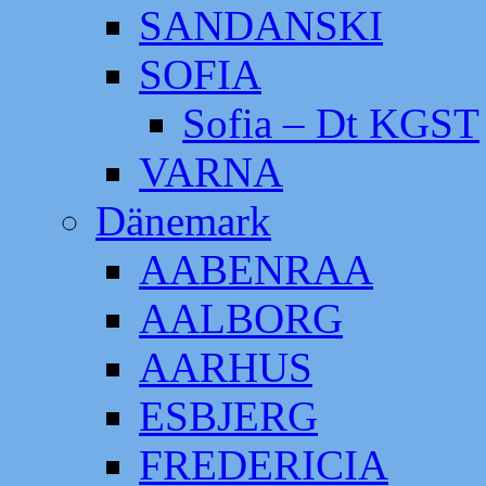
SANDANSKI
SOFIA
Sofia – Dt KGST
VARNA
Dänemark
AABENRAA
AALBORG
AARHUS
ESBJERG
FREDERICIA