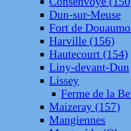
Consenvoye (150
Dun-sur-Meuse
Fort de Douaumo
Harville (156)
Hautecourt (154)
Liny-devant-Dun
Lissey
Ferme de la Be
Maizeray (157)
Mangiennes