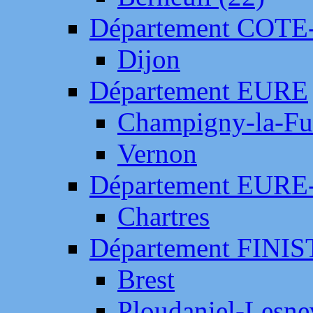
Département COTE
Dijon
Département EURE
Champigny-la-Fut
Vernon
Département EURE
Chartres
Département FINI
Brest
Ploudaniel-Lesne