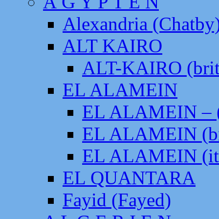
Ä G Y P T E N
Alexandria (Chatby
ALT KAIRO
ALT-KAIRO (brit
EL ALAMEIN
EL ALAMEIN – (
EL ALAMEIN (br
EL ALAMEIN (it
EL QUANTARA
Fayid (Fayed)