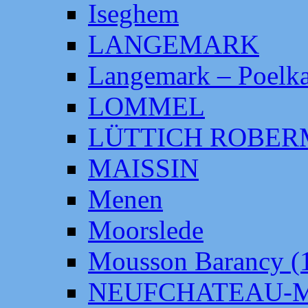
Iseghem
LANGEMARK
Langemark – Poelka
LOMMEL
LÜTTICH ROBE
MAISSIN
Menen
Moorslede
Mousson Barancy (
NEUFCHATEAU-