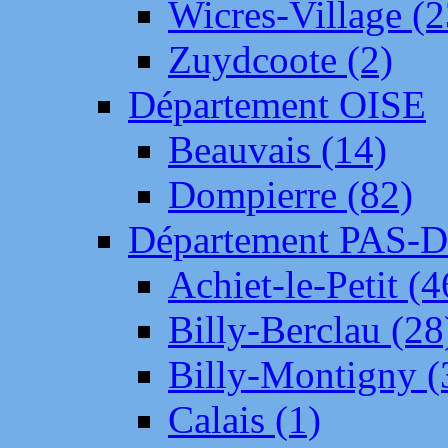
Wicres-Village (2
Zuydcoote (2)
Département OISE
Beauvais (14)
Dompierre (82)
Département PAS-
Achiet-le-Petit (4
Billy-Berclau (28
Billy-Montigny (
Calais (1)