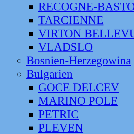
RECOGNE-BAST
TARCIENNE
VIRTON BELLEV
VLADSLO
Bosnien-Herzegowina
Bulgarien
GOCE DELCEV
MARINO POLE
PETRIC
PLEVEN