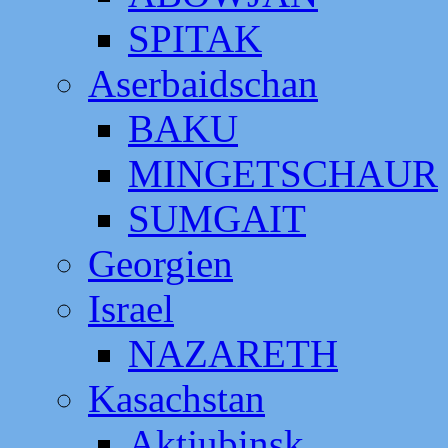
SPITAK
Aserbaidschan
BAKU
MINGETSCHAUR
SUMGAIT
Georgien
Israel
NAZARETH
Kasachstan
Aktjubinsk