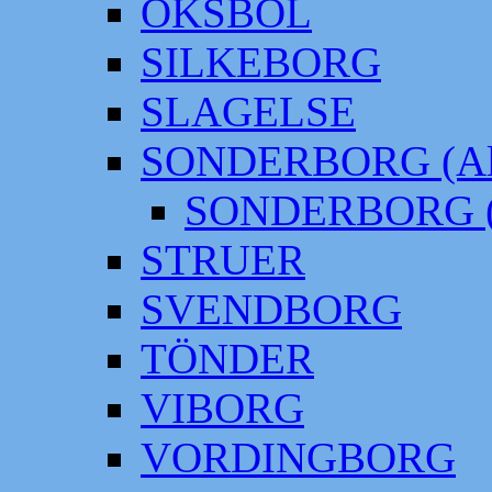
OKSBÖL
SILKEBORG
SLAGELSE
SONDERBORG (Alt
SONDERBORG (
STRUER
SVENDBORG
TÖNDER
VIBORG
VORDINGBORG