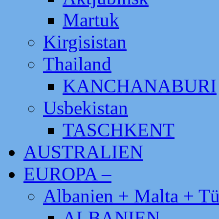
Martuk
Kirgisistan
Thailand
KANCHANABURI
Usbekistan
TASCHKENT
AUSTRALIEN
EUROPA –
Albanien + Malta + Tü
ALBANIEN