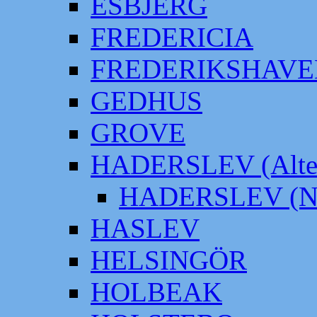
ESBJERG
FREDERICIA
FREDERIKSHAVE
GEDHUS
GROVE
HADERSLEV (Alter
HADERSLEV (Neu
HASLEV
HELSINGÖR
HOLBEAK