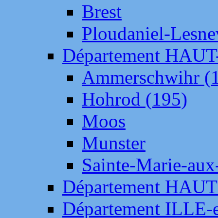
Brest
Ploudaniel-Lesne
Département HAU
Ammerschwihr (
Hohrod (195)
Moos
Munster
Sainte-Marie-aux
Département HAUT
Département ILLE-