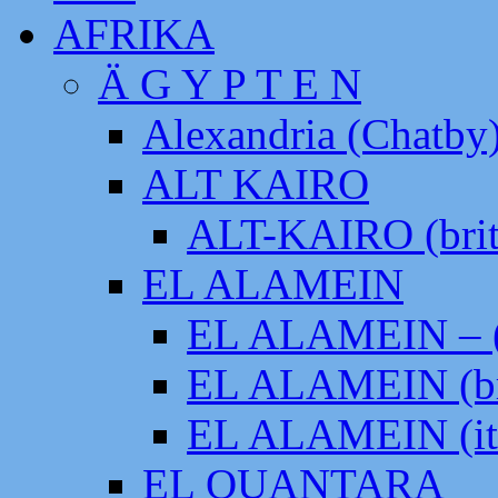
AFRIKA
Ä G Y P T E N
Alexandria (Chatby
ALT KAIRO
ALT-KAIRO (brit
EL ALAMEIN
EL ALAMEIN – (
EL ALAMEIN (br
EL ALAMEIN (it
EL QUANTARA