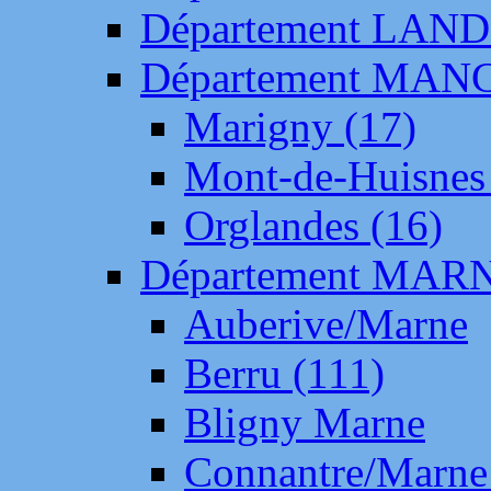
Département LAN
Département MAN
Marigny (17)
Mont-de-Huisnes
Orglandes (16)
Département MAR
Auberive/Marne
Berru (111)
Bligny Marne
Connantre/Marne