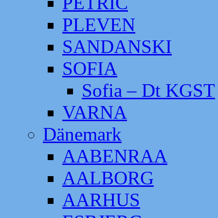
PETRIC
PLEVEN
SANDANSKI
SOFIA
Sofia – Dt KGST
VARNA
Dänemark
AABENRAA
AALBORG
AARHUS