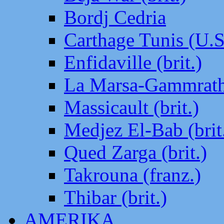
Bordj Cedria
Carthage Tunis (U.S
Enfidaville (brit.)
La Marsa-Gammrath 
Massicault (brit.)
Medjez El-Bab (brit
Qued Zarga (brit.)
Takrouna (franz.)
Thibar (brit.)
AMERIKA