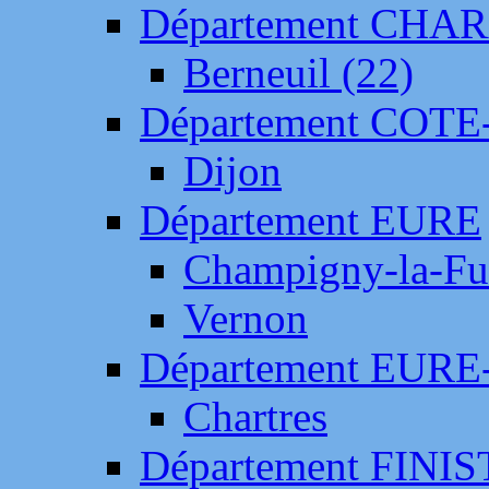
Département CH
Berneuil (22)
Département COTE
Dijon
Département EURE
Champigny-la-Fut
Vernon
Département EURE
Chartres
Département FINI