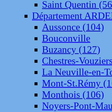
Saint Quentin (56
Département ARD
Aussonce (104)
Bouconville
Buzancy (127)
Chestres-Vouziers
La Neuville-en-T
Mont-St.Rémy (1
Monthois (106)
Noyers-Pont-Mau