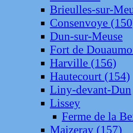
Brieulles-sur-Me
Consenvoye (150
Dun-sur-Meuse
Fort de Douaumo
Harville (156)
Hautecourt (154)
Liny-devant-Dun
Lissey
Ferme de la Be
Maizeray (157)