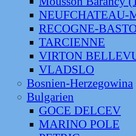
Mousson Barancy (
NEUFCHATEAU-
RECOGNE-BAST
TARCIENNE
VIRTON BELLEV
VLADSLO
Bosnien-Herzegowina
Bulgarien
GOCE DELCEV
MARINO POLE