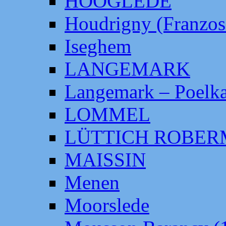
HOOGLEDE
Houdrigny (Franzos
Iseghem
LANGEMARK
Langemark – Poelka
LOMMEL
LÜTTICH ROBE
MAISSIN
Menen
Moorslede