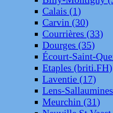
Calais (1)
Carvin (30)
Courrières (33)
Dourges (35)
Écourt-Saint-Que
Etaples (briti.FH)
Laventie (17)
Lens-Sallaumine
Meurchin (31)