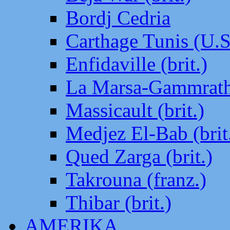
Bordj Cedria
Carthage Tunis (U.S
Enfidaville (brit.)
La Marsa-Gammrath 
Massicault (brit.)
Medjez El-Bab (brit
Qued Zarga (brit.)
Takrouna (franz.)
Thibar (brit.)
AMERIKA