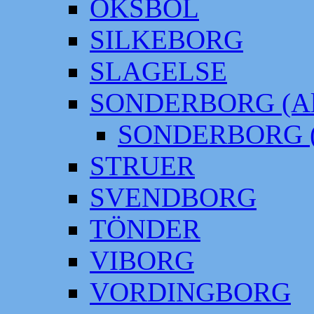
OKSBÖL
SILKEBORG
SLAGELSE
SONDERBORG (Alt
SONDERBORG (
STRUER
SVENDBORG
TÖNDER
VIBORG
VORDINGBORG