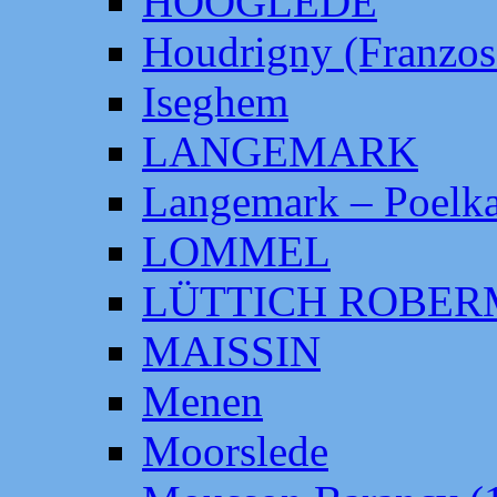
HOOGLEDE
Houdrigny (Franzos
Iseghem
LANGEMARK
Langemark – Poelka
LOMMEL
LÜTTICH ROBE
MAISSIN
Menen
Moorslede