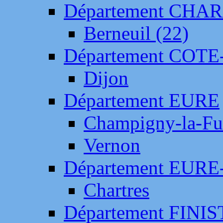
Département CH
Berneuil (22)
Département COTE
Dijon
Département EURE
Champigny-la-Fut
Vernon
Département EURE
Chartres
Département FINI