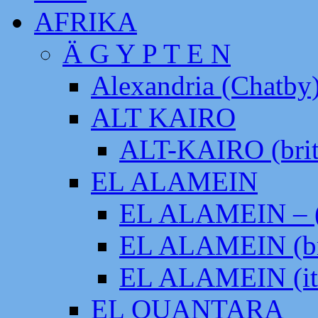
AFRIKA
Ä G Y P T E N
Alexandria (Chatby
ALT KAIRO
ALT-KAIRO (brit
EL ALAMEIN
EL ALAMEIN – (
EL ALAMEIN (br
EL ALAMEIN (it
EL QUANTARA