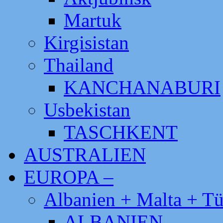
Martuk
Kirgisistan
Thailand
KANCHANABURI
Usbekistan
TASCHKENT
AUSTRALIEN
EUROPA –
Albanien + Malta + Tü
ALBANIEN