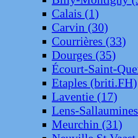
Calais (1)
Carvin (30)
Courrières (33)
Dourges (35)
Écourt-Saint-Que
Etaples (briti.FH)
Laventie (17)
Lens-Sallaumine
Meurchin (31)