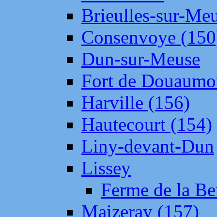
Brieulles-sur-Me
Consenvoye (150
Dun-sur-Meuse
Fort de Douaumo
Harville (156)
Hautecourt (154)
Liny-devant-Dun
Lissey
Ferme de la Be
Maizeray (157)