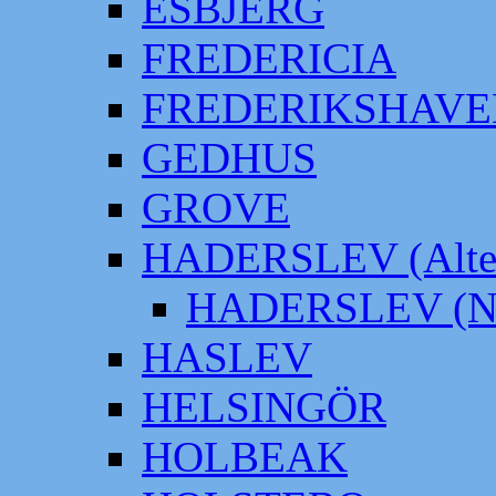
ESBJERG
FREDERICIA
FREDERIKSHAVE
GEDHUS
GROVE
HADERSLEV (Alter
HADERSLEV (Neu
HASLEV
HELSINGÖR
HOLBEAK