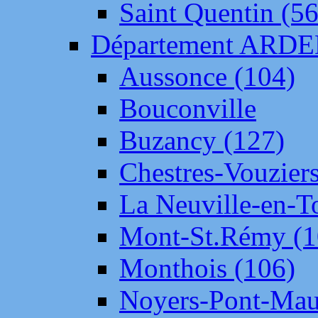
Saint Quentin (56
Département ARD
Aussonce (104)
Bouconville
Buzancy (127)
Chestres-Vouziers
La Neuville-en-T
Mont-St.Rémy (1
Monthois (106)
Noyers-Pont-Mau