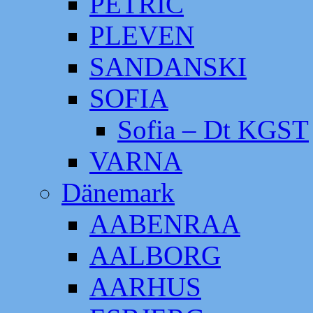
PETRIC
PLEVEN
SANDANSKI
SOFIA
Sofia – Dt KGST
VARNA
Dänemark
AABENRAA
AALBORG
AARHUS