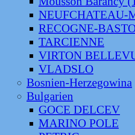
Mousson Barancy (
NEUFCHATEAU-
RECOGNE-BAST
TARCIENNE
VIRTON BELLEV
VLADSLO
Bosnien-Herzegowina
Bulgarien
GOCE DELCEV
MARINO POLE