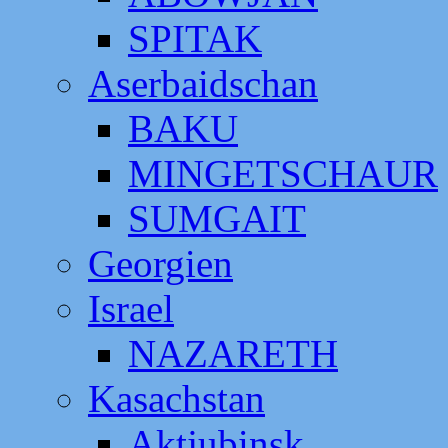
SPITAK
Aserbaidschan
BAKU
MINGETSCHAUR
SUMGAIT
Georgien
Israel
NAZARETH
Kasachstan
Aktjubinsk