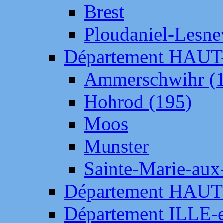
Brest
Ploudaniel-Lesne
Département HAU
Ammerschwihr (
Hohrod (195)
Moos
Munster
Sainte-Marie-aux
Département HAUT
Département ILLE-