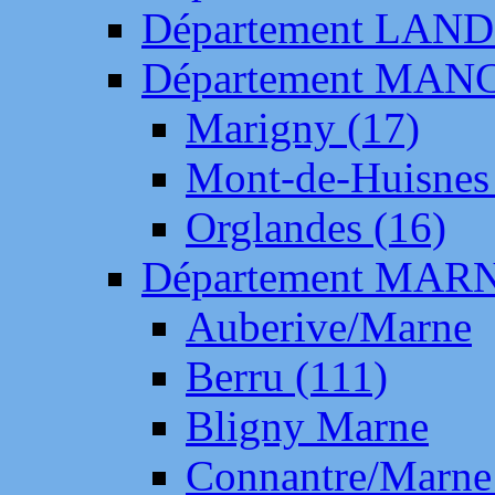
Département LAN
Département MAN
Marigny (17)
Mont-de-Huisnes
Orglandes (16)
Département MAR
Auberive/Marne
Berru (111)
Bligny Marne
Connantre/Marne