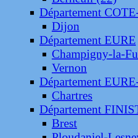
Département COTE
Dijon
Département EURE
Champigny-la-Fut
Vernon
Département EURE
Chartres
Département FINI
Brest
Ploudaniel-Lesne