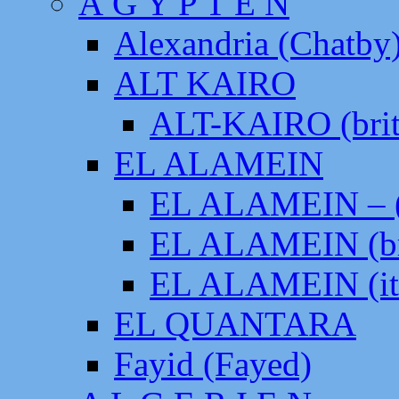
Ä G Y P T E N
Alexandria (Chatby
ALT KAIRO
ALT-KAIRO (brit
EL ALAMEIN
EL ALAMEIN – (
EL ALAMEIN (br
EL ALAMEIN (it
EL QUANTARA
Fayid (Fayed)