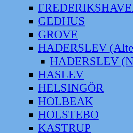
FREDERIKSHAVE
GEDHUS
GROVE
HADERSLEV (Alter
HADERSLEV (Neu
HASLEV
HELSINGÖR
HOLBEAK
HOLSTEBO
KASTRUP