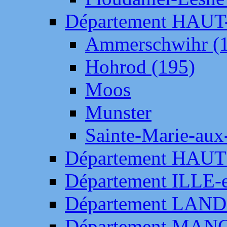
Département HAU
Ammerschwihr (
Hohrod (195)
Moos
Munster
Sainte-Marie-aux
Département HAUT
Département ILLE-
Département LAN
Département MAN