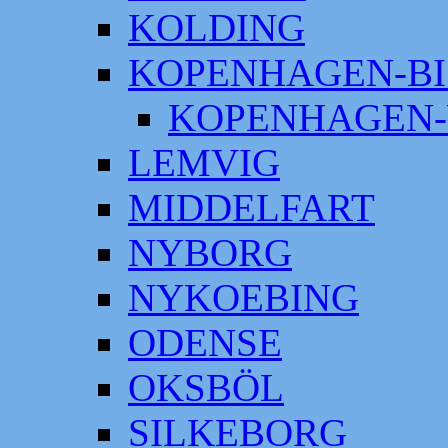
KOLDING
KOPENHAGEN-BI
KOPENHAGEN-
LEMVIG
MIDDELFART
NYBORG
NYKOEBING
ODENSE
OKSBÖL
SILKEBORG