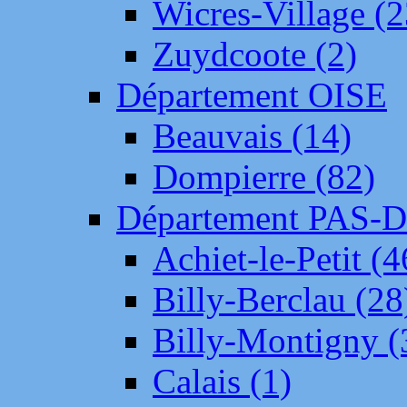
Wicres-Village (2
Zuydcoote (2)
Département OISE
Beauvais (14)
Dompierre (82)
Département PAS-
Achiet-le-Petit (4
Billy-Berclau (28
Billy-Montigny (
Calais (1)