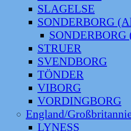
SLAGELSE
SONDERBORG (Alt
SONDERBORG (
STRUER
SVENDBORG
TÖNDER
VIBORG
VORDINGBORG
England/Großbritanni
LYNESS