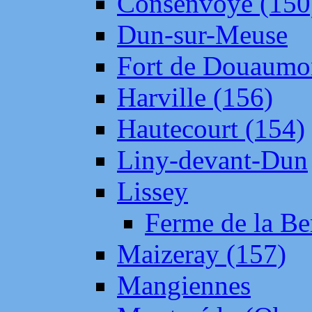
Consenvoye (150
Dun-sur-Meuse
Fort de Douaumo
Harville (156)
Hautecourt (154)
Liny-devant-Dun
Lissey
Ferme de la Be
Maizeray (157)
Mangiennes