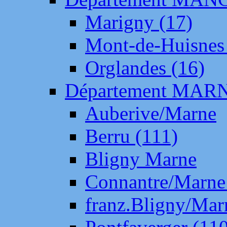
Marigny (17)
Mont-de-Huisnes
Orglandes (16)
Département MAR
Auberive/Marne
Berru (111)
Bligny Marne
Connantre/Marne
franz.Bligny/Mar