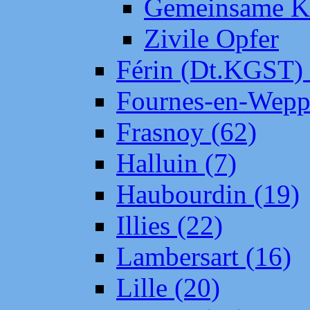
Gemeinsame Kr
Zivile Opfer
Férin (Dt.KGST)
Fournes-en-Wepp
Frasnoy (62)
Halluin (7)
Haubourdin (19)
Illies (22)
Lambersart (16)
Lille (20)