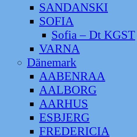
SANDANSKI
SOFIA
Sofia – Dt KGST
VARNA
Dänemark
AABENRAA
AALBORG
AARHUS
ESBJERG
FREDERICIA