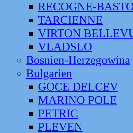
RECOGNE-BAST
TARCIENNE
VIRTON BELLEV
VLADSLO
Bosnien-Herzegowina
Bulgarien
GOCE DELCEV
MARINO POLE
PETRIC
PLEVEN