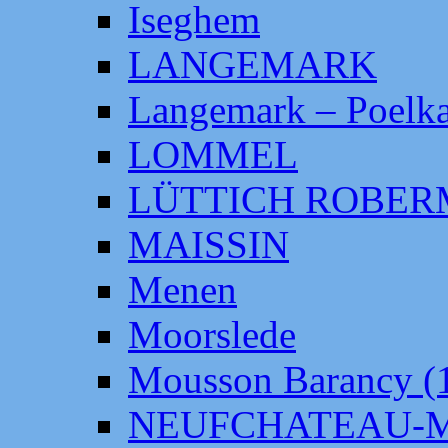
Iseghem
LANGEMARK
Langemark – Poelka
LOMMEL
LÜTTICH ROBE
MAISSIN
Menen
Moorslede
Mousson Barancy (
NEUFCHATEAU-