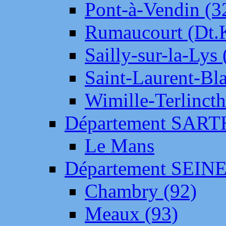
Pont-à-Vendin (3
Rumaucourt (Dt
Sailly-sur-la-Lys 
Saint-Laurent-Bl
Wimille-Terlincth
Département SAR
Le Mans
Département SEIN
Chambry (92)
Meaux (93)