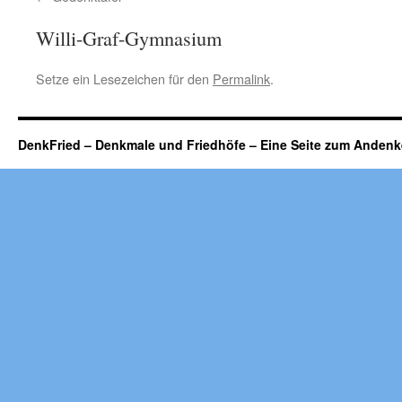
Willi-Graf-Gymnasium
Setze ein Lesezeichen für den
Permalink
.
DenkFried – Denkmale und Friedhöfe – Eine Seite zum Ande