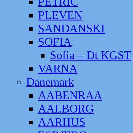
PETRIC
PLEVEN
SANDANSKI
SOFIA
Sofia – Dt KGST
VARNA
Dänemark
AABENRAA
AALBORG
AARHUS