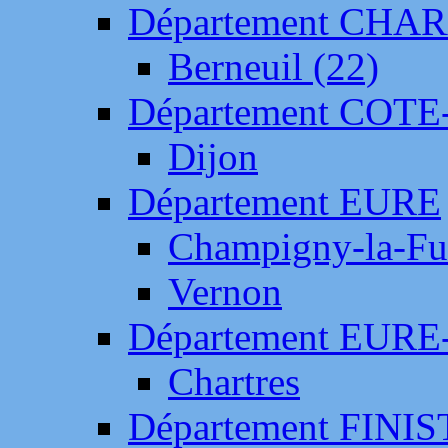
Département CH
Berneuil (22)
Département COTE
Dijon
Département EURE
Champigny-la-Fut
Vernon
Département EURE
Chartres
Département FINI