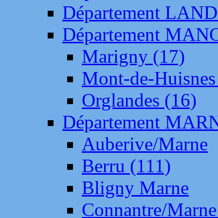
Département LAN
Département MAN
Marigny (17)
Mont-de-Huisnes
Orglandes (16)
Département MAR
Auberive/Marne
Berru (111)
Bligny Marne
Connantre/Marne