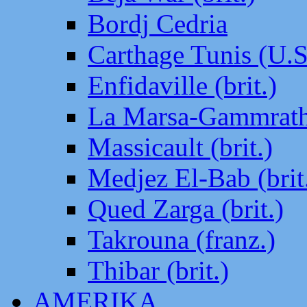
Bordj Cedria
Carthage Tunis (U.S
Enfidaville (brit.)
La Marsa-Gammrath 
Massicault (brit.)
Medjez El-Bab (brit
Qued Zarga (brit.)
Takrouna (franz.)
Thibar (brit.)
AMERIKA