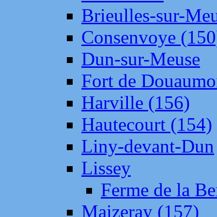
Brieulles-sur-Me
Consenvoye (150
Dun-sur-Meuse
Fort de Douaumo
Harville (156)
Hautecourt (154)
Liny-devant-Dun
Lissey
Ferme de la Be
Maizeray (157)