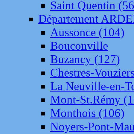
Saint Quentin (56
Département ARD
Aussonce (104)
Bouconville
Buzancy (127)
Chestres-Vouziers
La Neuville-en-T
Mont-St.Rémy (1
Monthois (106)
Noyers-Pont-Mau