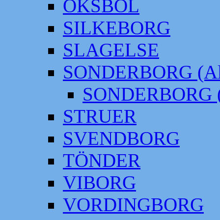
OKSBÖL
SILKEBORG
SLAGELSE
SONDERBORG (Alt
SONDERBORG (
STRUER
SVENDBORG
TÖNDER
VIBORG
VORDINGBORG