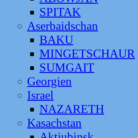
SPITAK
Aserbaidschan
BAKU
MINGETSCHAUR
SUMGAIT
Georgien
Israel
NAZARETH
Kasachstan
Aktjubinsk