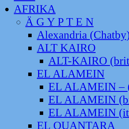
AFRIKA
Ä G Y P T E N
Alexandria (Chatby
ALT KAIRO
ALT-KAIRO (brit
EL ALAMEIN
EL ALAMEIN – (
EL ALAMEIN (br
EL ALAMEIN (it
EL QUANTARA