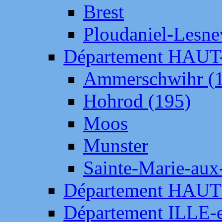
Brest
Ploudaniel-Lesne
Département HAU
Ammerschwihr (
Hohrod (195)
Moos
Munster
Sainte-Marie-aux
Département HAUT
Département ILLE-