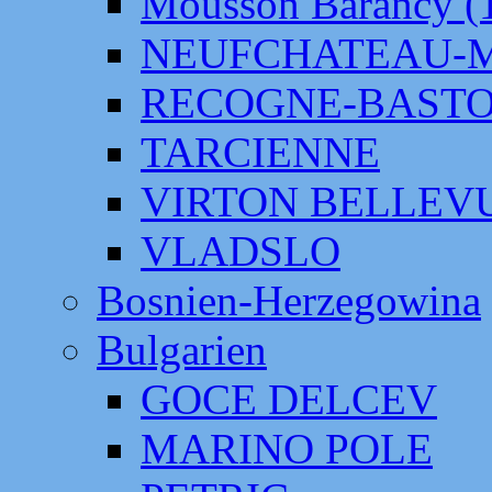
Mousson Barancy (
NEUFCHATEAU-
RECOGNE-BAST
TARCIENNE
VIRTON BELLEV
VLADSLO
Bosnien-Herzegowina
Bulgarien
GOCE DELCEV
MARINO POLE