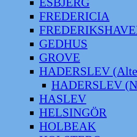
ESBJERG
FREDERICIA
FREDERIKSHAVE
GEDHUS
GROVE
HADERSLEV (Alter
HADERSLEV (Neu
HASLEV
HELSINGÖR
HOLBEAK