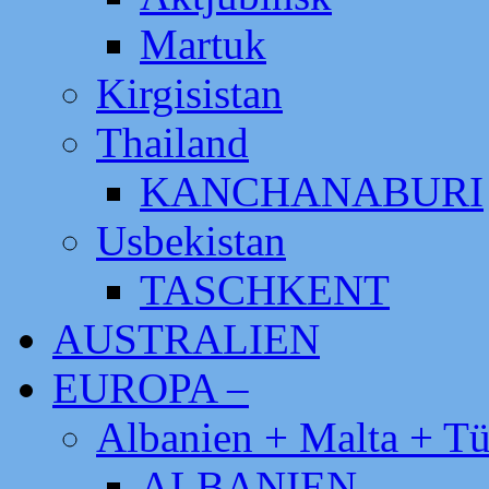
Martuk
Kirgisistan
Thailand
KANCHANABURI
Usbekistan
TASCHKENT
AUSTRALIEN
EUROPA –
Albanien + Malta + Tü
ALBANIEN