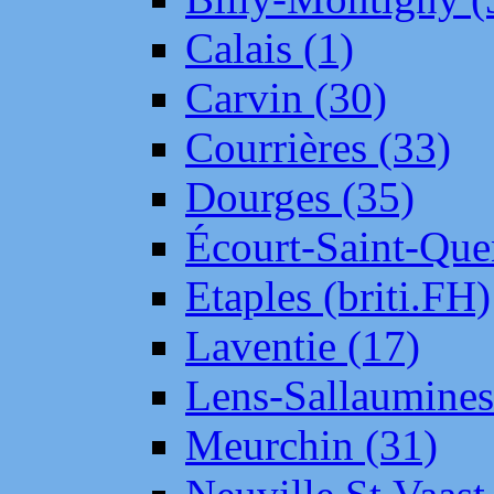
Calais (1)
Carvin (30)
Courrières (33)
Dourges (35)
Écourt-Saint-Que
Etaples (briti.FH)
Laventie (17)
Lens-Sallaumine
Meurchin (31)