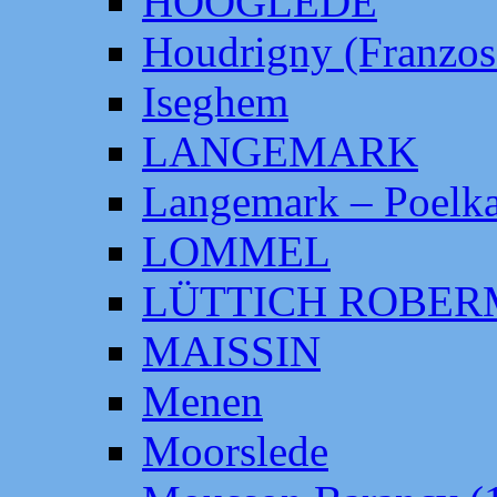
HOOGLEDE
Houdrigny (Franzos
Iseghem
LANGEMARK
Langemark – Poelka
LOMMEL
LÜTTICH ROBE
MAISSIN
Menen
Moorslede