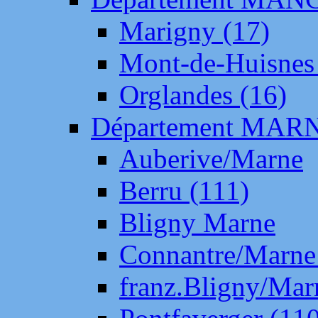
Marigny (17)
Mont-de-Huisnes
Orglandes (16)
Département MAR
Auberive/Marne
Berru (111)
Bligny Marne
Connantre/Marne
franz.Bligny/Mar