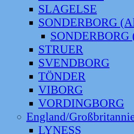
SLAGELSE
SONDERBORG (Alt
SONDERBORG (
STRUER
SVENDBORG
TÖNDER
VIBORG
VORDINGBORG
England/Großbritanni
LYNESS