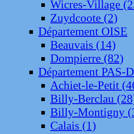
Wicres-Village (2
Zuydcoote (2)
Département OISE
Beauvais (14)
Dompierre (82)
Département PAS-
Achiet-le-Petit (4
Billy-Berclau (28
Billy-Montigny (
Calais (1)