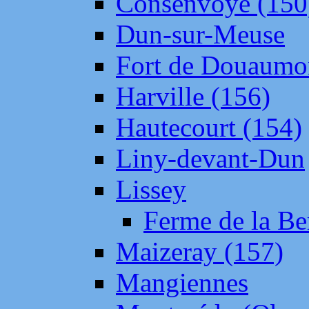
Consenvoye (150
Dun-sur-Meuse
Fort de Douaumo
Harville (156)
Hautecourt (154)
Liny-devant-Dun
Lissey
Ferme de la Be
Maizeray (157)
Mangiennes