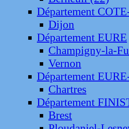
Département COTE
Dijon
Département EURE
Champigny-la-Fut
Vernon
Département EURE
Chartres
Département FINI
Brest
Ploudaniel-Lesne