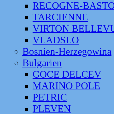
RECOGNE-BAST
TARCIENNE
VIRTON BELLEV
VLADSLO
Bosnien-Herzegowina
Bulgarien
GOCE DELCEV
MARINO POLE
PETRIC
PLEVEN