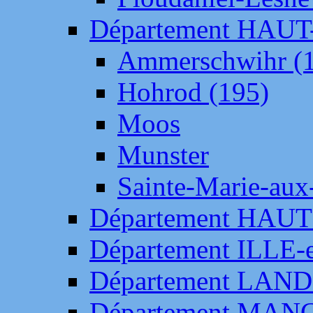
Département HAU
Ammerschwihr (
Hohrod (195)
Moos
Munster
Sainte-Marie-aux
Département HAUT
Département ILLE-
Département LAN
Département MAN