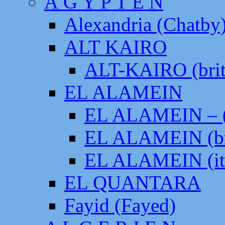
Ä G Y P T E N
Alexandria (Chatby
ALT KAIRO
ALT-KAIRO (brit
EL ALAMEIN
EL ALAMEIN – (
EL ALAMEIN (br
EL ALAMEIN (it
EL QUANTARA
Fayid (Fayed)