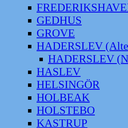
FREDERIKSHAVE
GEDHUS
GROVE
HADERSLEV (Alter
HADERSLEV (Neu
HASLEV
HELSINGÖR
HOLBEAK
HOLSTEBO
KASTRUP