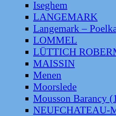
Iseghem
LANGEMARK
Langemark – Poelka
LOMMEL
LÜTTICH ROBE
MAISSIN
Menen
Moorslede
Mousson Barancy (
NEUFCHATEAU-