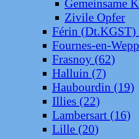
Gemeinsame Kr
Zivile Opfer
Férin (Dt.KGST)
Fournes-en-Wepp
Frasnoy (62)
Halluin (7)
Haubourdin (19)
Illies (22)
Lambersart (16)
Lille (20)