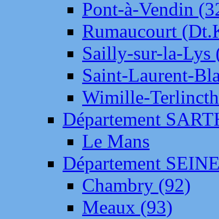
Pont-à-Vendin (3
Rumaucourt (Dt
Sailly-sur-la-Lys 
Saint-Laurent-Bl
Wimille-Terlincth
Département SAR
Le Mans
Département SEIN
Chambry (92)
Meaux (93)