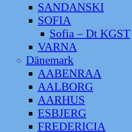
SANDANSKI
SOFIA
Sofia – Dt KGST
VARNA
Dänemark
AABENRAA
AALBORG
AARHUS
ESBJERG
FREDERICIA