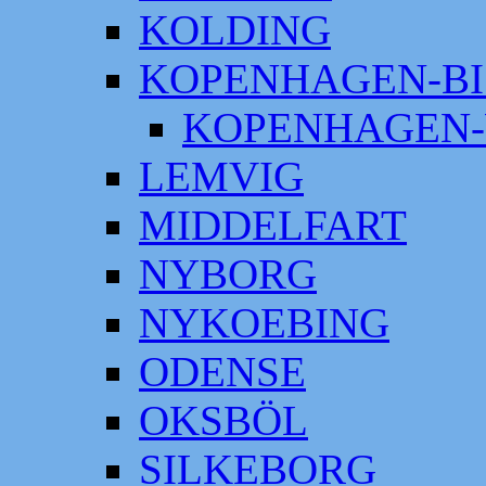
KOLDING
KOPENHAGEN-BI
KOPENHAGEN-
LEMVIG
MIDDELFART
NYBORG
NYKOEBING
ODENSE
OKSBÖL
SILKEBORG