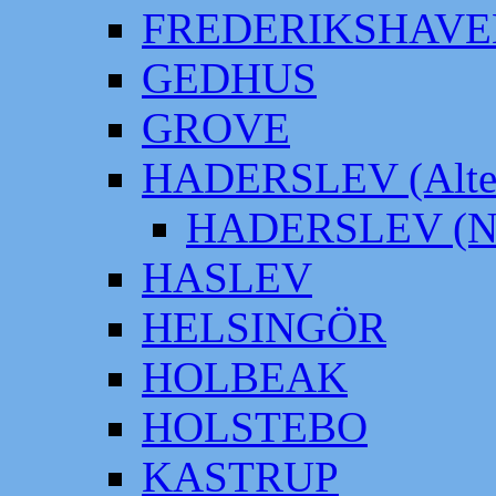
FREDERIKSHAVE
GEDHUS
GROVE
HADERSLEV (Alter
HADERSLEV (Neu
HASLEV
HELSINGÖR
HOLBEAK
HOLSTEBO
KASTRUP