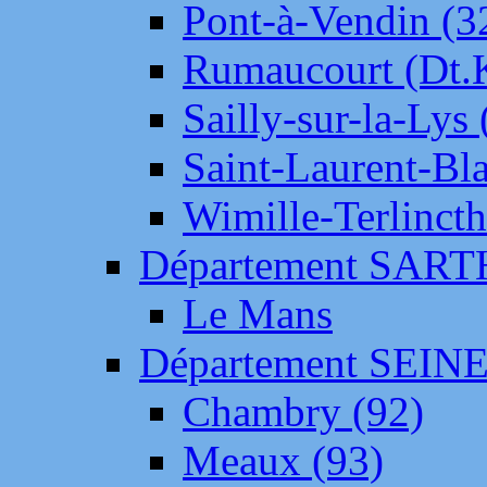
Pont-à-Vendin (3
Rumaucourt (Dt
Sailly-sur-la-Lys 
Saint-Laurent-Bl
Wimille-Terlincth
Département SAR
Le Mans
Département SEIN
Chambry (92)
Meaux (93)