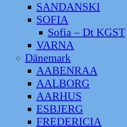
SANDANSKI
SOFIA
Sofia – Dt KGST
VARNA
Dänemark
AABENRAA
AALBORG
AARHUS
ESBJERG
FREDERICIA