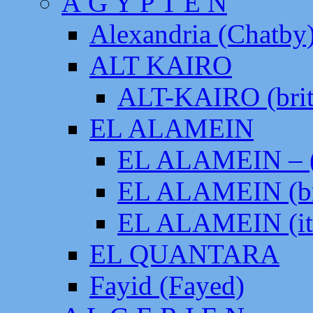
Ä G Y P T E N
Alexandria (Chatby
ALT KAIRO
ALT-KAIRO (brit
EL ALAMEIN
EL ALAMEIN – (
EL ALAMEIN (br
EL ALAMEIN (it
EL QUANTARA
Fayid (Fayed)