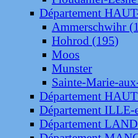
Département HAU
Ammerschwihr (
Hohrod (195)
Moos
Munster
Sainte-Marie-aux
Département HAUT
Département ILLE-
Département LAN
Département MAN