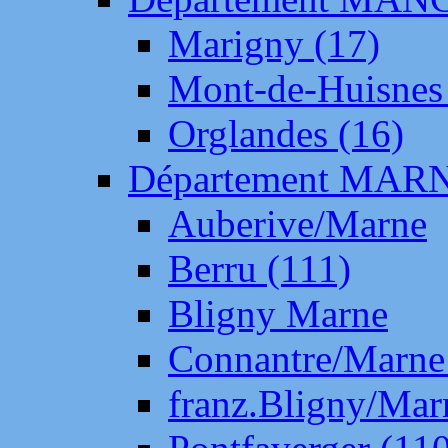
Marigny (17)
Mont-de-Huisnes
Orglandes (16)
Département MAR
Auberive/Marne
Berru (111)
Bligny Marne
Connantre/Marne
franz.Bligny/Mar