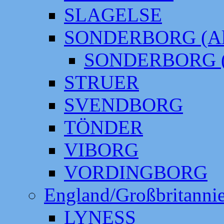
SLAGELSE
SONDERBORG (Alt
SONDERBORG (
STRUER
SVENDBORG
TÖNDER
VIBORG
VORDINGBORG
England/Großbritanni
LYNESS