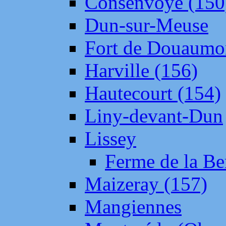
Consenvoye (150
Dun-sur-Meuse
Fort de Douaumo
Harville (156)
Hautecourt (154)
Liny-devant-Dun
Lissey
Ferme de la Be
Maizeray (157)
Mangiennes