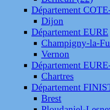
Département COTE
Dijon
Département EURE
Champigny-la-Fut
Vernon
Département EURE
Chartres
Département FINI
Brest
Ploudaniel-Lesne