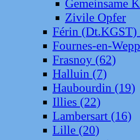
Gemeinsame Kr
Zivile Opfer
Férin (Dt.KGST)
Fournes-en-Wepp
Frasnoy (62)
Halluin (7)
Haubourdin (19)
Illies (22)
Lambersart (16)
Lille (20)