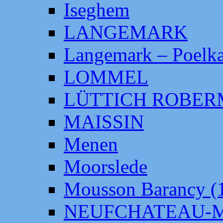
Iseghem
LANGEMARK
Langemark – Poelka
LOMMEL
LÜTTICH ROBE
MAISSIN
Menen
Moorslede
Mousson Barancy (
NEUFCHATEAU-