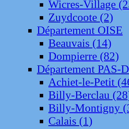
Wicres-Village (2
Zuydcoote (2)
Département OISE
Beauvais (14)
Dompierre (82)
Département PAS-
Achiet-le-Petit (4
Billy-Berclau (28
Billy-Montigny (
Calais (1)