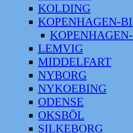
KOLDING
KOPENHAGEN-BI
KOPENHAGEN-
LEMVIG
MIDDELFART
NYBORG
NYKOEBING
ODENSE
OKSBÖL
SILKEBORG