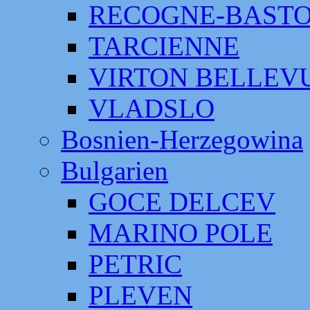
RECOGNE-BAST
TARCIENNE
VIRTON BELLEV
VLADSLO
Bosnien-Herzegowina
Bulgarien
GOCE DELCEV
MARINO POLE
PETRIC
PLEVEN